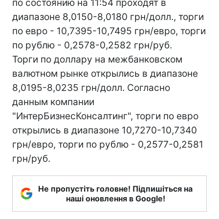
по состоянию на 11:54 проходят в
диапазоне 8,0150-8,0180 грн/долл., торги
по евро - 10,7395-10,7495 грн/евро, торги
по рублю - 0,2578-0,2582 грн/руб.
Торги по доллару на межбанковском
валютном рынке открылись в диапазоне
8,0195-8,0235 грн/долл. Согласно
данным компании
"ИнтерБизнесКонсалтинг", торги по евро
открылись в диапазоне 10,7270-10,7340
грн/евро, торги по рублю - 0,2577-0,2581
грн/руб.
Не пропустіть головне! Підпишіться на
наші оновлення в Google!