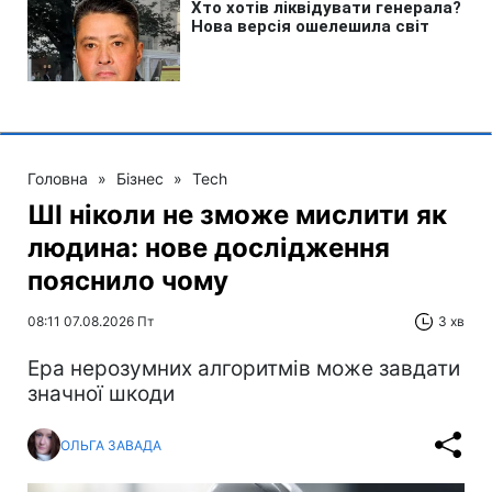
Головна
»
Бізнес
»
Tech
ШІ ніколи не зможе мислити як
людина: нове дослідження
пояснило чому
08:11 07.08.2026 Пт
3 хв
Ера нерозумних алгоритмів може завдати
значної шкоди
ОЛЬГА ЗАВАДА