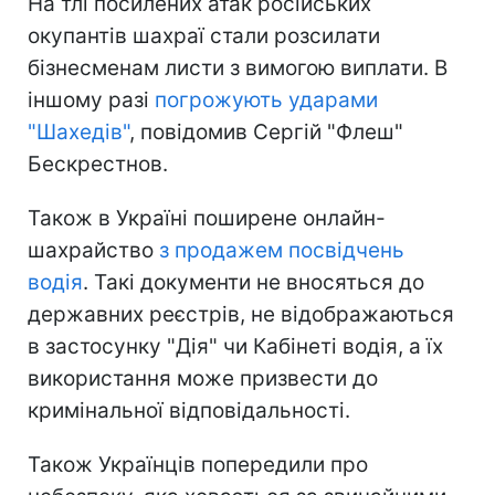
На тлі посилених атак російських
окупантів шахраї стали розсилати
бізнесменам листи з вимогою виплати. В
іншому разі
погрожують ударами
"Шахедів"
, повідомив Сергій "Флеш"
Бескрестнов.
Також в Україні поширене онлайн-
шахрайство
з продажем посвідчень
водія
. Такі документи не вносяться до
державних реєстрів, не відображаються
в застосунку "Дія" чи Кабінеті водія, а їх
використання може призвести до
кримінальної відповідальності.
Також Українців попередили про