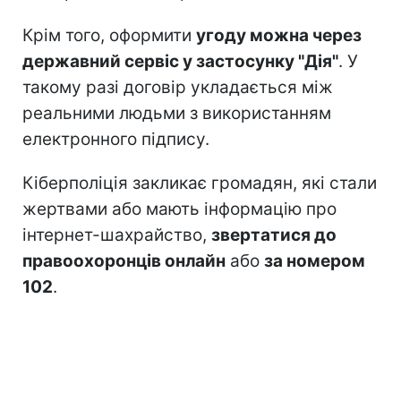
Крім того, оформити
угоду можна через
державний сервіс у застосунку "Дія"
. У
такому разі договір укладається між
реальними людьми з використанням
електронного підпису.
Кіберполіція закликає громадян, які стали
жертвами або мають інформацію про
інтернет-шахрайство,
звертатися до
правоохоронців онлайн
або
за номером
102
.