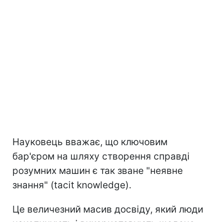
Науковець вважає, що ключовим
бар'єром на шляху створення справді
розумних машин є так зване "неявне
знання" (tacit knowledge).
Це величезний масив досвіду, який люди