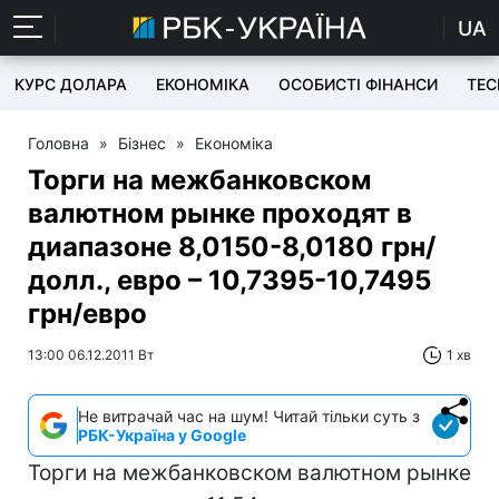
UA
КУРС ДОЛАРА
ЕКОНОМІКА
ОСОБИСТІ ФІНАНСИ
TEC
Головна
»
Бізнес
»
Економіка
Торги на межбанковском
валютном рынке проходят в
диапазоне 8,0150-8,0180 грн/
долл., евро – 10,7395-10,7495
грн/евро
13:00 06.12.2011 Вт
1 хв
Не витрачай час на шум! Читай тільки суть з
РБК-Україна у Google
Торги на межбанковском валютном рынке