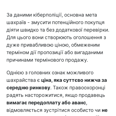
За даними кіберполіції, основна мета
шахраїв - змусити потенційного покупця
діяти швидко та без додаткової перевірки.
Для цього вони створюють оголошення з
дуже привабливою ціною, обмеженим
терміном дії пропозиції або вигаданими
причинами термінового продажу.
Однією з головних ознак можливого
шахрайства є
ціна, яка суттєво нижча за
середню ринкову
. Також правоохоронці
радять насторожитися, якщо продавець
вимагає передоплату або аванс
,
відмовляється зустрітися особисто чи
не