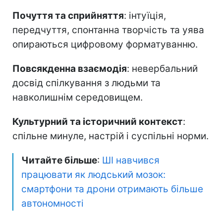
Почуття та сприйняття
: інтуїція,
передчуття, спонтанна творчість та уява
опираються цифровому форматуванню.
Повсякденна взаємодія
: невербальний
досвід спілкування з людьми та
навколишнім середовищем.
Культурний та історичний контекст
:
спільне минуле, настрій і суспільні норми.
Читайте більше
:
ШІ навчився
працювати як людський мозок:
смартфони та дрони отримають більше
автономності