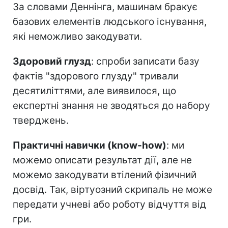
За словами Деннінга, машинам бракує
базових елементів людського існування,
які неможливо закодувати.
Здоровий глузд
: спроби записати базу
фактів "здорового глузду" тривали
десятиліттями, але виявилося, що
експертні знання не зводяться до набору
тверджень.
Практичні навички (know-how)
: ми
можемо описати результат дії, але не
можемо закодувати втілений фізичний
досвід. Так, віртуозний скрипаль не може
передати учневі або роботу відчуття від
гри.