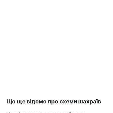
Що ще відомо про схеми шахраїв