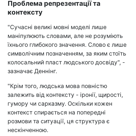
Проблема репрезентації та
контексту
"Сучасні великі мовні моделі лише
маніпулюють словами, але не розуміють
їхнього глибокого значення. Слово є лише
символічним позначенням, за яким стоїть
колосальний пласт людського досвіду", -
зазначає Деннінг.
"Крім того, людська мова повністю
залежить від контексту - іронії, щирості,
гумору чи сарказму. Оскільки кожен
контекст спирається на попередні
розмови та ситуації, ця структура є
нескінченною.