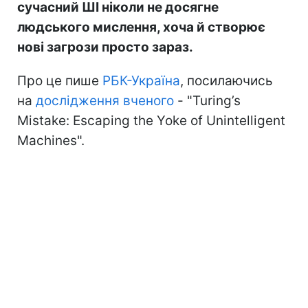
сучасний ШІ ніколи не досягне
людського мислення, хоча й створює
нові загрози просто зараз.
Про це пише
РБК-Україна
, посилаючись
на
дослідження вченого
- "Turing’s
Mistake: Escaping the Yoke of Unintelligent
Machines".