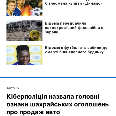
Авто
»
Кіберполіція назвала головні
ознаки шахрайських оголошень
про продаж авто