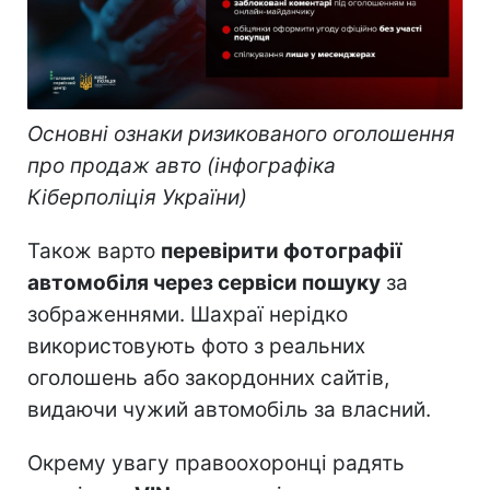
Основні ознаки ризикованого оголошення
про продаж авто (інфографіка
Кіберполіція України)
Також варто
перевірити фотографії
автомобіля через сервіси пошуку
за
зображеннями. Шахраї нерідко
використовують фото з реальних
оголошень або закордонних сайтів,
видаючи чужий автомобіль за власний.
Окрему увагу правоохоронці радять