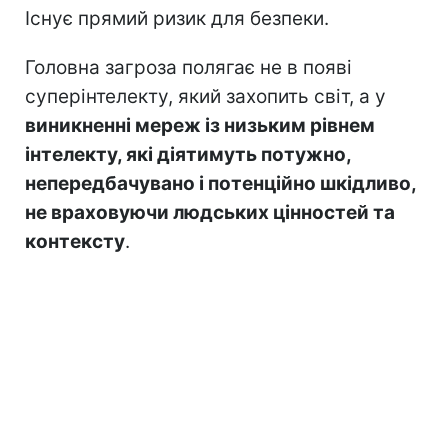
Існує прямий ризик для безпеки.
Головна загроза полягає не в появі
суперінтелекту, який захопить світ, а у
виникненні мереж із низьким рівнем
інтелекту, які діятимуть потужно,
непередбачувано і потенційно шкідливо,
не враховуючи людських цінностей та
контексту
.