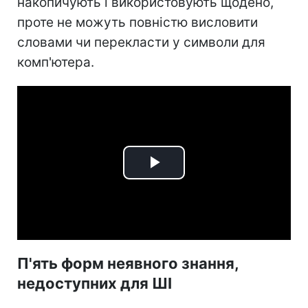
накопичують і використовують щодено,
проте не можуть повністю висловити
словами чи перекласти у символи для
комп'ютера.
Play
Video
П'ять форм неявного знання,
недоступних для ШІ