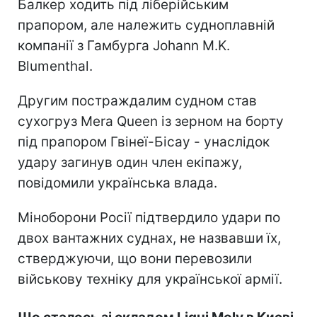
Балкер ходить під ліберійським
прапором, але належить судноплавній
компанії з Гамбурга Johann M.K.
Blumenthal.
Другим постраждалим судном став
сухогруз Mera Queen із зерном на борту
під прапором Гвінеї-Бісау - унаслідок
удару загинув один член екіпажу,
повідомили українська влада.
Міноборони Росії підтвердило удари по
двох вантажних суднах, не назвавши їх,
стверджуючи, що вони перевозили
військову техніку для української армії.