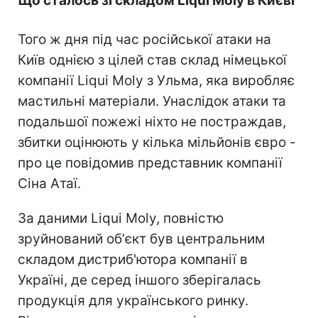
Що сталось зі складом Liqui Moly в Києві
Того ж дня під час російської атаки на
Київ однією з цілей став склад німецької
компанії Liqui Moly з Ульма, яка виробляє
мастильні матеріали. Унаслідок атаки та
подальшої пожежі ніхто не постраждав,
збитки оцінюють у кілька мільйонів євро -
про це повідомив представник компанії
Сіна Атаї.
За даними Liqui Moly, повністю
зруйнований обʼєкт був центральним
складом дистриб'ютора компанії в
Україні, де серед іншого зберігалась
продукція для українського ринку.