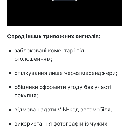
Play
Video
Серед інших тривожних сигналів:
заблоковані коментарі під
оголошенням;
спілкування лише через месенджери;
обіцянки оформити угоду без участі
покупця;
відмова надати VIN-код автомобіля;
використання фотографій із чужих