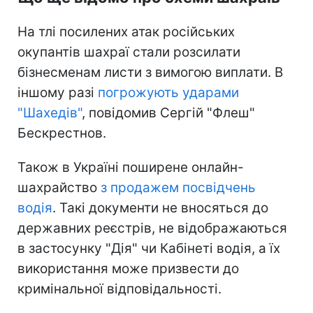
На тлі посилених атак російських
окупантів шахраї стали розсилати
бізнесменам листи з вимогою виплати. В
іншому разі
погрожують ударами
"Шахедів"
, повідомив Сергій "Флеш"
Бескрестнов.
Також в Україні поширене онлайн-
шахрайство
з продажем посвідчень
водія
. Такі документи не вносяться до
державних реєстрів, не відображаються
в застосунку "Дія" чи Кабінеті водія, а їх
використання може призвести до
кримінальної відповідальності.