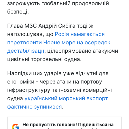
загрожують глобальній продовольчій
безпеці.
Глава МЗС Андрій Сибіга тоді ж
наголошував, що
Росія намагається
перетворити Чорне море на осередок
дестабілізації
, цілеспрямовано атакуючи
цивільні торговельні судна.
Наслідки цих ударів уже відчутні для
економіки - через атаки на портову
інфраструктуру та іноземні комерційні
судна
український морський експорт
фактично зупинився
.
Не пропустіть головне! Підпишіться на