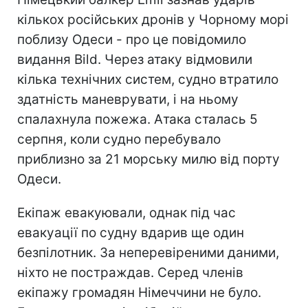
кількох російських дронів у Чорному морі
поблизу Одеси - про це повідомило
видання Bild. Через атаку відмовили
кілька технічних систем, судно втратило
здатність маневрувати, і на ньому
спалахнула пожежа. Атака сталась 5
серпня, коли судно перебувало
приблизно за 21 морську милю від порту
Одеси.
Екіпаж евакуювали, однак під час
евакуації по судну вдарив ще один
безпілотник. За неперевіреними даними,
ніхто не постраждав. Серед членів
екіпажу громадян Німеччини не було.