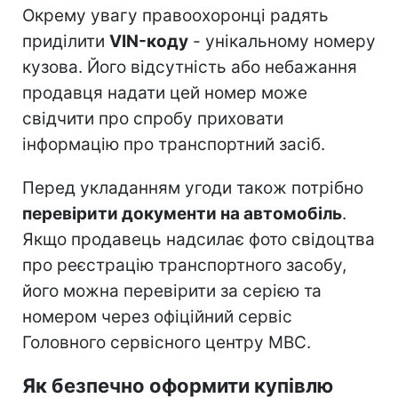
Окрему увагу правоохоронці радять
приділити
VIN-коду
- унікальному номеру
кузова. Його відсутність або небажання
продавця надати цей номер може
свідчити про спробу приховати
інформацію про транспортний засіб.
Перед укладанням угоди також потрібно
перевірити документи на автомобіль
.
Якщо продавець надсилає фото свідоцтва
про реєстрацію транспортного засобу,
його можна перевірити за серією та
номером через офіційний сервіс
Головного сервісного центру МВС.
Як безпечно оформити купівлю