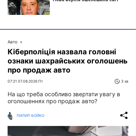
Авто
»
Кіберполіція назвала головні
ознаки шахрайських оголошень
про продаж авто
07:21 07.08.2026 Пт
3 хв
На що треба особливо звертати увагу в
оголошеннях про продаж авто?
ПИЛИП БОЙКО