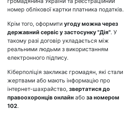
громадянина України та реєстраційний
номер облікової картки платника податків.
Крім того, оформити
угоду можна через
державний сервіс у застосунку "Дія"
. У
такому разі договір укладається між
реальними людьми з використанням
електронного підпису.
Кіберполіція закликає громадян, які стали
жертвами або мають інформацію про
інтернет-шахрайство,
звертатися до
правоохоронців онлайн
або
за номером
102
.