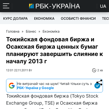
UA
КУРС ДОЛАРА
ЕКОНОМІКА
ОСОБИСТІ ФІНАНСИ
TEC
Головна
»
Бізнес
»
Економіка
Токийская фондовая биржа и
Осакская биржа ценных бумаг
планируют завершить слияние к
началу 2013 г
12:01 22.11.2011 Вт
2 хв
Не витрачай час на шум! Читай тільки суть з
РБК-Україна у Google
Токийская фондовая биржа (Tokyo Stock
Exchange Group, TSE) и Осакская биржа