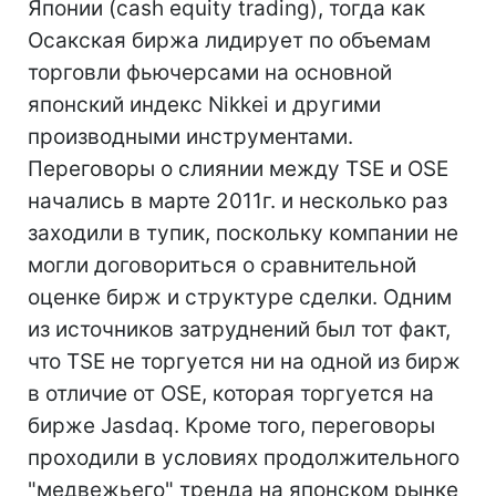
Японии (cash equity trading), тогда как
Осакская биржа лидирует по объемам
торговли фьючерсами на основной
японский индекс Nikkei и другими
производными инструментами.
Переговоры о слиянии между TSE и OSE
начались в марте 2011г. и несколько раз
заходили в тупик, поскольку компании не
могли договориться о сравнительной
оценке бирж и структуре сделки. Одним
из источников затруднений был тот факт,
что TSE не торгуется ни на одной из бирж
в отличие от OSE, которая торгуется на
бирже Jasdaq. Кроме того, переговоры
проходили в условиях продолжительного
"медвежьего" тренда на японском рынке