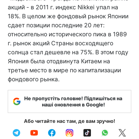
акций - в 2011 г. индекс Nikkei упал на
18%. В целом же фондовый рынок Японии
сдает позиции последние 20 лет:
относительно исторического пика в 1989
г. рынок акций Страны восходящего
солнца стал дешевле на 75%. В этом году
Япония была отодвинута Китаем на
третье место в мире по капитализации
фондового рынка.
Не пропустіть головне! Підпишіться на
наші оновлення в Google!
Або читайте нас там, де вам зручно!