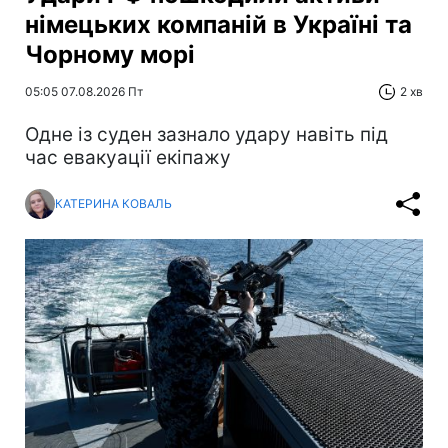
німецьких компаній в Україні та
Чорному морі
05:05 07.08.2026 Пт
2 хв
Одне із суден зазнало удару навіть під
час евакуації екіпажу
КАТЕРИНА КОВАЛЬ