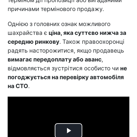
терміном дії пропозиції або вигаданими
причинами термінового продажу.
Однією з головних ознак можливого
шахрайства є
ціна, яка суттєво нижча за
середню ринкову
. Також правоохоронці
радять насторожитися, якщо продавець
вимагає передоплату або аванс
,
відмовляється зустрітися особисто чи
не
погоджується на перевірку автомобіля
на СТО
.