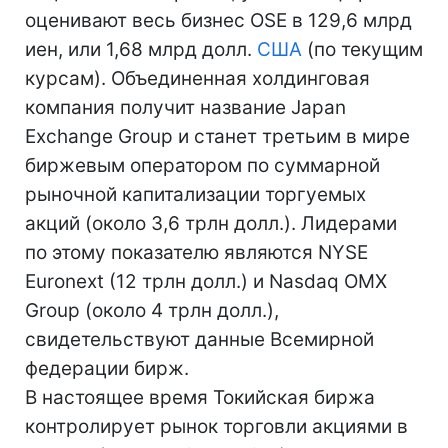
оценивают весь бизнес OSE в 129,6 млрд
иен, или 1,68 млрд долл.
США
(по текущим
курсам). Объединенная холдинговая
компания получит название Japan
Exchange Group и станет третьим в мире
биржевым оператором по суммарной
рыночной капитализации торгуемых
акций (около 3,6 трлн долл.). Лидерами
по этому показателю являются NYSE
Euronext (12 трлн долл.) и Nasdaq OMX
Group (около 4 трлн долл.),
свидетельствуют данные Всемирной
федерации бирж.
В настоящее время Токийская биржа
контролирует рынок торговли акциями в