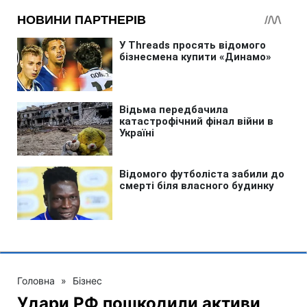
Головна
»
Бізнес
Удари РФ пошкодили активи