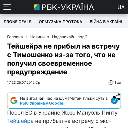
UA
DRONE DEALS
ОРМУЗЬКА ПРОТОКА
ВІЙНА В УКРАЇНІ
Головна
»
Новини
»
Надзвичайні події
Тейшейра не прибыл на встречу
с Тимошенко из-за того, что не
получил своевременное
предупреждение
17:23 25.07.2012 Ср
1 хв
Не витрачай час на шум! Читай тільки суть з
РБК-Україна у Google
Посол ЕС в Украине Жозе Мануэль Пинту
Тейшейра
не прибыл на встречу с экс-