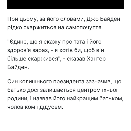
При цьому, за його словами, Джо Байден
рідко скаржиться на самопочуття.
"Єдине, що я скажу про тата і його
здоров'я зараз, - я хотів би, щоб він
більше скаржився", - сказав Хантер
Байден.
Син колишнього президента зазначив, що
батько досі залишається центром їхньої
родини, і назвав його найкращим батьком,
чоловіком і дідусем.