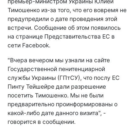
премьер-министром Украины Юлией
Тимошенко из-за того, что его вовремя не
предупредили о дате проведения этой
встречи. Сообщение об этом появилось
на странице Представительства ЕС в
сети Facebook.
"Вчера вечером мы узнали на сайте
Государственной пенитенциарной
службы Украины (ГПтСУ), что послу ЕС
Пинту Тейшейре дали разрешение
посетить Тимошенко. Мы не были
предварительно проинформированы о
какой-либо дате данного визита", -
говорится в сообщении.