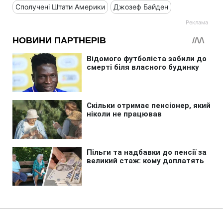
Сполучені Штати Америки
Джозеф Байден