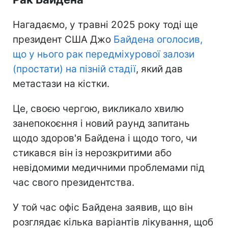
Нагадаємо, у травні 2025 року тоді ще
президент США Джо
Байдена оголосив,
що у нього рак передміхурової залози
(простати) на пізній стадії
, який дав
метастази на кістки.
Це, своєю чергою, викликало хвилю
занепокоєння і новий раунд запитань
щодо здоров'я Байдена і щодо того, чи
стикався він із нерозкритими або
невідомими медичними проблемами під
час свого президентства.
У той час офіс Байдена заявив, що він
розглядає кілька варіантів лікування, щоб