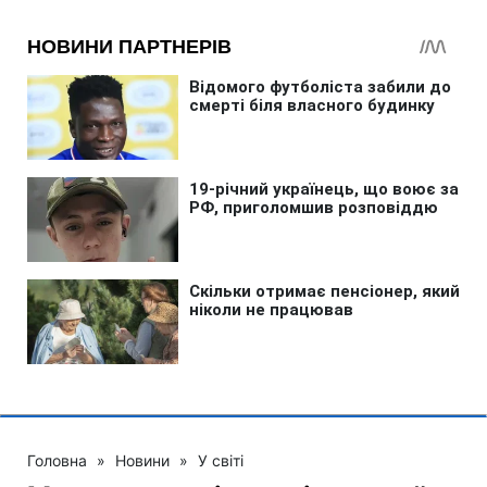
Головна
»
Новини
»
У світі