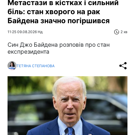
Метастази в кістках і сильний
біль: стан хворого на рак
Байдена значно погіршився
11:25 09.08.2026 Нд
2 хв
Син Джо Байдена розповів про стан
експрезидента
ТЕТЯНА СТЕПАНОВА