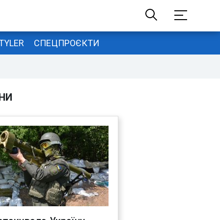
TYLER
СПЕЦПРОЄКТИ
НИ