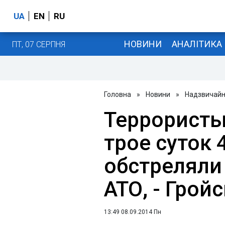
UA
EN
RU
НОВИНИ
АНАЛІТИКА
ПТ, 07 СЕРПНЯ
Головна
»
Новини
»
Надзвичайні
Террористы
трое суток 
обстреляли
АТО, - Грой
13:49 08.09.2014 Пн