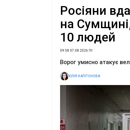
Росіяни вд
на Сумщині
10 людей
09:58 07.08.2026 Пт
Ворог умисно атакує вел
ЮЛІЯ КАПІТОНОВА