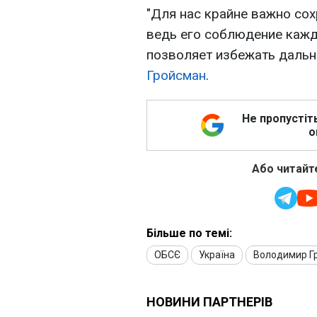
"Для нас крайне важно со
ведь его соблюдение кажд
позволяет избежать дальн
Гройсман
.
Не пропустіт
о
Або читайте
Більше по темі:
ОБСЄ
Україна
Володимир Г