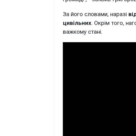
За його словами, наразі
ві
цивільних
. Окрім того, на
важкому стані.