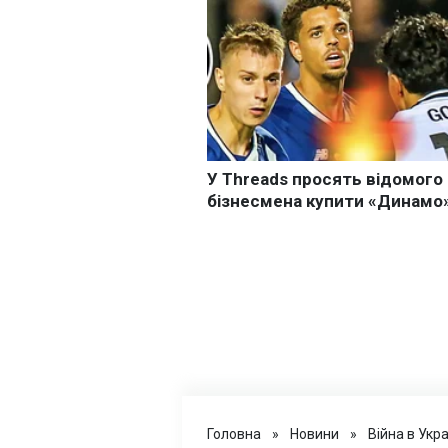
Головна
»
Новини
»
Війна в Укра