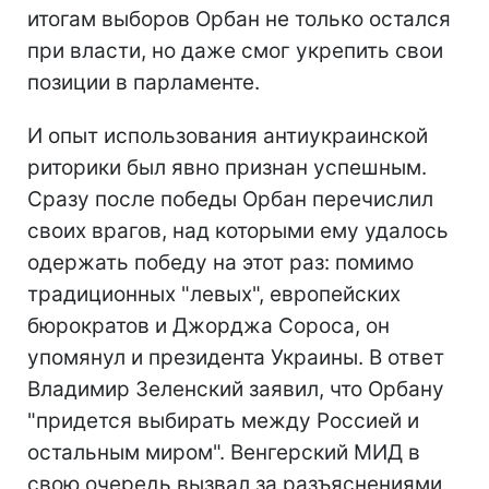
итогам выборов Орбан не только остался
при власти, но даже смог укрепить свои
позиции в парламенте.
И опыт использования антиукраинской
риторики был явно признан успешным.
Сразу после победы Орбан перечислил
своих врагов, над которыми ему удалось
одержать победу на этот раз: помимо
традиционных "левых", европейских
бюрократов и Джорджа Сороса, он
упомянул и президента Украины. В ответ
Владимир Зеленский заявил, что Орбану
"придется выбирать между Россией и
остальным миром". Венгерский МИД в
свою очередь вызвал за разъяснениями