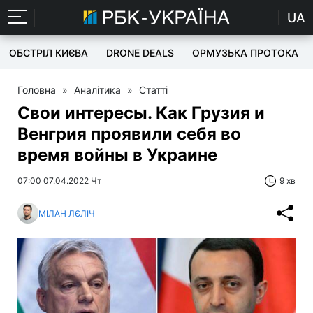
UA
ОБСТРІЛ КИЄВА
DRONE DEALS
ОРМУЗЬКА ПРОТОКА
Головна
»
Аналітика
»
Статті
Свои интересы. Как Грузия и
Венгрия проявили себя во
время войны в Украине
07:00 07.04.2022 Чт
9 хв
МІЛАН ЛЄЛІЧ