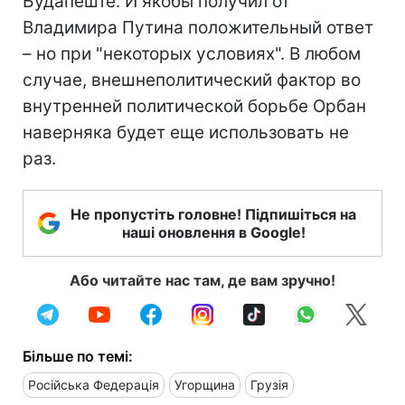
Будапеште. И якобы получил от
Владимира Путина положительный ответ
– но при "некоторых условиях". В любом
случае, внешнеполитический фактор во
внутренней политической борьбе Орбан
наверняка будет еще использовать не
раз.
Не пропустіть головне! Підпишіться на
наші оновлення в Google!
Або читайте нас там, де вам зручно!
Більше по темі:
Російська Федерація
Угорщина
Грузія