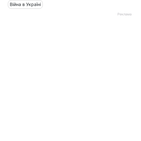
Війна в Україні