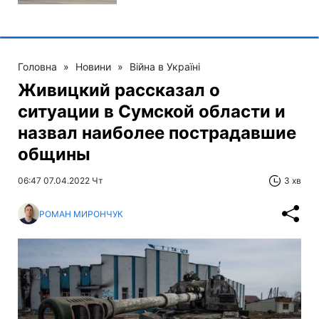
Головна
»
Новини
»
Війна в Україні
Живицкий рассказал о
ситуации в Сумской области и
назвал наиболее пострадавшие
общины
06:47 07.04.2022 Чт
3 хв
РОМАН МИРОНЧУК