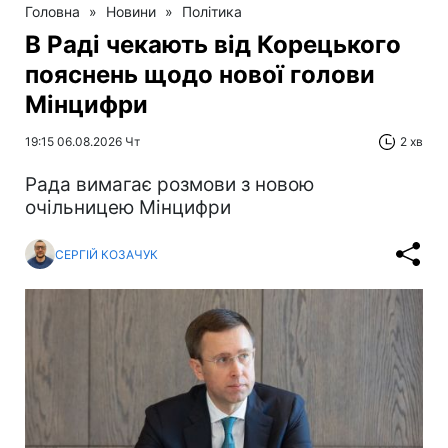
Головна
»
Новини
»
Політика
В Раді чекають від Корецького
пояснень щодо нової голови
Мінцифри
19:15 06.08.2026 Чт
2 хв
Рада вимагає розмови з новою
очільницею Мінцифри
СЕРГІЙ КОЗАЧУК