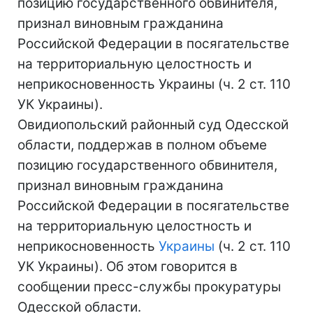
позицию государственного обвинителя,
признал виновным гражданина
Российской Федерации в посягательстве
на территориальную целостность и
неприкосновенность Украины (ч. 2 ст. 110
УК Украины).
Овидиопольский районный суд Одесской
области, поддержав в полном объеме
позицию государственного обвинителя,
признал виновным гражданина
Российской Федерации в посягательстве
на территориальную целостность и
неприкосновенность
Украины
(ч. 2 ст. 110
УК Украины). Об этом говорится в
сообщении пресс-службы прокуратуры
Одесской области.