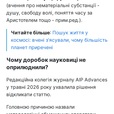
(вчення про нематеріальні субстанції -
душу, свободу волі, поняття часу за
Аристотелем тощо - прим.ред.).
Читайте більше
:
Пошук життя у
космосі: вчені з'ясували, чому більшість
планет приречені
Чому доробок науковиці не
оприлюднили?
Редакційна колегія журналу AIP Advances
у травні 2026 року ухвалила рішення
відкликати статтю.
Головною причиною назвали