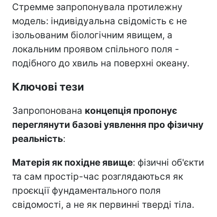
Стремме запропонувала протилежну
модель: індивідуальна свідомість є не
ізольованим біологічним явищем, а
локальним проявом спільного поля -
подібного до хвиль на поверхні океану.
Ключові тези
Запропонована
концепція пропонує
переглянути базові уявлення про фізичну
реальність
:
Матерія як похідне явище
: фізичні об'єкти
та сам простір-час розглядаються як
проєкції фундаментального поля
свідомості, а не як первинні тверді тіла.