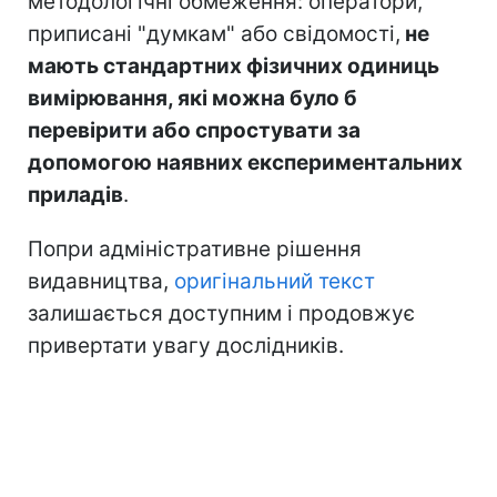
методологічні обмеження: оператори,
приписані "думкам" або свідомості,
не
мають стандартних фізичних одиниць
вимірювання, які можна було б
перевірити або спростувати за
допомогою наявних експериментальних
приладів
.
Попри адміністративне рішення
видавництва,
оригінальний текст
залишається доступним і продовжує
привертати увагу дослідників.