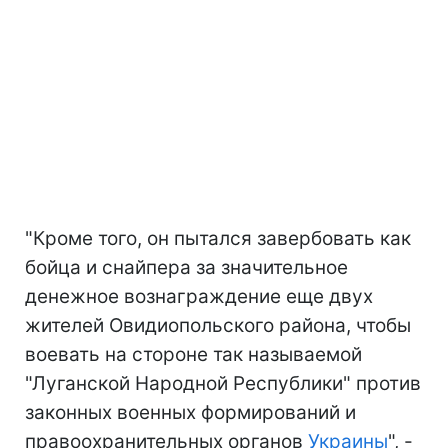
"Кроме того, он пытался завербовать как
бойца и снайпера за значительное
денежное вознаграждение еще двух
жителей Овидиопольского района, чтобы
воевать на стороне так называемой
"Луганской Народной Республики" против
законных военных формирований и
правоохранительных органов
Украины
", -