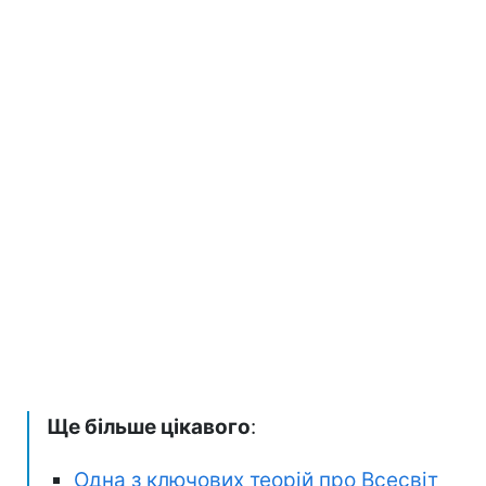
Ще більше цікавого
:
Одна з ключових теорій про Всесвіт