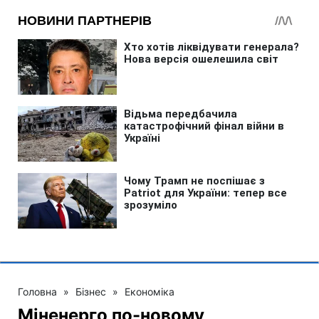
Головна
»
Бізнес
»
Економіка
Міненерго по-новому