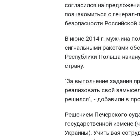
согласился на предложени
познакомиться с генерал
безопасности Российской Ф
В июне 2014 г. мужчина по
сигнальными ракетами обс
Республики Польша накан
страну.
"За выполнение задания п
реализовать свой замысел
решился", - добавили в пр
Решением Печерского суд
государственной измене (ч
Украины). Учитывая сотру