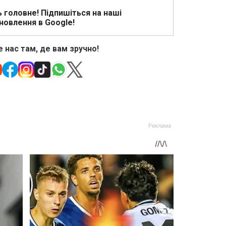
ь головне! Підпишіться на наші
новлення в Google!
 нас там, де вам зручно!