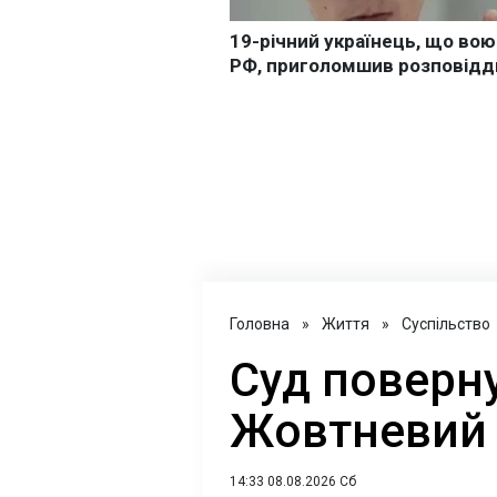
Головна
»
Життя
»
Суспільство
Суд поверн
Жовтневий 
14:33 08.08.2026 Сб