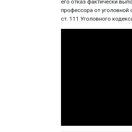
его отказ фактически вып
профессора от уголовной о
ст. 111 Уголовного кодек