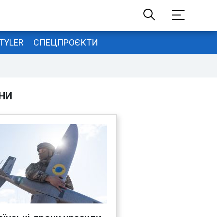
TYLER
СПЕЦПРОЄКТИ
НИ