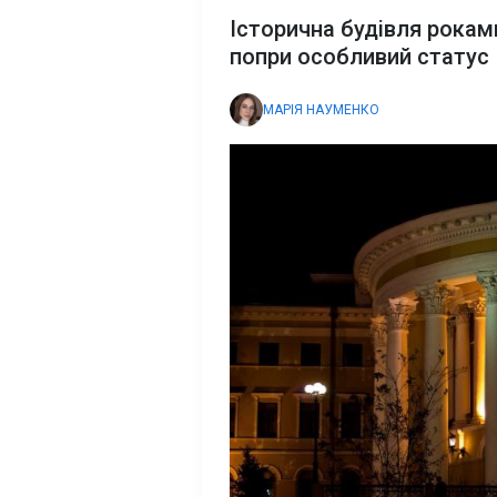
Історична будівля рокам
попри особливий статус
МАРІЯ НАУМЕНКО