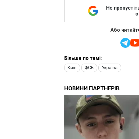
Не пропустіт
о
Або читайте
Більше по темі:
Київ
ФСБ
Україна