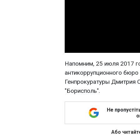
Напомним, 25 июля 2017 г
антикоррупционного бюро
Генпрокуратуры Дмитрия С
"Борисполь".
Не пропустіт
о
Або читайте