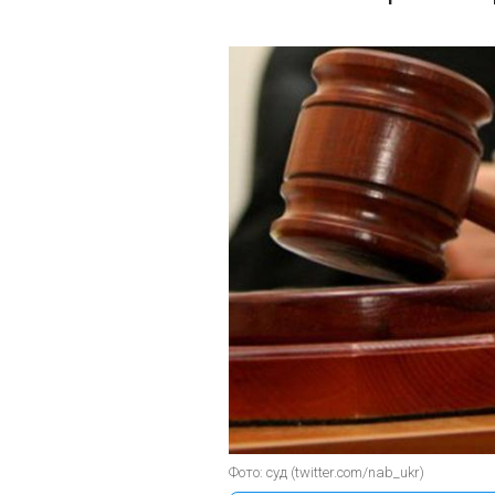
Фото: суд (twitter.com/nab_ukr)