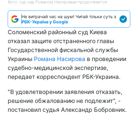
Фото: суд над Романом Насировым продолжается
Не витрачай час на шум! Читай тільки суть з
РБК-Україна у Google
Соломенский районный суд Киева
отказал защите отстраненного главы
Государственной фискальной службы
Украины
Романа Насирова
в проведении
судебно-медицинской экспертизе,
передает корреспондент РБК-Украина.
"В удовлетворении заявления отказать,
решение обжалованию не подлежит", -
постановил судья Александр Бобровник.