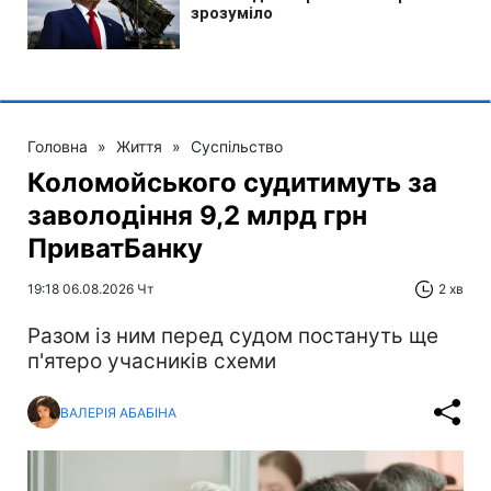
Головна
»
Життя
»
Суспільство
Коломойського судитимуть за
заволодіння 9,2 млрд грн
ПриватБанку
19:18 06.08.2026 Чт
2 хв
Разом із ним перед судом постануть ще
п'ятеро учасників схеми
ВАЛЕРІЯ АБАБІНА