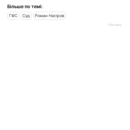
Більше по темі:
ГФС
Суд
Роман Насіров