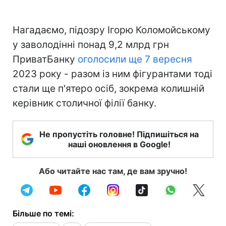
Нагадаємо, підозру Ігорю Коломойському
у заволодінні понад 9,2 млрд грн
ПриватБанку
оголосили ще 7 вересня
2023 року - разом із ним фігурантами тоді
стали ще п'ятеро осіб, зокрема колишній
керівник столичної філії банку.
Не пропустіть головне! Підпишіться на
наші оновлення в Google!
Або читайте нас там, де вам зручно!
Більше по темі: