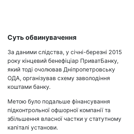
Суть обвинувачення
За даними слідства, у січні-березні 2015
року кінцевий бенефіціар ПриватБанку,
який тоді очолював Дніпропетровську
ОДА, організував схему заволодіння
коштами банку.
Метою було подальше фінансування
підконтрольної офшорної компанії та
збільшення власної частки у статутному
капіталі установи.