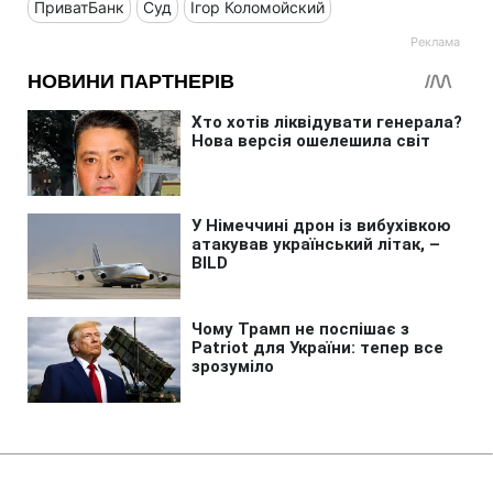
ПриватБанк
Суд
Ігор Коломойский