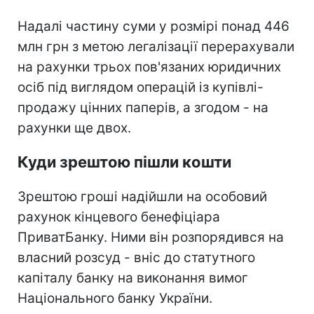
Надалі частину суми у розмірі понад 446
млн грн з метою легалізації перерахували
на рахунки трьох пов'язаних юридичних
осіб під виглядом операцій із купівлі-
продажу цінних паперів, а згодом - на
рахунки ще двох.
Куди зрештою пішли кошти
Зрештою гроші надійшли на особовий
рахунок кінцевого бенефіціара
ПриватБанку. Ними він розпорядився на
власний розсуд - вніс до статутного
капіталу банку на виконання вимог
Національного банку України.