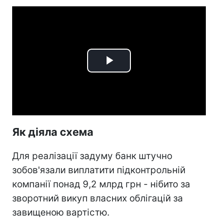
Play
Video
Як діяла схема
Для реалізації задуму банк штучно
зобов'язали виплатити підконтрольній
компанії понад 9,2 млрд грн - нібито за
зворотний викуп власних облігацій за
завищеною вартістю.