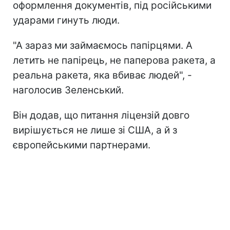
оформлення документів, під російськими
ударами гинуть люди.
"А зараз ми займаємось папірцями. А
летить не папірець, не паперова ракета, а
реальна ракета, яка вбиває людей", -
наголосив Зеленський.
Він додав, що питання ліцензій довго
вирішується не лише зі США, а й з
європейськими партнерами.