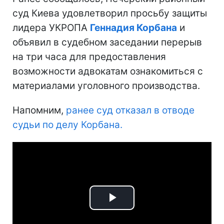
суд Киева удовлетворил просьбу защиты
лидера УКРОПА
Геннадия Корбана
и
объявил в судебном заседании перерыв
на три часа для предоставления
возможности адвокатам ознакомиться с
материалами уголовного производства.
Напомним,
ранее суд отказал в отводе
судьи по делу Корбана.
Play