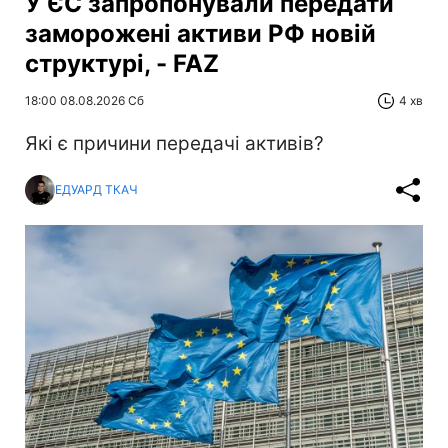
У ЄС запропонували передати
заморожені активи РФ новій
структурі, - FAZ
18:00 08.08.2026 Сб
4 хв
Які є причини передачі активів?
ЕДУАРД ТКАЧ