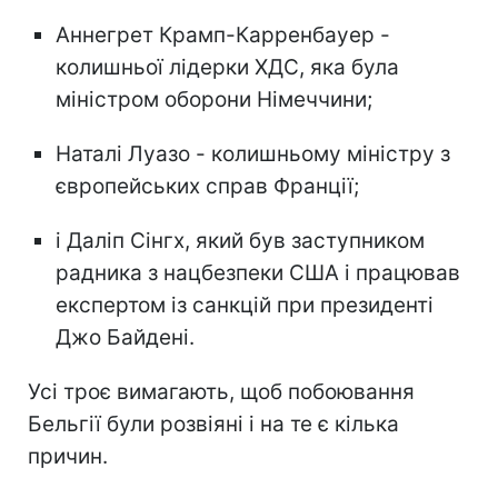
Аннегрет Крамп-Карренбауер -
колишньої лідерки ХДС, яка була
міністром оборони Німеччини;
Наталі Луазо - колишньому міністру з
європейських справ Франції;
і Даліп Сінгх, який був заступником
радника з нацбезпеки США і працював
експертом із санкцій при президенті
Джо Байдені.
Усі троє вимагають, щоб побоювання
Бельгії були розвіяні і на те є кілька
причин.