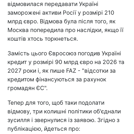
відмовилася передавати Україні
заморожені активи Росії у розмірі 210
млрд євро. Відмова була після того, як
Москва попередила про наслідки, якщо її
коштів хтось торкнеться.
Замість цього Євросоюз погодив Україні
кредит у розмірі 90 млрд євро на 2026 та
2027 роки і, як пише FAZ - "відсотки за
кредитом фінансуються за рахунок
громадян ЄС".
Тепер для того, щоб таки подолати
відмову, три колишні політики об'єднали
зусилля і звернулися із заявою. Згідно з
публікацією, йдеться про: