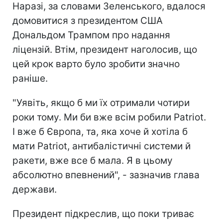
Наразі, за словами Зеленського, вдалося
домовитися з президентом США
Дональдом Трампом про надання
ліцензій. Втім, президент наголосив, що
цей крок варто було зробити значно
раніше.
"Уявіть, якщо б ми їх отримали чотири
роки тому. Ми би вже всім робили Patriot.
І вже б Європа, та, яка хоче й хотіла б
мати Patriot, антибалістичні системи й
ракети, вже все б мала. Я в цьому
абсолютно впевнений", - зазначив глава
держави.
Президент підкреслив, що поки триває