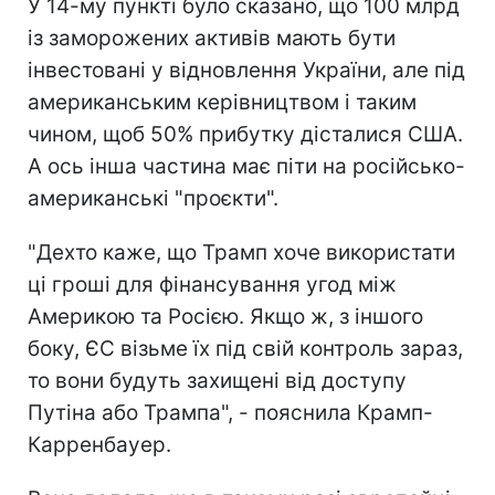
У 14-му пункті було сказано, що 100 млрд
із заморожених активів мають бути
інвестовані у відновлення України, але під
американським керівництвом і таким
чином, щоб 50% прибутку дісталися США.
А ось інша частина має піти на російсько-
американські "проєкти".
"Дехто каже, що Трамп хоче використати
ці гроші для фінансування угод між
Америкою та Росією. Якщо ж, з іншого
боку, ЄС візьме їх під свій контроль зараз,
то вони будуть захищені від доступу
Путіна або Трампа", - пояснила Крамп-
Карренбауер.