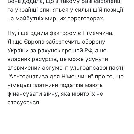
Вона додала, що в такому разі європейці
та українці опиняться у сильнішій позиції
на майбутніх мирних переговорах.
Ну, і ще одним фактором є Німеччина.
Якщо Європа забезпечить оборону
України за рахунок грошей РФ, а не
власних ресурсів, це може усунути
зловмисний аргумент ультраправої партії
"Альтернатива для Німеччини" про те, що
німецькі платники податків мають
фінансувати війну, яка нібито їх не
стосується.