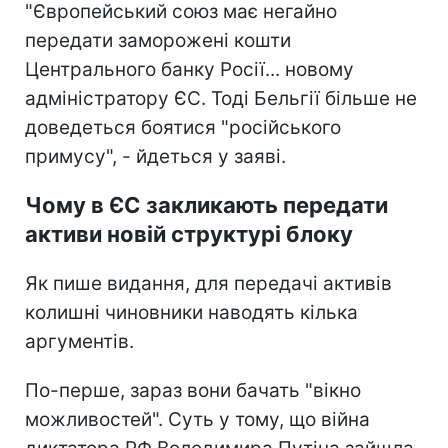
"Європейський союз має негайно
передати заморожені кошти
Центрального банку Росії... новому
адміністратору ЄС. Тоді Бельгії більше не
доведеться боятися "російського
примусу", - йдеться у заяві.
Чому в ЄС закликають передати
активи новій структурі блоку
Як пише видання, для передачі активів
колишні чиновники наводять кілька
аргументів.
По-перше, зараз вони бачать "вікно
можливостей". Суть у тому, що війна