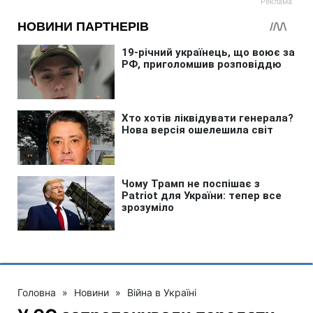
Головна
»
Новини
»
Війна в Україні