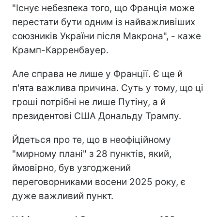
"Існує небезпека того, що Франція може
перестати бути одним із найважливіших
союзників України після Макрона", - каже
Крамп-Карренбауер.
Але справа не лише у Франції. Є ще й
п'ята важлива причина. Суть у тому, що ці
гроші потрібні не лише Путіну, а й
президентові США Дональду Трампу.
Йдеться про те, що в неофіційному
"мирному плані" з 28 пунктів, який,
ймовірно, був узгоджений
переговорниками восени 2025 року, є
дуже важливий пункт.