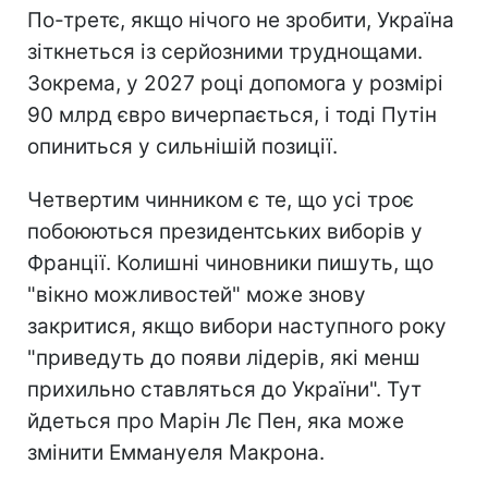
По-третє, якщо нічого не зробити, Україна
зіткнеться із серйозними труднощами.
Зокрема, у 2027 році допомога у розмірі
90 млрд євро вичерпається, і тоді Путін
опиниться у сильнішій позиції.
Четвертим чинником є те, що усі троє
побоюються президентських виборів у
Франції. Колишні чиновники пишуть, що
"вікно можливостей" може знову
закритися, якщо вибори наступного року
"приведуть до появи лідерів, які менш
прихильно ставляться до України". Тут
йдеться про Марін Лє Пен, яка може
змінити Еммануеля Макрона.