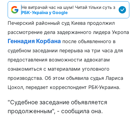
Не витрачай час на шум! Читай тільки суть з
РБК-Україна у Google
Печерский районный суд Киева продолжил
рассмотрение дела задержанного лидера Укропа
Геннадия Корбана
после объявленного в
судебном заседании перерыва на три часа для
предоставления возможности адвокатам
ознакомиться с материалами уголовного
производства. Об этом объявила судья Лариса
Цокол, передает корреспондент РБК-Украина.
"Судебное заседание объявляется
продолженным", - сообщила она.