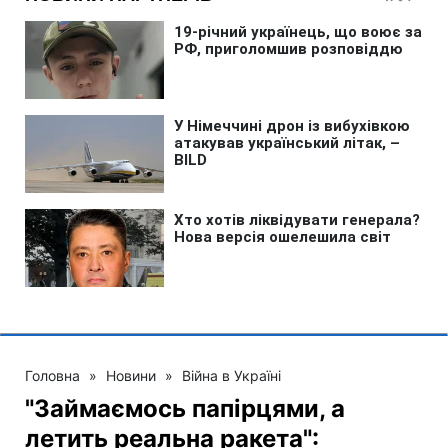
Головна
»
Новини
»
Війна в Україні
"Займаємось папірцями, а
летить реальна ракета":