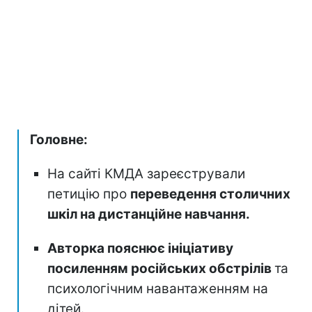
Головне:
На сайті КМДА зареєстрували
петицію про
переведення столичних
шкіл на дистанційне навчання.
Авторка пояснює ініціативу
посиленням російських обстрілів
та
психологічним навантаженням на
дітей.