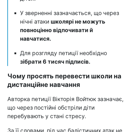
У зверненні зазначається, що через
нічні атаки
школярі не можуть
повноцінно відпочивати й
навчатися.
Для розгляду петиції необхідно
зібрати 6 тисяч підписів.
Чому просять перевести школи на
дистанційне навчання
Авторка петиції Вікторія Войтюк зазначає,
що через постійні обстріли діти
перебувають у стані стресу.
За її словами, під час балістичних атак не