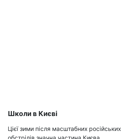
Школи в Києві
Цієї зими після масштабних російських
обстрілів значна частина Києва