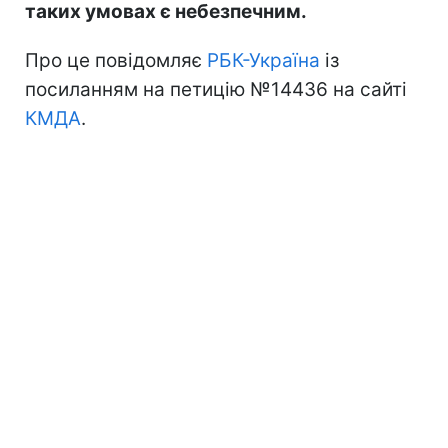
таких умовах є небезпечним.
Про це повідомляє
РБК-Україна
із
посиланням на петицію №14436 на сайті
КМДА
.