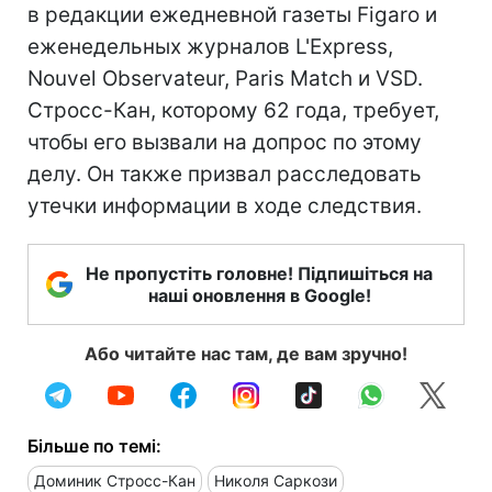
в редакции ежедневной газеты Figaro и
еженедельных журналов L'Express,
Nouvel Observateur, Paris Match и VSD.
Стросс-Кан, которому 62 года, требует,
чтобы его вызвали на допрос по этому
делу. Он также призвал расследовать
утечки информации в ходе следствия.
Не пропустіть головне! Підпишіться на
наші оновлення в Google!
Або читайте нас там, де вам зручно!
Більше по темі:
Доминик Стросс-Кан
Николя Саркози