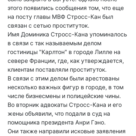
этого появились сообщения том, что еще
на посту главы МВФ Стросс-Кан был
связан с сетью проституток.
Имя Доминика Стросс-Кана упоминалось
в связи с так называемым делом
гостиницы "Карлтон" в городе Лилле на
севере Франции, где, как утверждается,
клиентам поставляли проституток.
В связи с этим делом были арестованы
несколько важных фигур в городе, в том
числе бизнесмены и полицейские чины.
Во вторник адвокаты Стросс-Кана и его
жены объявили, что подали в суд на
помощника президента Анри Гэно.
Они также направили исковые заявления