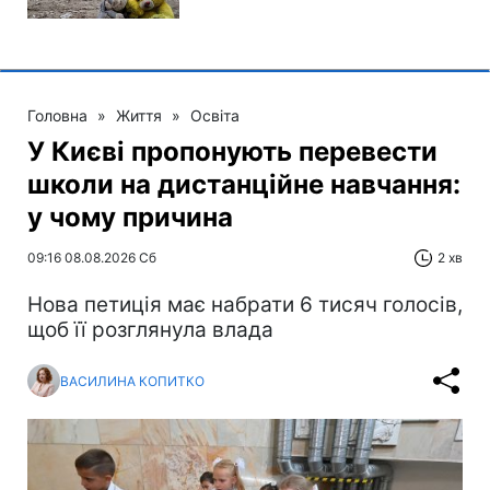
Головна
»
Життя
»
Освіта
У Києві пропонують перевести
школи на дистанційне навчання:
у чому причина
09:16 08.08.2026 Сб
2 хв
Нова петиція має набрати 6 тисяч голосів,
щоб її розглянула влада
ВАСИЛИНА КОПИТКО