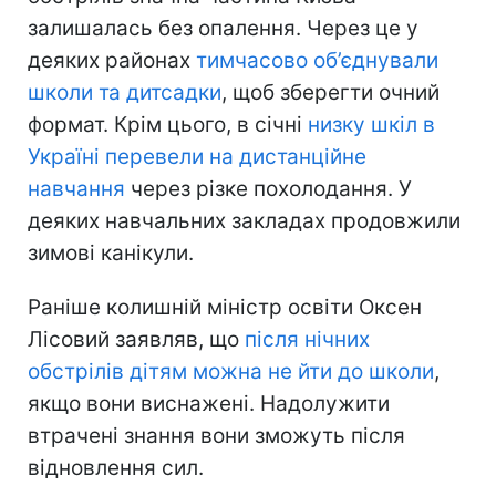
залишалась без опалення. Через це у
деяких районах
тимчасово об’єднували
школи та дитсадки
, щоб зберегти очний
формат. Крім цього, в січні
низку шкіл в
Україні перевели на дистанційне
навчання
через різке похолодання. У
деяких навчальних закладах продовжили
зимові канікули.
Раніше колишній міністр освіти Оксен
Лісовий заявляв, що
після нічних
обстрілів дітям можна не йти до школи
,
якщо вони виснажені. Надолужити
втрачені знання вони зможуть після
відновлення сил.