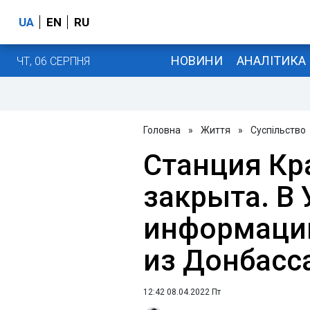
UA
EN
RU
НОВИНИ
АНАЛІТИКА
ЧТ, 06 СЕРПНЯ
Головна
»
Життя
»
Суспільство
Станция Кр
закрыта. В 
информацию
из Донбасс
12:42 08.04.2022 Пт