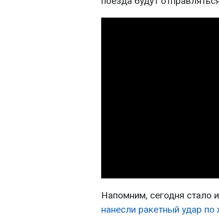
поезда будут отправляться
Напомним, сегодня стало и
нанесли ракетный удар по