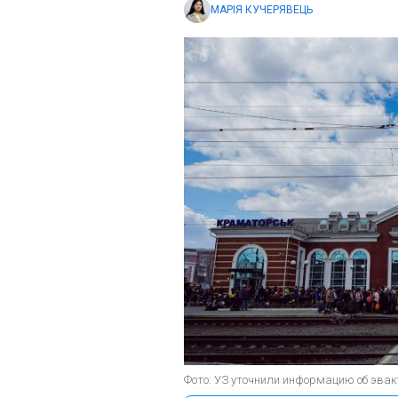
МАРІЯ КУЧЕРЯВЕЦЬ
Фото: УЗ уточнили информацию об эвакуа