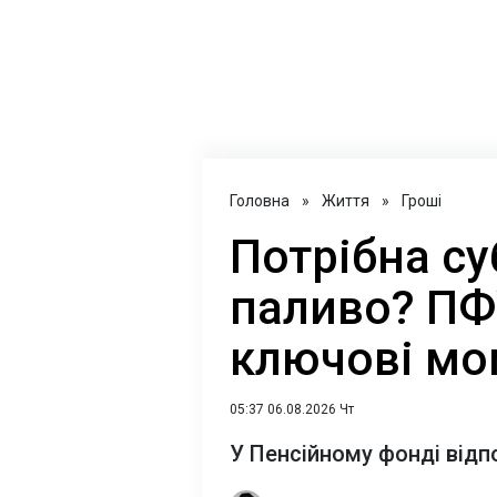
Головна
»
Життя
»
Гроші
Потрібна су
паливо? ПФ
ключові мо
05:37 06.08.2026 Чт
У Пенсійному фонді відп