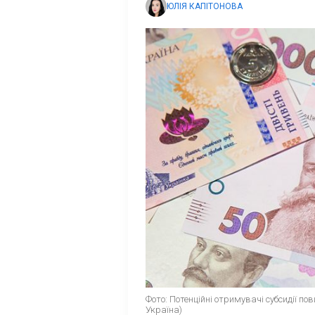
ЮЛІЯ КАПІТОНОВА
Фото: Потенційні отримувачі субсидії п
Україна)