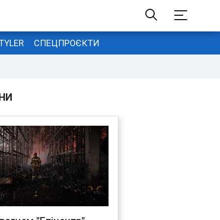
TYLER
СПЕЦПРОЄКТИ
НИ