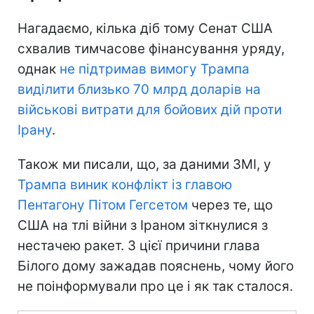
Нагадаємо, кілька діб тому Сенат США
схвалив тимчасове фінансування уряду,
однак
не підтримав вимогу Трампа
виділити близько 70 млрд доларів на
військові витрати для бойових дій проти
Ірану
.
Також ми писали, що, за даними ЗМІ, у
Трампа виник конфлікт із главою
Пентагону Пітом Гегсетом
через те, що
США на тлі війни з Іраном зіткнулися з
нестачею ракет. З цієї причини глава
Білого дому зажадав пояснень, чому його
не поінформували про це і як так сталося.