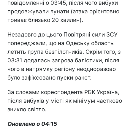
повідомленні о 03:45, після чого вибухи
продовжували лунати (атака орієнтовно
триває близько 20 хвилин).
Незадовго до цього Повітряні сили ЗСУ
попереджали, що на Одеську область
летить група безпілотників. Окрім того, з
03:31 додалась загроза балістики, після
чого в напрямку регіону неодноразово
було зафіксовано пуски ракет.
За словами кореспондента РБК-Україна,
після вибухів у місті як мінімум частково
зникло світло.
Оновлено о 04:15