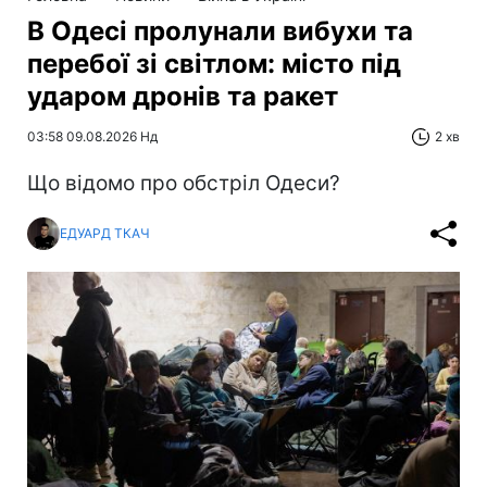
В Одесі пролунали вибухи та
перебої зі світлом: місто під
ударом дронів та ракет
03:58 09.08.2026 Нд
2 хв
Що відомо про обстріл Одеси?
ЕДУАРД ТКАЧ