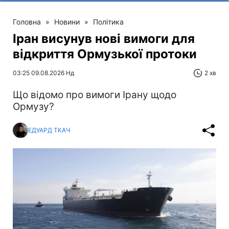
Головна
»
Новини
»
Політика
Іран висунув нові вимоги для
відкриття Ормузької протоки
03:25 09.08.2026 Нд
2 хв
Що відомо про вимоги Ірану щодо
Ормузу?
ЕДУАРД ТКАЧ