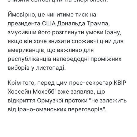
Ймовірно, це чинитиме тиск на
президента США Дональда Трампа,
змусивши його розглянути умови Ірану,
якщо він хоче знизити споживчі ціни для
американців, що важливо для
республіканців напередодні проміжних
виборів у листопаді.
Крім того, перед цим прес-секретар КВІР
Хоссейн Мохеббі вже заявляв, що
відкриття Ормузкої протоки "не залежить
від ірано-оманських переговорів".