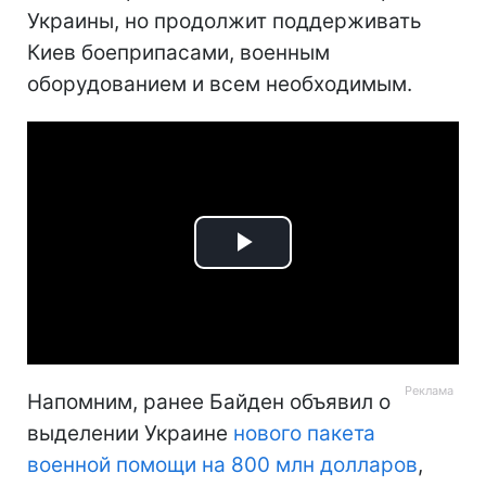
Украины, но продолжит поддерживать
Киев боеприпасами, военным
оборудованием и всем необходимым.
Play
Video
Напомним, ранее Байден объявил о
выделении Украине
нового пакета
военной помощи на 800 млн долларов
,