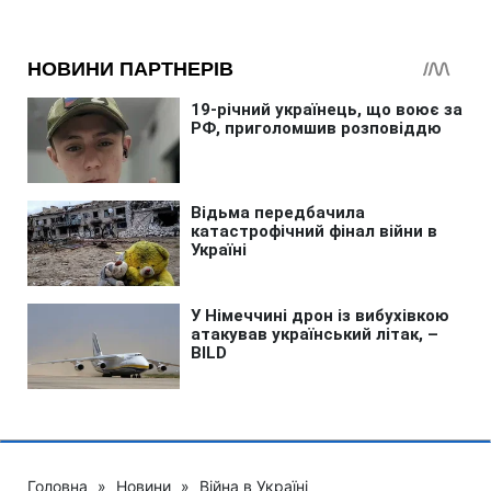
Головна
»
Новини
»
Війна в Україні