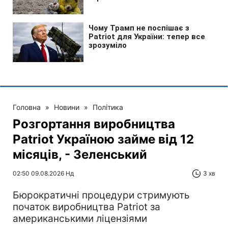
Головна
»
Новини
»
Політика
Розгортання виробництва
Patriot Україною займе від 12
місяців, - Зеленський
02:50 09.08.2026 Нд
3 хв
Бюрократичні процедури стримують
початок виробництва Patriot за
американськими ліцензіями