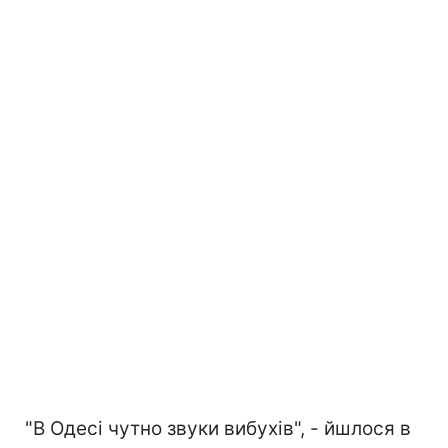
"В Одесі чутно звуки вибухів", - йшлося в