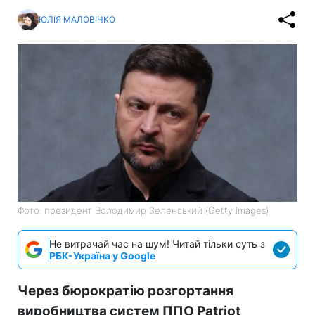
ЮЛІЯ МАЛОВІЧКО
Фото: президент Володимир Зеленський (Getty Images)
Не витрачай час на шум! Читай тільки суть з
РБК-Україна у Google
Через бюрократію розгортання
виробництва систем ППО Patriot