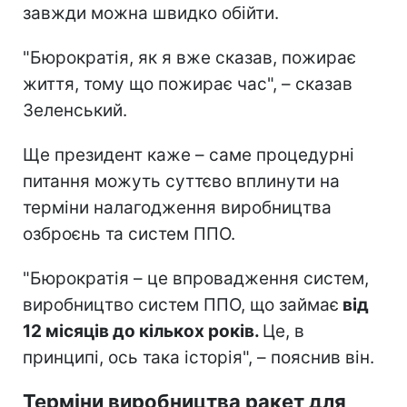
завжди можна швидко обійти.
"Бюрократія, як я вже сказав, пожирає
життя, тому що пожирає час", – сказав
Зеленський.
Ще президент каже – саме процедурні
питання можуть суттєво вплинути на
терміни налагодження виробництва
озброєнь та систем ППО.
"Бюрократія – це впровадження систем,
виробництво систем ППО, що займає
від
12 місяців до кількох років.
Це, в
принципі, ось така історія", – пояснив він.
Терміни виробництва ракет для