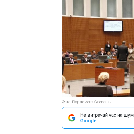
Фото: Парламент Словении
Не витрачай час на шум!
Google