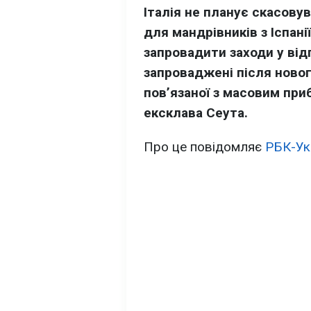
Італія не планує скасову
для мандрівників з Іспан
запровадити заходи у ві
запроваджені після новог
пов’язаної з масовим при
ексклава Сеута.
Про це повідомляє
РБК-Ук