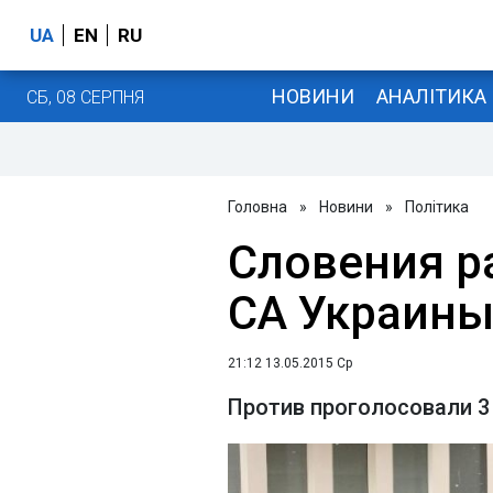
UA
EN
RU
НОВИНИ
АНАЛІТИКА
СБ, 08 СЕРПНЯ
Головна
»
Новини
»
Політика
Словения р
СА Украины
21:12 13.05.2015 Ср
Против проголосовали 3