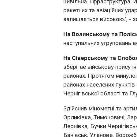
цивільна інфраструктура. 
ракетних та авіаційних удар
залишається високою.", - з
На Волинському та Полі
наступальних угруповань в
На Сіверському та Слоб
зберігає військову присутн
районах. Протягом минулої
районах населених пунктів 
Чернігівської області та Гл
Здійснив мінометні та арти
Орликівка, Тимоновичі, Зар
Леонівка, Бучки Чернігівсь
Бачівськ, Уланове, Ворожб