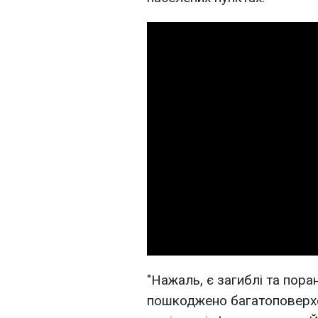
"Нажаль, є загиблі та пора
пошкоджено багатоповерхов