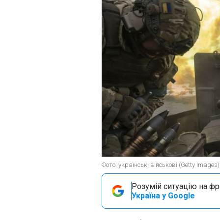
Фото: українські військові (Getty Images)
Розумій ситуацію на фро
Україна у Google