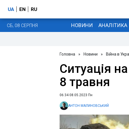
UA
EN
RU
НОВИНИ
АНАЛІТИКА
СБ, 08 СЕРПНЯ
Головна
»
Новини
»
Війна в Укра
Ситуація на
8 травня
06:34 08.05.2023 Пн
АНТОН МАЛИНОВСЬКИЙ