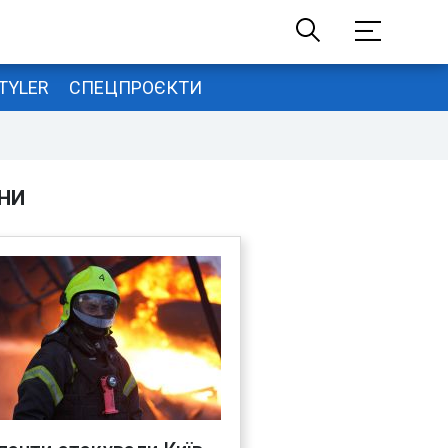
TYLER
СПЕЦПРОЄКТИ
НИ