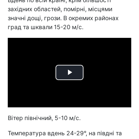
Вдень по всій країні, крім більшості
західних областей, помірні, місцями
значні дощі, грози. В окремих районах
град та шквали 15-20 м/с.
Play
Video
Вітер північний, 5-10 м/с.
Температура вдень 24-29°, на півдні та