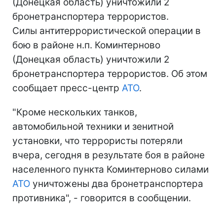
(Донецкая область) уничтожили 2
бронетранспортера террористов.
Силы антитеррористической операции в
бою в районе н.п. Коминтерново
(Донецкая область) уничтожили 2
бронетранспортера террористов. Об этом
сообщает пресс-центр
АТО
.
"Кроме нескольких танков,
автомобильной техники и зенитной
установки, что террористы потеряли
вчера, сегодня в результате боя в районе
населенного пункта Коминтерново силами
АТО
уничтожены два бронетранспортера
противника", - говорится в сообщении.