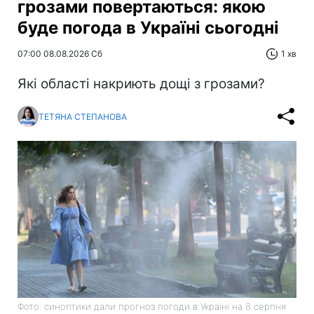
грозами повертаються: якою
буде погода в Україні сьогодні
07:00 08.08.2026 Сб
1 хв
Які області накриють дощі з грозами?
ТЕТЯНА СТЕПАНОВА
Фото: синоптики дали прогноз погоди в Україні на 8 серпня