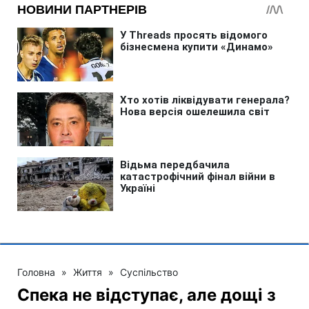
Головна
»
Життя
»
Суспільство
Спека не відступає, але дощі з