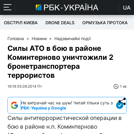
UA
ОБСТРІЛ КИЄВА
DRONE DEALS
ОРМУЗЬКА ПРОТОКА
Головна
»
Новини
»
Надзвичайні події
Силы АТО в бою в районе
Коминтерново уничтожили 2
бронетранспортера
террористов
16:16 05.09.2014 Пт
1 хв
Не витрачай час на шум! Читай тільки суть з
РБК-Україна у Google
Силы антитеррористической операции в
бою в районе н.п. Коминтерново