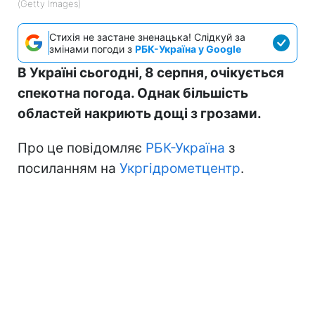
(Getty Images)
Стихія не застане зненацька! Слідкуй за
змінами погоди з
РБК-Україна у Google
В Україні сьогодні, 8 серпня, очікується
спекотна погода. Однак більшість
областей накриють дощі з грозами.
Про це повідомляє
РБК-Україна
з
посиланням на
Укргідрометцентр
.