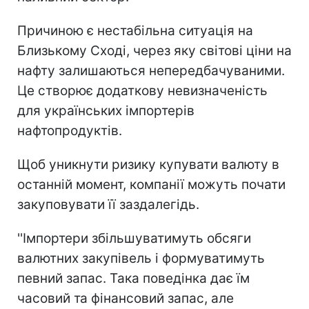
Причиною є нестабільна ситуація на
Близькому Сході, через яку світові ціни на
нафту залишаються непередбачуваними.
Це створює додаткову невизначеність
для українських імпортерів
нафтопродуктів.
Щоб уникнути ризику купувати валюту в
останній момент, компанії можуть почати
закуповувати її заздалегідь.
''Імпортери збільшуватимуть обсяги
валютних закупівель і формуватимуть
певний запас. Така поведінка дає їм
часовий та фінансовий запас, але