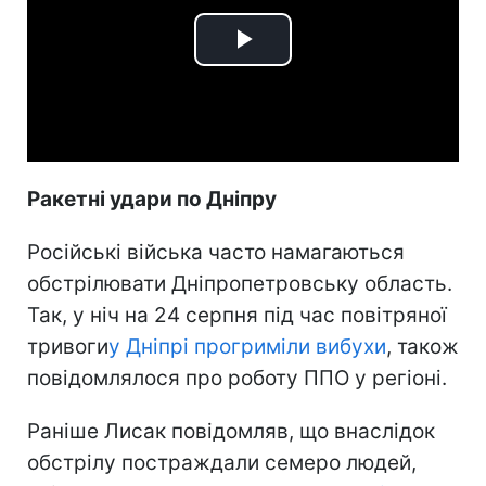
Play
Video
Ракетні удари по Дніпру
Російські війська часто намагаються
обстрілювати Дніпропетровську область.
Так, у ніч на 24 серпня під час повітряної
тривоги
у Дніпрі прогриміли вибухи
, також
повідомлялося про роботу ППО у регіоні.
Раніше Лисак повідомляв, що внаслідок
обстрілу постраждали семеро людей,