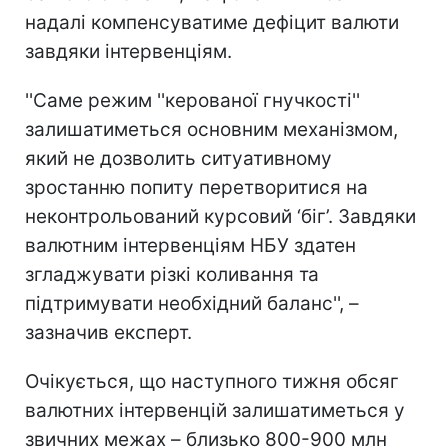
надалі компенсуватиме дефіцит валюти
завдяки інтервенціям.
''Саме режим ''керованої гнучкості''
залишатиметься основним механізмом,
який не дозволить ситуативному
зростанню попиту перетворитися на
неконтрольований курсовий ‘біг’. Завдяки
валютним інтервенціям НБУ здатен
згладжувати різкі коливання та
підтримувати необхідний баланс'', –
зазначив експерт.
Очікується, що наступного тижня обсяг
валютних інтервенцій залишатиметься у
звичних межах – близько 800-900 млн