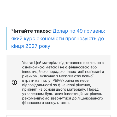
Читайте також:
Долар по 49 гривень:
який курс економісти прогнозують до
кінця 2027 року
Увага: Цей матеріал підготовлено виключно з
ознайомчою метою і не є фінансовою або
інвестиційною порадою. Інвестиції пов’язані з
ризиком, включно з можливістю повної
втрати капіталу. РБК-Україна не несе
відповідальності за фінансові рішення,
прийняті на основі цього матеріалу. Перед
ухваленням будь-яких інвестиційних рішень
рекомендуємо звернутися до ліцензованого
фінансового консультанта.