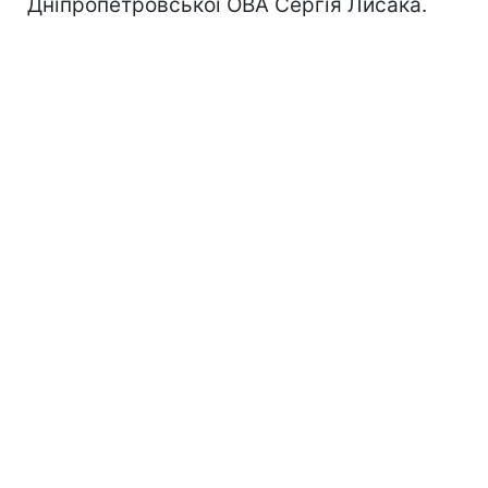
Дніпропетровської ОВА Сергія Лисака.