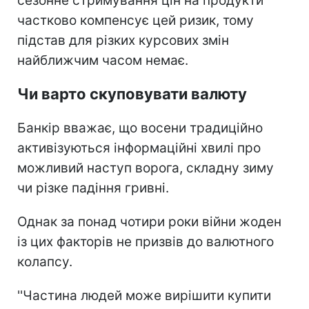
сезонне стримування цін на продукти
частково компенсує цей ризик, тому
підстав для різких курсових змін
найближчим часом немає.
Чи варто скуповувати валюту
Банкір вважає, що восени традиційно
активізуються інформаційні хвилі про
можливий наступ ворога, складну зиму
чи різке падіння гривні.
Однак за понад чотири роки війни жоден
із цих факторів не призвів до валютного
колапсу.
''Частина людей може вирішити купити