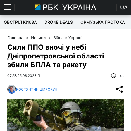
UA
ОБСТРІЛ КИЄВА
DRONE DEALS
ОРМУЗЬКА ПРОТОКА
Головна
»
Новини
»
Війна в Україні
Сили ППО вночі у небі
Дніпропетровської області
збили БПЛА та ракету
07:58 25.08.2023 Пт
1 хв
КОСТЯНТИН ШИРОКУН