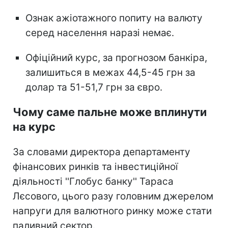
Ознак ажіотажного попиту на валюту
серед населення наразі немає.
Офіційний курс, за прогнозом банкіра,
залишиться в межах 44,5-45 грн за
долар та 51-51,7 грн за євро.
Чому саме пальне може вплинути
на курс
За словами директора департаменту
фінансових ринків та інвестиційної
діяльності ''Глобус банку'' Тараса
Лєсового, цього разу головним джерелом
напруги для валютного ринку може стати
паливний сектор.