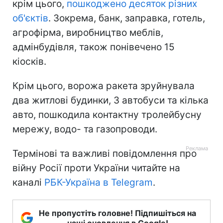
крім цього,
пошкоджено десяток різних
об'єктів
. Зокрема, банк, заправка, готель,
агрофірма, виробництво меблів,
адмінбудівля, також понівечено 15
кіосків.
Крім цього, ворожа ракета зруйнувала
два житлові будинки, 3 автобуси та кілька
авто, пошкодила контактну тролейбусну
мережу, водо- та газопроводи.
Термінові та важливі повідомлення про
війну Росії проти України читайте на
каналі
РБК-Україна в Telegram
.
Не пропустіть головне! Підпишіться на
наші оновлення в Google!