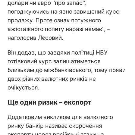
долари чи євро ''про запас'',
погоджуючись на явно завищений курс
продажу. Проте ознак потужного
ажіотажного попиту наразі немає'', –
наголосив Лєсовий.
Він додав, що завдяки політиці НБУ
готівковий курс залишатиметься
близьким до міжбанківського, тому появи
двох різних валютних ринків не
очікується.
Ще один ризик – експорт
Додатковим викликом для валютного
ринку банкір називає скорочення
експорту через російські атаки на