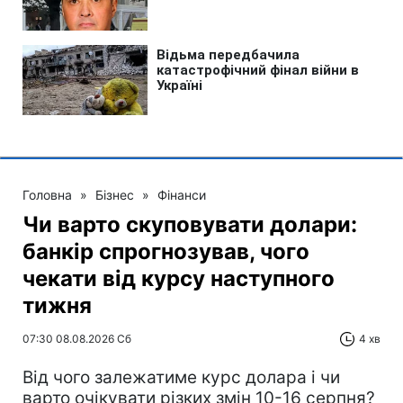
Головна
»
Бізнес
»
Фінанси
Чи варто скуповувати долари:
банкір спрогнозував, чого
чекати від курсу наступного
тижня
07:30 08.08.2026 Сб
4 хв
Від чого залежатиме курс долара і чи
варто очікувати різких змін 10-16 серпня?