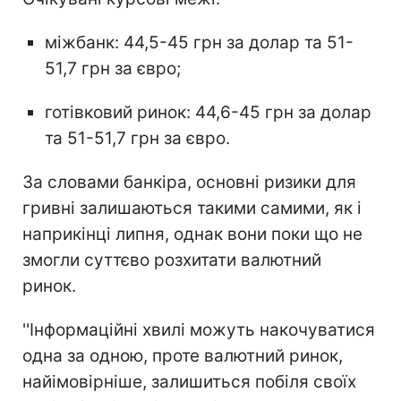
міжбанк: 44,5-45 грн за долар та 51-
51,7 грн за євро;
готівковий ринок: 44,6-45 грн за долар
та 51-51,7 грн за євро.
За словами банкіра, основні ризики для
гривні залишаються такими самими, як і
наприкінці липня, однак вони поки що не
змогли суттєво розхитати валютний
ринок.
''Інформаційні хвилі можуть накочуватися
одна за одною, проте валютний ринок,
найімовірніше, залишиться побіля своїх