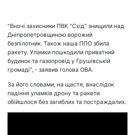
"Вночі захисники ПВК "Схід" знищили над
Дніпропетровщиною ворожий
безпілотник. Також наша ППО збила
ракету. Уламки пошкодили приватний
будинок та газопровід у Грушівській
громаді", - заявив голова ОВА.
За його словами, на щастя, внаслідок
падіння уламків дрону та ракети
обійшлося без загиблих та постраждалих.