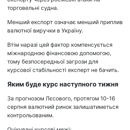
торговельні судна.
Менший експорт означає менший приплив
валютної виручки в Україну.
Втім наразі цей фактор компенсується
міжнародною фінансовою допомогою,
тому безпосередньої загрози для
курсової стабільності експерт не бачить.
Яким буде курс наступного тижня
За прогнозом Лєсового, протягом 10-16
серпня валютний ринок залишатиметься
контрольованим.
Очікувані курсові межі: