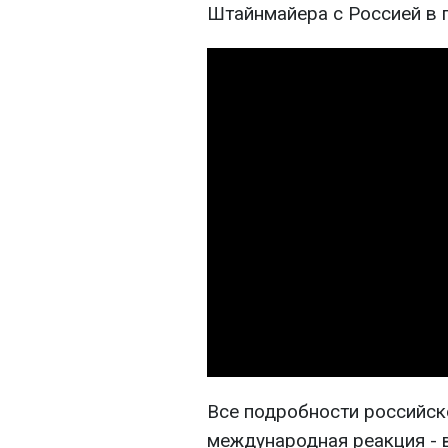
Штайнмайера с Россией в 
Все подробности российско
международная реакция - 