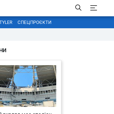
TYLER
СПЕЦПРОЄКТИ
НИ