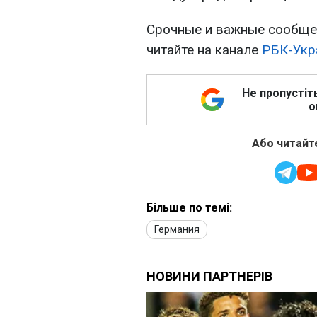
Срочные и важные сообщен
читайте на канале
РБК-Укр
Не пропустіт
о
Або читайте
Більше по темі:
Германия