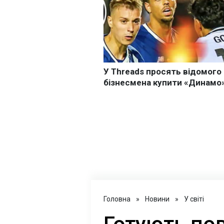
Головна
»
Новини
»
У світі