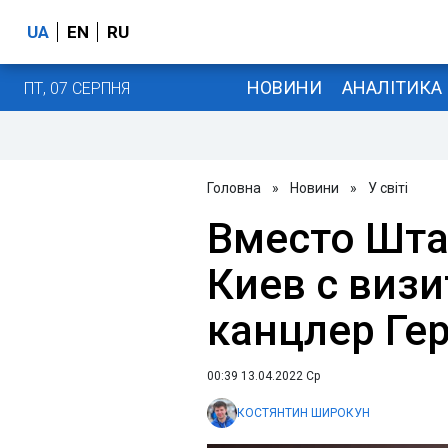
UA
EN
RU
НОВИНИ
АНАЛІТИКА
ПТ, 07 СЕРПНЯ
Головна
»
Новини
»
У світі
Вместо Шта
Киев с виз
канцлер Ге
00:39 13.04.2022 Ср
КОСТЯНТИН ШИРОКУН