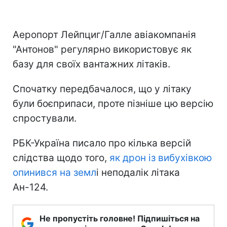
Аеропорт Лейпциг/Галле авіакомпанія
"Антонов" регулярно використовує як
базу для своїх вантажних літаків.
Спочатку передбачалося, що у літаку
були боєприпаси, проте пізніше цю версію
спростували.
РБК-Україна писало про кілька версій
слідства щодо того,
як дрон із вибухівкою
опинився на земл
і неподалік літака
Ан-124.
Не пропустіть головне! Підпишіться на