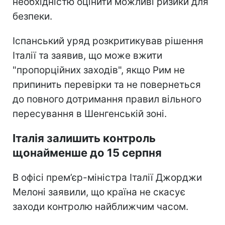
необхідністю оцінити можливі ризики для
безпеки.
Іспанський уряд розкритикував рішення
Італії та заявив, що може вжити
"пропорційних заходів", якщо Рим не
припинить перевірки та не повернеться
до повного дотримання правил вільного
пересування в Шенгенській зоні.
Італія залишить контроль
щонайменше до 15 серпня
В офісі прем’єр-міністра Італії Джорджи
Мелоні заявили, що країна не скасує
заходи контролю найближчим часом.