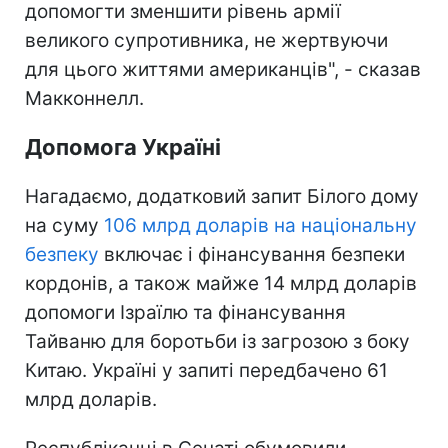
допомогти зменшити рівень армії
великого супротивника, не жертвуючи
для цього життями американців", - сказав
Макконнелл.
Допомога Україні
Нагадаємо, додатковий запит Білого дому
на суму
106 млрд доларів на національну
безпеку
включає і фінансування безпеки
кордонів, а також майже 14 млрд доларів
допомоги Ізраїлю та фінансування
Тайваню для боротьби із загрозою з боку
Китаю. Україні у запиті передбачено 61
млрд доларів.