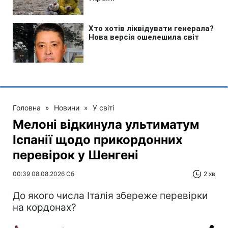
Головна
»
Новини
»
У світі
Мелоні відкинула ультиматум
Іспанії щодо прикордонних
перевірок у Шенгені
00:39 08.08.2026 Сб
2 хв
До якого числа Італія збереже перевірки
на кордонах?