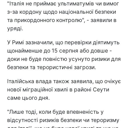
"Італія не приймає ультиматумів чи вимог
з-за кордону щодо національної безпеки
та прикордонного контролю", - заявили в
уряді.
У Римі зазначили, що перевірки діятимуть
щонайменше до 15 серпня або довше -
доки не буде повністю усунуто ризики для
безпеки та терористичні загрози.
Італійська влада також заявила, що очікує
нової міграційної хвилі в районі Сеути
саме цього дня.
"Лише тоді, коли буде впевненість у
відсутності ризиків безпеки чи тероризму