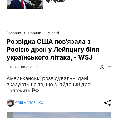
Головна
»
Новини
»
У світі
Розвідка США пов'язала з
Росією дрон у Лейпцигу біля
українського літака, - WSJ
00:08 08.08.2026 Сб
2 хв
Американські розвідувальні дані
вказують на те, що знайдений дрон
належить РФ
ЮЛІЯ МАЛОВІЧКО