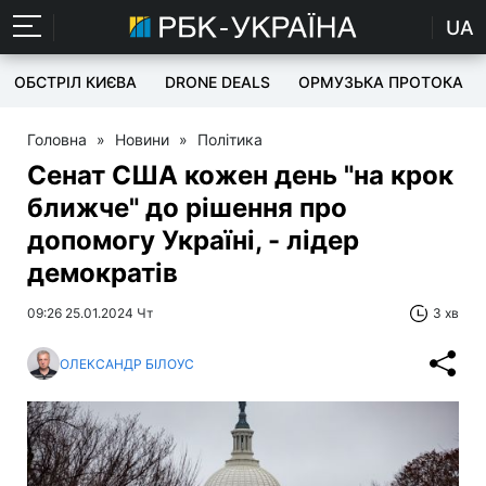
UA
ОБСТРІЛ КИЄВА
DRONE DEALS
ОРМУЗЬКА ПРОТОКА
Головна
»
Новини
»
Політика
Сенат США кожен день "на крок
ближче" до рішення про
допомогу Україні, - лідер
демократів
09:26 25.01.2024 Чт
3 хв
ОЛЕКСАНДР БІЛОУС