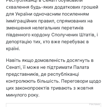
Республіканці в Сенаті обумовили
схвалення будь-яких додаткових грошей
для України одночасним посиленням
імміграційних правил, спрямованих на
зменшення нелегальних перетинів
південного кордону Сполучених Штатів, і
депортацію тих, хто вже перебуває в
країні.
Навіть якщо домовленість досягнуть в
Сенаті, її може не підтримати Палата
представників, де республіканці
контролюють більшість. Переговори щодо
цих законопроектів тривають з жовтня
минулого року.