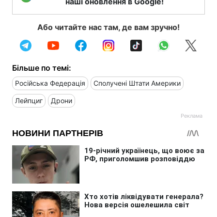
наші оновлення в Google!
Або читайте нас там, де вам зручно!
Більше по темі:
Російська Федерація
Сполучені Штати Америки
Лейпциг
Дрони