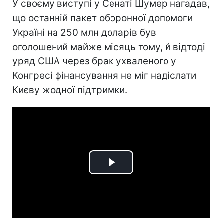
У своєму виступі у Сенаті Шумер нагадав,
що останній пакет оборонної допомоги
Україні на 250 млн доларів був
оголошений майже місяць тому, й відтоді
уряд США через брак ухваленого у
Конгресі фінансування не міг надіслати
Києву жодної підтримки.
Play
Video