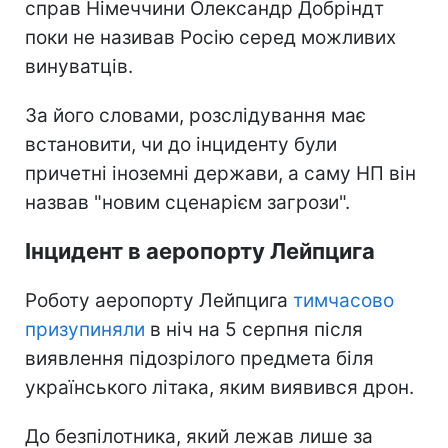
справ Німеччини Олександр Добріндт
поки не називав Росію серед можливих
винуватців.
За його словами, розслідування має
встановити, чи до інциденту були
причетні іноземні держави, а саму НП він
назвав "новим сценарієм загрози".
Інцидент в аеропорту Лейпцига
Роботу аеропорту Лейпцига
тимчасово
призупиняли
в ніч на 5 серпня після
виявлення підозрілого предмета біля
українського літака, яким виявився дрон.
До безпілотника, який лежав лише за