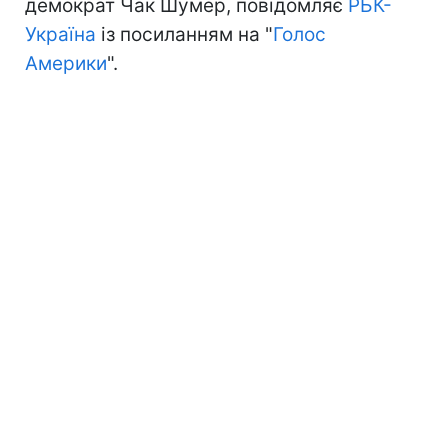
демократ Чак Шумер, повідомляє
РБК-
Україна
із посиланням на "
Голос
Америки
".