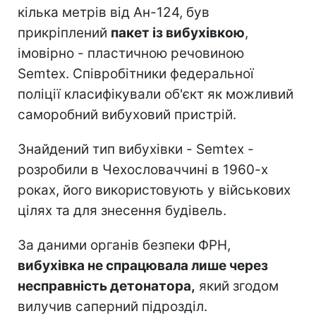
кілька метрів від Ан-124, був
прикріплений
пакет із вибухівкою
,
імовірно - пластичною речовиною
Semtex. Співробітники федеральної
поліції класифікували об'єкт як можливий
саморобний вибуховий пристрій.
Знайдений тип вибухівки - Semtex -
розробили в Чехословаччині в 1960-х
роках, його використовують у військових
цілях та для знесення будівель.
За даними органів безпеки ФРН,
вибухівка не спрацювала лише через
несправність детонатора,
який згодом
вилучив саперний підрозділ.