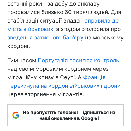
останні роки - за добу до анклаву
прорвалися близько 60 тисяч людей. Для
стабілізації ситуації влада
направила до
міста військових
, а згодом оголосила про
зведення захисного бар'єру
на морському
кордоні.
Тим часом
Португалія посилює контроль
над своїм морським кордоном через
міграційну кризу в Сеуті. А
Франція
перекинула на кордон військових і дрони
через вторгнення мігрантів.
Не пропустіть головне! Підпишіться на
наші оновлення в Google!