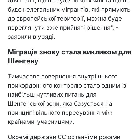
для Італії, що не буде нової хвилі та що не
буде нелегальних мігрантів, які прямують
до європейської території, можна буде
переглянути вже прийняті рішення", -
заявили в уряді.
Міграція знову стала викликом для
Шенгену
Тимчасове повернення внутрішнього
прикордонного контролю стало одним із
найбільш чутливих питань для
Шенгенської зони, яка базується на
принципі вільного пересування між
країнами-учасницями.
Окремі держави ЄС останніми роками