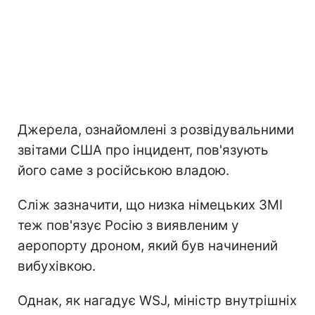
Джерела, ознайомлені з розвідувальними
звітами США про інцидент, пов'язують
його саме з російською владою.
Сліж зазначити, що низка німецьких ЗМІ
теж пов'язує Росію з виявленим у
аеропорту дроном, який був начинений
вибухівкою.
Однак, як нагадує WSJ, міністр внутрішніх