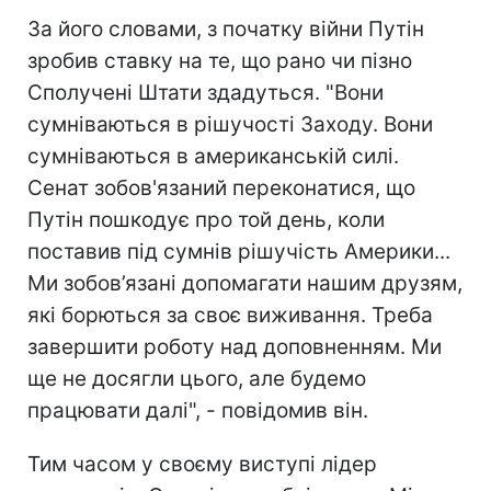
За його словами, з початку війни Путін
зробив ставку на те, що рано чи пізно
Сполучені Штати здадуться. "Вони
сумніваються в рішучості Заходу. Вони
сумніваються в американській силі.
Сенат зобов'язаний переконатися, що
Путін пошкодує про той день, коли
поставив під сумнів рішучість Америки...
Ми зобов’язані допомагати нашим друзям,
які борються за своє виживання. Треба
завершити роботу над доповненням. Ми
ще не досягли цього, але будемо
працювати далі", - повідомив він.
Тим часом у своєму виступі лідер