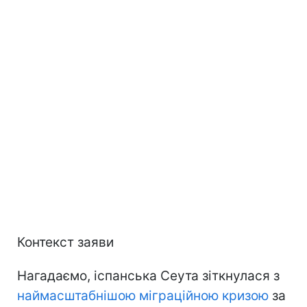
Контекст заяви
Нагадаємо, іспанська Сеута зіткнулася з
наймасштабнішою міграційною кризою
за