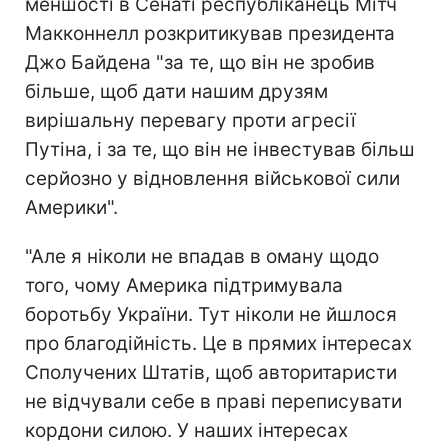
меншості в Сенаті республіканець Мітч
Макконнелл розкритикував президента
Джо Байдена "за те, що він не зробив
більше, щоб дати нашим друзям
вирішальну перевагу проти агресії
Путіна, і за те, що він не інвестував більш
серйозно у відновлення військової сили
Америки".
"Але я ніколи не впадав в оману щодо
того, чому Америка підтримувала
боротьбу України. Тут ніколи не йшлося
про благодійність. Це в прямих інтересах
Сполучених Штатів, щоб авторитаристи
не відчували себе в праві переписувати
кордони силою. У наших інтересах