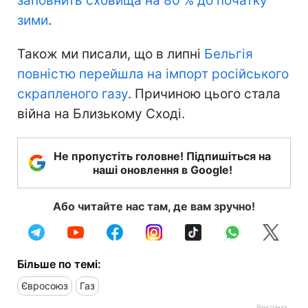
заповнить сховища на 80 % до початку
зими
.
Також ми писали, що в липні
Бельгія
повністю перейшла на імпорт російського
скрапленого газу
. Причиною цього стала
війна на Близькому Сході.
Не пропустіть головне! Підпишіться на
наші оновлення в Google!
Або читайте нас там, де вам зручно!
Більше по темі:
Євросоюз
Газ