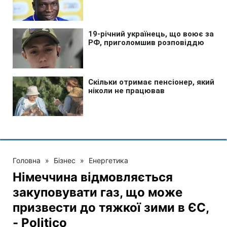
Головна
»
Бізнес
»
Енергетика
Німеччина відмовляється
закуповувати газ, що може
призвести до тяжкої зими в ЄС,
- Politico