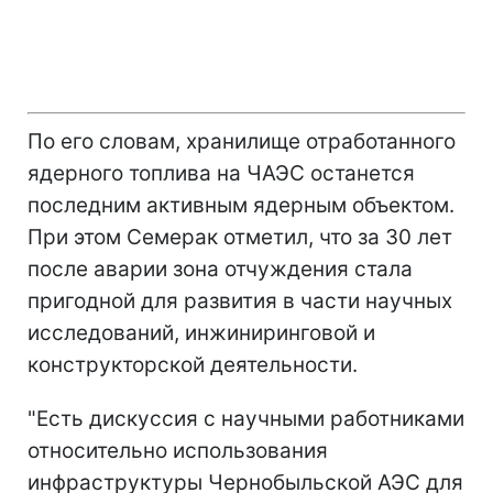
По его словам, хранилище отработанного
ядерного топлива на ЧАЭС останется
последним активным ядерным объектом.
При этом Семерак отметил, что за 30 лет
после аварии зона отчуждения стала
пригодной для развития в части научных
исследований, инжиниринговой и
конструкторской деятельности.
"Есть дискуссия с научными работниками
относительно использования
инфраструктуры Чернобыльской АЭС для