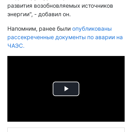
развития возобновляемых источников
энергии", - добавил он.
Напомним, ранее были
опубликованы
рассекреченные документы по аварии на
ЧАЭС.
Play
Video