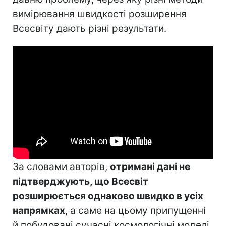
вимірювання швидкості розширення
Всесвіту дають різні результати.
За словами авторів,
отримані дані не
підтверджують, що Всесвіт
розширюється однаково швидко в усіх
напрямках
, а саме на цьому припущенні
й побудовані сучасні космологічні моделі.