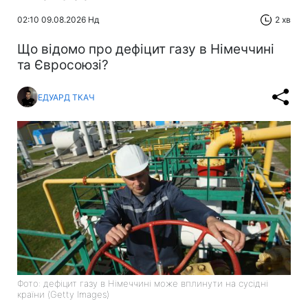
02:10 09.08.2026 Нд
2 хв
Що відомо про дефіцит газу в Німеччині
та Євросоюзі?
ЕДУАРД ТКАЧ
Фото: дефіцит газу в Німеччині може вплинути на сусідні
країни (Getty Images)