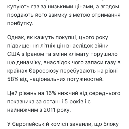
купують газ за низькими цінами, а згодом
продають його взимку з метою отримання
прибутку.
Однак, як кажуть покупці, цього року
підвищення літніх цін внаслідок війни
США з Іраном та зміни клімату порушило
цю динаміку, внаслідок чого запаси газу в
країнах Євросоюзу перебувають на рівні
58% від національних потужностей.
Цей рівень на 16% нижчий від середнього
показника за останні 5 років і є
найнижчим з 2011 року.
У Європейській комісії заявили, що блоку