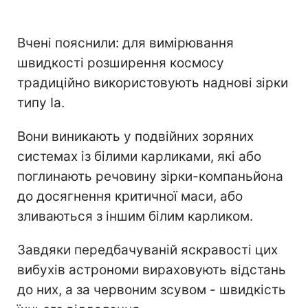
Вчені пояснили: для вимірювання
швидкості розширення космосу
традиційно використовують наднові зірки
типу Ia.
Вони виникають у подвійних зоряних
системах із білими карликами, які або
поглинають речовину зірки-компаньйона
до досягнення критичної маси, або
зливаються з іншим білим карликом.
Завдяки передбачуваній яскравості цих
вибухів астрономи вираховують відстань
до них, а за червоним зсувом - швидкість