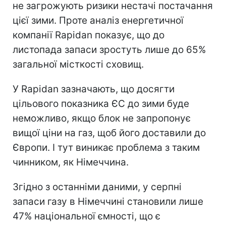
не загрожують ризики нестачі постачання
цієї зими. Проте аналіз енергетичної
компанії Rapidan показує, що до
листопада запаси зростуть лише до 65%
загальної місткості сховищ.
У Rapidan зазначають, що досягти
цільового показника ЄС до зими буде
неможливо, якщо блок не запропонує
вищої ціни на газ, щоб його доставили до
Європи. І тут виникає проблема з таким
чинником, як Німеччина.
Згідно з останніми даними, у серпні
запаси газу в Німеччині становили лише
47% національної ємності, що є