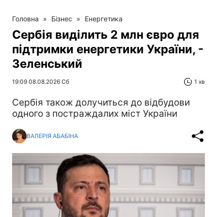
Головна
»
Бізнес
»
Енергетика
Сербія виділить 2 млн євро для
підтримки енергетики України, -
Зеленський
19:09 08.08.2026 Сб
1 хв
Сербія також долучиться до відбудови
одного з постраждалих міст України
ВАЛЕРІЯ АБАБІНА