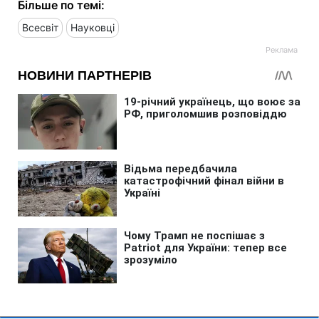
Більше по темі:
Всесвіт
Науковці