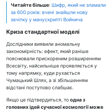
Читайте більше
:
Шифр, який не зламали
за 600 років: вчені знайшли нову
зачіпку у манускрипті Войнича
Криза стандартної моделі
Дослідники виявили аномальну
закономірність: ефект, який раніше
пояснювали прискореним розширенням
Всесвіту, найсильніше проявляється у
тому напрямку, куди рухається
Чумацький Шлях, а зі збільшенням
відстані поступово слабшає.
Якщо це підтвердиться, то
одна з
головних ідей сучасної космології може