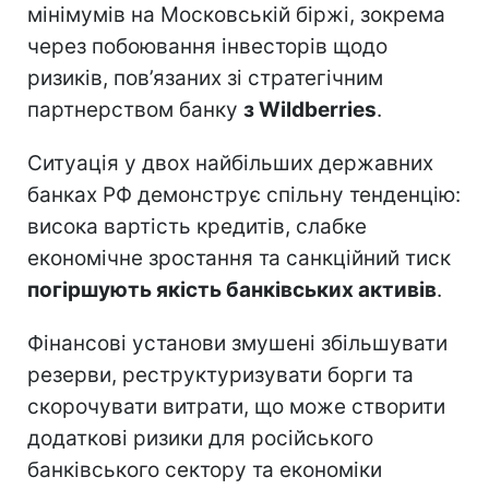
мінімумів на Московській біржі, зокрема
через побоювання інвесторів щодо
ризиків, пов’язаних зі стратегічним
партнерством банку
з Wildberries
.
Ситуація у двох найбільших державних
банках РФ демонструє спільну тенденцію:
висока вартість кредитів, слабке
економічне зростання та санкційний тиск
погіршують якість банківських активів
.
Фінансові установи змушені збільшувати
резерви, реструктуризувати борги та
скорочувати витрати, що може створити
додаткові ризики для російського
банківського сектору та економіки