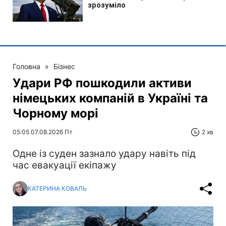
Головна
»
Бізнес
Удари РФ пошкодили активи
німецьких компаній в Україні та
Чорному морі
05:05 07.08.2026 Пт
2 хв
Одне із суден зазнало удару навіть під
час евакуації екіпажу
КАТЕРИНА КОВАЛЬ