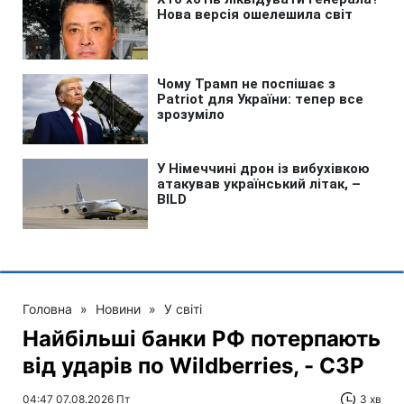
Головна
»
Новини
»
У світі
Найбільші банки РФ потерпають
від ударів по Wildberries, - СЗР
04:47 07.08.2026 Пт
3 хв