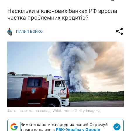
Наскільки в ключових банках РФ зросла
частка проблемних кредитів?
ПИЛИП БОЙКО
Фото: пожежа на складі Wildberries (Getty Images)
Вимкни хаос міжнародних новин! Отримуй
тільки важливе з
РБК-Україна у Google