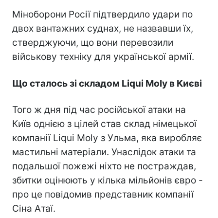
Міноборони Росії підтвердило удари по
двох вантажних суднах, не назвавши їх,
стверджуючи, що вони перевозили
військову техніку для української армії.
Що сталось зі складом Liqui Moly в Києві
Того ж дня під час російської атаки на
Київ однією з цілей став склад німецької
компанії Liqui Moly з Ульма, яка виробляє
мастильні матеріали. Унаслідок атаки та
подальшої пожежі ніхто не постраждав,
збитки оцінюють у кілька мільйонів євро -
про це повідомив представник компанії
Сіна Атаї.