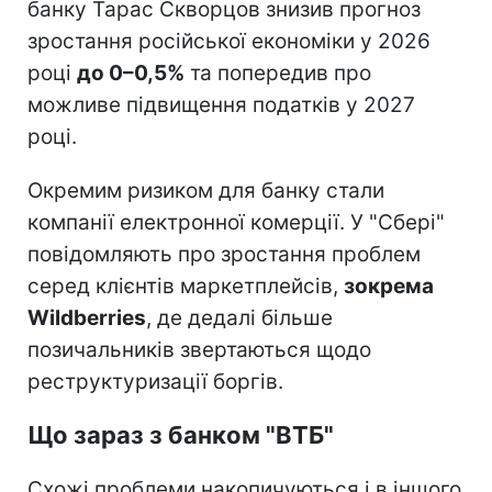
банку Тарас Скворцов знизив прогноз
зростання російської економіки у 2026
році
до 0–0,5%
та попередив про
можливе підвищення податків у 2027
році.
Окремим ризиком для банку стали
компанії електронної комерції. У "Сбері"
повідомляють про зростання проблем
серед клієнтів маркетплейсів,
зокрема
Wildberries
, де дедалі більше
позичальників звертаються щодо
реструктуризації боргів.
Що зараз з банком "ВТБ"
Схожі проблеми накопичуються і в іншого