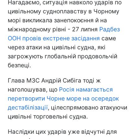
Нагадаємо, ситуація навколо ударів по
цивільному судноплавству в Чорному
морі викликала занепокоєння й на
міжнародному рівні - 27 липня
Радбез
ООН провів екстрене засідання
саме
через атаки на цивільні судна, які
загрожують глобальній продовольчій
безпеці.
Глава МЗС Андрій Сибіга тоді ж
наголошував, що
Росія намагається
перетворити Чорне море на осередок
дестабілізації
, цілеспрямовано атакуючи
цивільні торговельні судна.
Наслідки цих ударів уже відчутні для