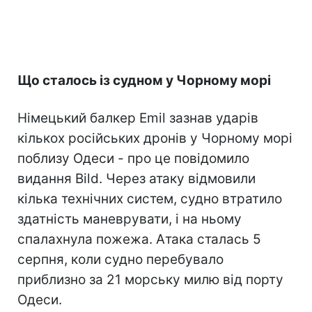
Що сталось із судном у Чорному морі
Німецький балкер Emil зазнав ударів
кількох російських дронів у Чорному морі
поблизу Одеси - про це повідомило
видання Bild. Через атаку відмовили
кілька технічних систем, судно втратило
здатність маневрувати, і на ньому
спалахнула пожежа. Атака сталась 5
серпня, коли судно перебувало
приблизно за 21 морську милю від порту
Одеси.