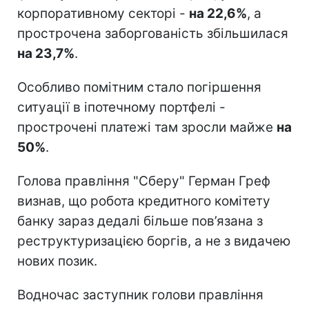
корпоративному секторі -
на 22,6%
, а
прострочена заборгованість збільшилася
на 23,7%
.
Особливо помітним стало погіршення
ситуації в іпотечному портфелі -
прострочені платежі там зросли майже
на
50%
.
Голова правління "Сберу" Герман Греф
визнав, що робота кредитного комітету
банку зараз дедалі більше пов’язана з
реструктуризацією боргів, а не з видачею
нових позик.
Водночас заступник голови правління