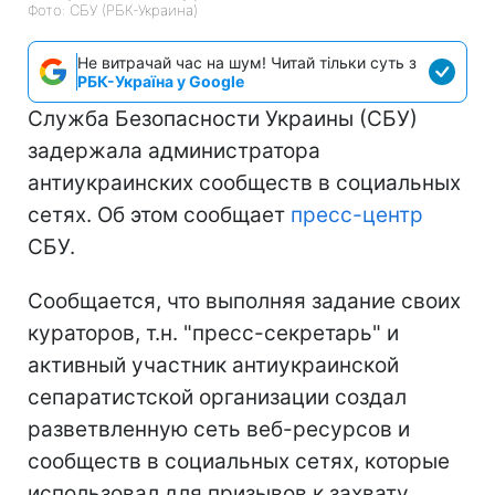
Фото: СБУ (РБК-Украина)
Не витрачай час на шум! Читай тільки суть з
РБК-Україна у Google
Служба Безопасности Украины (СБУ)
задержала администратора
антиукраинских сообществ в социальных
сетях. Об этом сообщает
пресс-центр
СБУ.
Сообщается, что выполняя задание своих
кураторов, т.н. "пресс-секретарь" и
активный участник антиукраинской
сепаратистской организации создал
разветвленную сеть веб-ресурсов и
сообществ в социальных сетях, которые
использовал для призывов к захвату