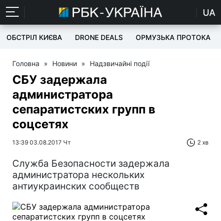
UA
ОБСТРІЛ КИЄВА
DRONE DEALS
ОРМУЗЬКА ПРОТОКА
Головна
»
Новини
»
Надзвичайні події
СБУ задержала
администратора
сепаратистских групп в
соцсетях
13:39 03.08.2017 Чт
2 хв
Служба Безопасности задержала
администратора нескольких
антиукраинских сообществ