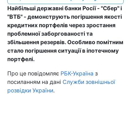
Найбільші державні банки Росії - "Сбер" і
"ВТБ" - демонструють погіршення якості
кредитних портфелів через зростання
проблемної заборгованості та
збільшення резервів. Особливо помітним
стало погіршення ситуації в іпотечному
портфелі.
Про це повідомляє
РБК-Україна
з
посиланням на дані
Служби зовнішньої
розвідки України
.