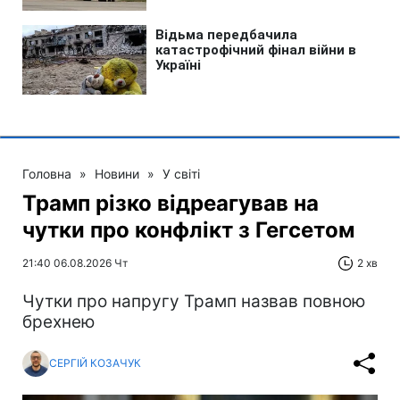
Головна
»
Новини
»
У світі
Трамп різко відреагував на
чутки про конфлікт з Гегсетом
21:40 06.08.2026 Чт
2 хв
Чутки про напругу Трамп назвав повною
брехнею
СЕРГІЙ КОЗАЧУК