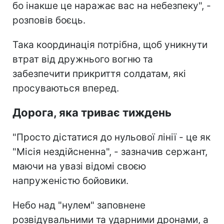
бо інакше це наражає вас на небезпеку", -
розповів боєць.
Така координація потрібна, щоб уникнути
втрат від дружнього вогню та
забезпечити прикриття солдатам, які
просуваються вперед.
Дорога, яка триває тиждень
"Просто дістатися до нульової лінії - це як
"Місія нездійсненна", - зазначив сержант,
маючи на увазі відомі своєю
напруженістю бойовики.
Небо над "нулем" заповнене
розвідувальними та ударними дронами, а