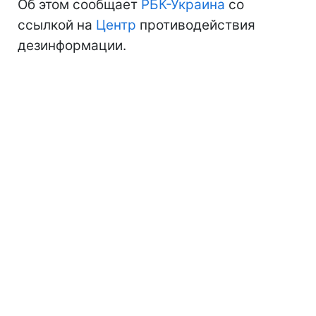
Об этом сообщает
РБК-Украина
со
ссылкой на
Центр
противодействия
дезинформации.