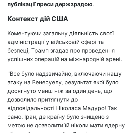
публікації преси держзрадою
.
Контекст дій США
Коментуючи загальну діяльність своєї
адміністрації у військовій сфері та
безпеці, Трамп згадав про проведення
успішних операцій на міжнародній арені.
"Все було надзвичайно, включаючи нашу
атаку на Венесуелу, результат якої було
досягнуто менш ніж за один день, що
дозволило притягнути до
відповідальності Ніколаса Мадуро! Так
само, Іран, де країну було знищено з
метою не дозволити їй ніколи мати ядерну