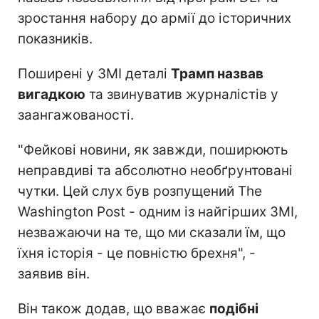
зростання набору до армії до історичних
показників.
Поширені у ЗМІ деталі
Трамп назвав
вигадкою
та звинуватив журналістів у
заангажованості.
"Фейкові новини, як завжди, поширюють
неправдиві та абсолютно необґрунтовані
чутки. Цей слух був розпущений The
Washington Post - одним із найгірших ЗМІ,
незважаючи на те, що ми сказали їм, що
їхня історія - це повністю брехня", -
заявив він.
Він також додав, що вважає
подібні