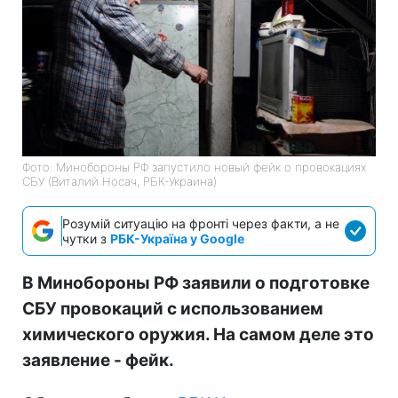
Фото: Минобороны РФ запустило новый фейк о провокациях
СБУ (Виталий Носач, РБК-Украина)
Розумій ситуацію на фронті через факти, а не
чутки з
РБК-Україна у Google
В Минобороны РФ заявили о подготовке
СБУ провокаций с использованием
химического оружия. На самом деле это
заявление - фейк.