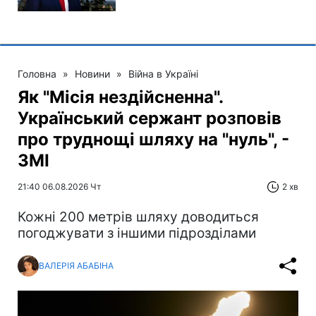
Головна
»
Новини
»
Війна в Україні
Як "Місія нездійсненна".
Український сержант розповів
про труднощі шляху на "нуль", -
ЗМІ
21:40 06.08.2026 Чт
2 хв
Кожні 200 метрів шляху доводиться
погоджувати з іншими підрозділами
ВАЛЕРІЯ АБАБІНА