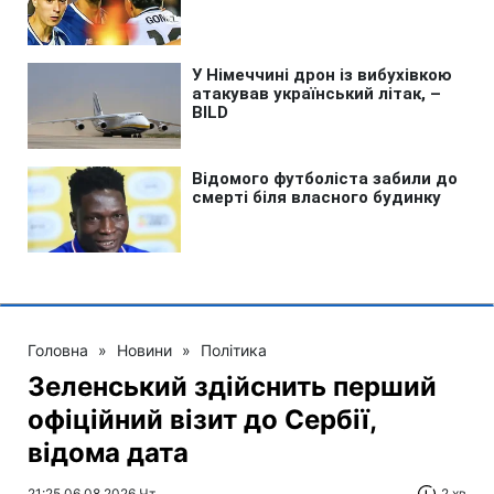
Головна
»
Новини
»
Політика
Зеленський здійснить перший
офіційний візит до Сербії,
відома дата
21:25 06.08.2026 Чт
2 хв