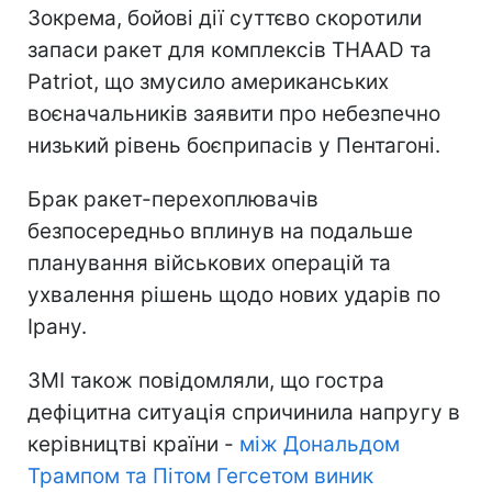
Зокрема, бойові дії суттєво скоротили
запаси ракет для комплексів THAAD та
Patriot, що змусило американських
воєначальників заявити про небезпечно
низький рівень боєприпасів у Пентагоні.
Брак ракет-перехоплювачів
безпосередньо вплинув на подальше
планування військових операцій та
ухвалення рішень щодо нових ударів по
Ірану.
ЗМІ також повідомляли, що гостра
дефіцитна ситуація спричинила напругу в
керівництві країни -
між Дональдом
Трампом та Пітом Гегсетом виник