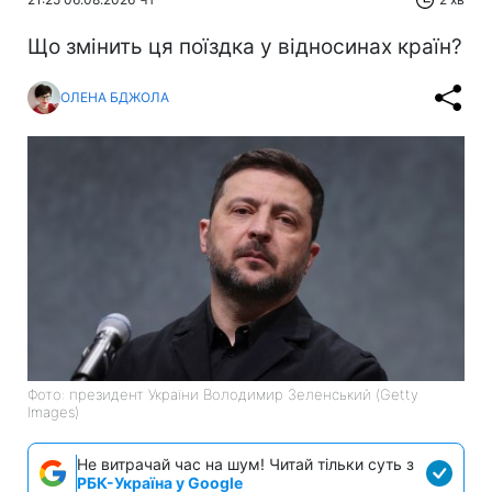
Що змінить ця поїздка у відносинах країн?
ОЛЕНА БДЖОЛА
Фото: президент України Володимир Зеленський (Getty
Images)
Не витрачай час на шум! Читай тільки суть з
РБК-Україна у Google