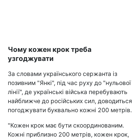
Чому кожен крок треба
узгоджувати
За словами українського сержанта із
позивним "Янкі", під час руху до "нульової
лінії", де українські війська перебувають
найближче до російських сил, доводиться
погоджувати буквально кожні 200 метрів.
"Кожен крок має бути скоординованим.
Кожні приблизно 200 метрів, кожен крок,