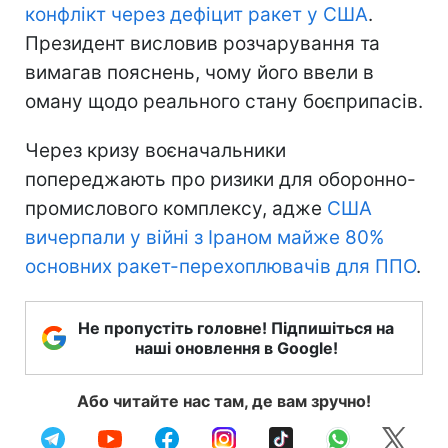
конфлікт через дефіцит ракет у США
.
Президент висловив розчарування та
вимагав пояснень, чому його ввели в
оману щодо реального стану боєприпасів.
Через кризу воєначальники
попереджають про ризики для оборонно-
промислового комплексу, адже
США
вичерпали у війні з Іраном майже 80%
основних ракет-перехоплювачів для ППО
.
Не пропустіть головне! Підпишіться на
наші оновлення в Google!
Або читайте нас там, де вам зручно!