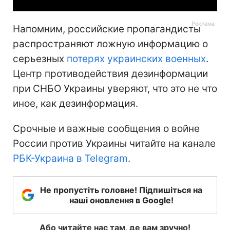
Напомним, российские пропагандисты
распространяют ложную информацию о
серьезных
потерях украинских военных
.
Центр противодействия дезинформации
при СНБО Украины уверяют, что это не что
иное, как дезинформация.
Срочные и важные сообщения о войне
России против Украины читайте на канале
РБК-Украина в Telegram
.
Не пропустіть головне! Підпишіться на
наші оновлення в Google!
Або читайте нас там, де вам зручно!