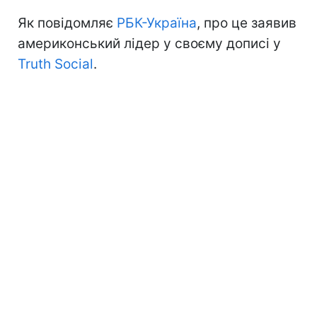
Як повідомляє
РБК-Україна
, про це заявив
америконський лідер у своєму дописі у
Truth Social
.