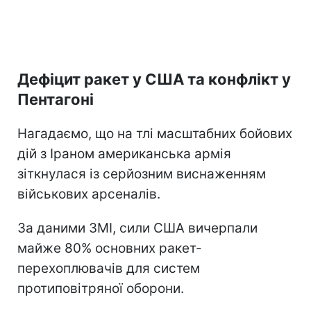
Дефіцит ракет у США та конфлікт у
Пентагоні
Нагадаємо, що на тлі масштабних бойових
дій з Іраном американська армія
зіткнулася із серйозним виснаженням
військових арсеналів.
За даними ЗМІ, сили США вичерпали
майже 80% основних ракет-
перехоплювачів для систем
протиповітряної оборони.