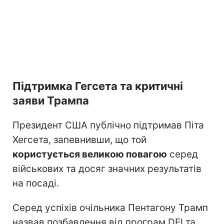
Підтримка Гегсета та критичні
заяви Трампа
Президент США публічно підтримав Піта
Хегсета, запевнивши, що той
користується великою повагою
серед
військових та досяг значних результатів
на посаді.
Серед успіхів очільника Пентагону Трамп
назвав позбавлення від програм DEI та