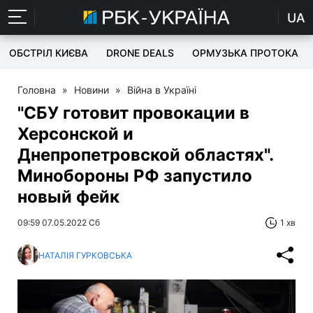
UA
ОБСТРІЛ КИЄВА
DRONE DEALS
ОРМУЗЬКА ПРОТОКА
Головна
»
Новини
»
Війна в Україні
"СБУ готовит провокации в
Херсонской и
Днепропетровской областях".
Минобороны РФ запустило
новый фейк
09:59 07.05.2022 Сб
1 хв
НАТАЛІЯ ГУРКОВСЬКА