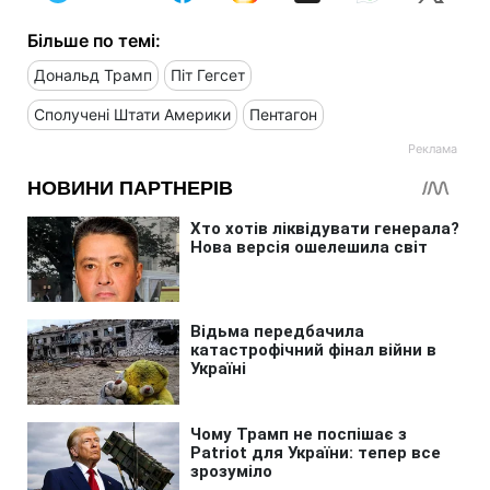
Більше по темі:
Дональд Трамп
Піт Гегсет
Сполучені Штати Америки
Пентагон