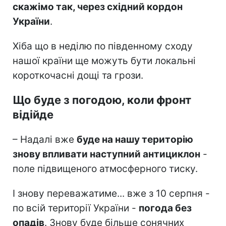
скажімо так, через східний кордон
України
.
Хіба що в неділю по південному сходу
нашої країни ще можуть бути локальні
короткочасні дощі та грози.
Що буде з погодою, коли фронт
відійде
– Надалі вже
буде на нашу територію
знову впливати наступний антициклон
-
поле підвищеного атмосферного тиску.
І знову переважатиме... вже з 10 серпня -
по всій території України -
погода без
опадів
. Знову буде більше сонячних