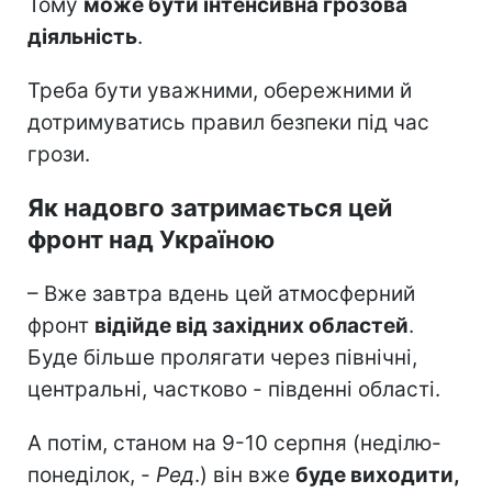
Тому
може бути інтенсивна грозова
діяльність
.
Треба бути уважними, обережними й
дотримуватись правил безпеки під час
грози.
Як надовго затримається цей
фронт над Україною
– Вже завтра вдень цей атмосферний
фронт
відійде від західних областей
.
Буде більше пролягати через північні,
центральні, частково - південні області.
А потім, станом на 9-10 серпня (неділю-
понеділок, -
Ред
.) він вже
буде виходити,