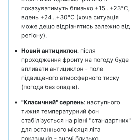
показуватимуть близько +15...+23°С,
вдень +24...+30°C (хоча ситуація
може дещо відрізнятись залежно від
регіону).
Новий антициклон
: після
проходження фронту на погоду буде
впливати антициклон - поле
підвищеного атмосферного тиску
(погода без опадів).
"Класичний" серпень
: наступного
тижня температурний фон
стабілізується на рівні "стандартних"
для останнього місяця літа
показників - вночі близько