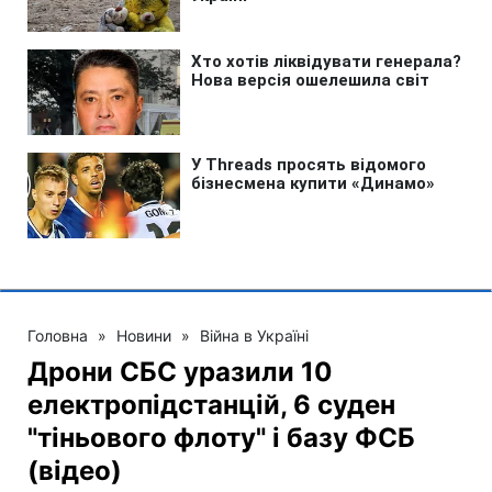
Головна
»
Новини
»
Війна в Україні
Дрони СБС уразили 10
електропідстанцій, 6 суден
"тіньового флоту" і базу ФСБ
(відео)