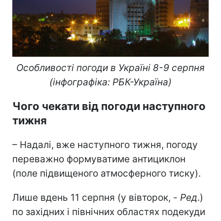
Особливості погоди в Україні 8-9 серпня
(інфографіка: РБК-Україна)
Чого чекати від погоди наступного
тижня
– Надалі, вже наступного тижня, погоду
переважно формуватиме антициклон
(поле підвищеного атмосферного тиску).
Лише вдень 11 серпня (у вівторок, -
Ред
.)
по західних і північних областях подекуди