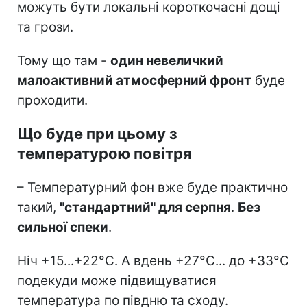
можуть бути локальні короткочасні дощі
та грози.
Тому що там -
один невеличкий
малоактивний атмосферний фронт
буде
проходити.
Що буде при цьому з
температурою повітря
– Температурний фон вже буде практично
такий,
"стандартний" для серпня
.
Без
сильної спеки
.
Ніч +15...+22°C. А вдень +27°C... до +33°C
подекуди може підвищуватися
температура по півдню та сходу.