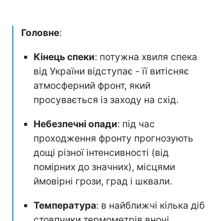
Головне
:
Кінець спеки
: потужна хвиля спека
від України відступає - її витісняє
атмосферний фронт, який
просувається із заходу на схід.
Небезпечні опади
: під час
проходження фронту прогнозують
дощі різної інтенсивності (від
помірних до значних), місцями
ймовірні грози, град і шквали.
Температура
: в найближчі кілька діб
стовпчики термометрів вночі