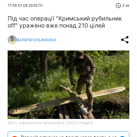
17:56 07.08.2026 Пт
2 хв
Під час операції "Кримський рубильник
off" уражено вже понад 210 цілей
ВАЛЕРІЙ УЛЬЯНЕНКО
Фото: український військовий (Getty Images)