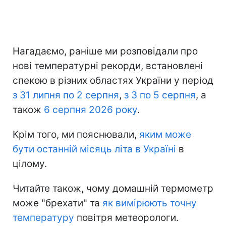
Нагадаємо, раніше ми розповідали про
нові температурні рекорди, встановлені
спекою в різних областях України у період
з 31 липня по 2 серпня
,
з 3 по 5 серпня
, а
також
6 серпня 2026 року
.
Крім того, ми пояснювали,
яким може
бути останній місяць літа в Україні
в
цілому.
Читайте також, чому домашній термометр
може "брехати" та
як вимірюють точну
температуру
повітря метеорологи.