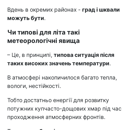
Вдень в окремих районах -
град і шквали
можуть бути
.
Чи типові для літа такі
метеорологічні явища
– Це, в принципі,
типова ситуація після
таких високих значень температури
.
В атмосфері накопичилося багато тепла,
вологи, нестійкості.
Тобто достатньо енергії для розвитку
потужних купчасто-дощових хмар під час
проходження атмосферних фронтів.