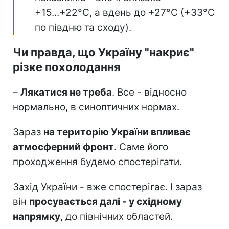
+15...+22°C, а вдень до +27°C (+33°C
по півдню та сходу).
Чи правда, що Україну "накриє"
різке похолодання
–
Лякатися не треба
. Все - відносно
нормально, в синоптичних нормах.
Зараз
на територію України впливає
атмосферний фронт
. Саме його
проходження будемо спостерігати.
Захід України - вже спостерігає. І зараз
він
просувається далі - у східному
напрямку
, до північних областей.