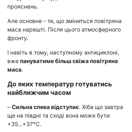
прояснень.
Але основне - те, що зміниться повітряна
маса нарешті. Після цього атмосферного
фронту.
І навіть в тому, наступному антициклоні,
вже
пануватиме більш свіжа повітряна
маса
.
До яких температур готуватись
найближчим часом
–
Сильна спека відступає
. Хіба що завтра
ще на півдні та сході вона може бути
+35...+37°С.