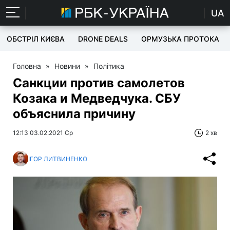
UA
ОБСТРІЛ КИЄВА
DRONE DEALS
ОРМУЗЬКА ПРОТОКА
Головна
»
Новини
»
Політика
Санкции против самолетов
Козака и Медведчука. СБУ
объяснила причину
12:13 03.02.2021 Ср
2 хв
ІГОР ЛИТВИНЕНКО