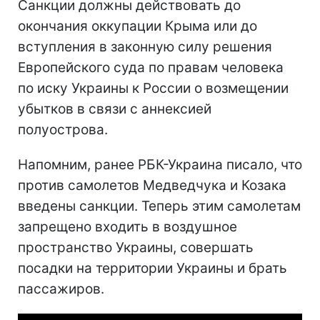
Санкции должны действовать до
окончания оккупации Крыма или до
вступления в законную силу решения
Европейского суда по правам человека
по иску Украины к России о возмещении
убытков в связи с аннексией
полуострова.
Напомним, ранее РБК-Украина писало, что
против самолетов Медведчука и Козака
введены санкции. Теперь этим самолетам
запрещено входить в воздушное
пространство Украины, совершать
посадки на территории Украины и брать
пассажиров.