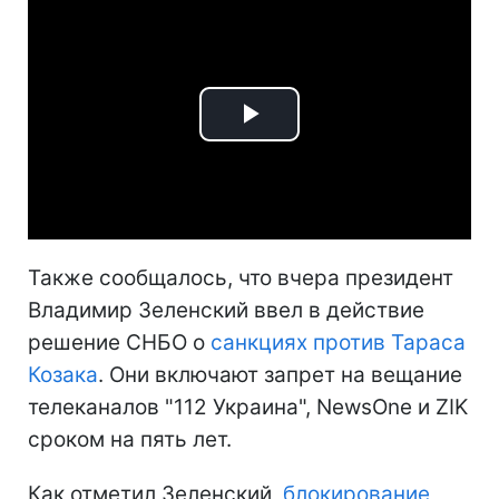
Play
Video
Также сообщалось, что вчера президент
Владимир Зеленский ввел в действие
решение СНБО о
санкциях против Тараса
Козака
. Они включают запрет на вещание
телеканалов "112 Украина", NewsOne и ZIK
сроком на пять лет.
Как отметил Зеленский,
блокирование