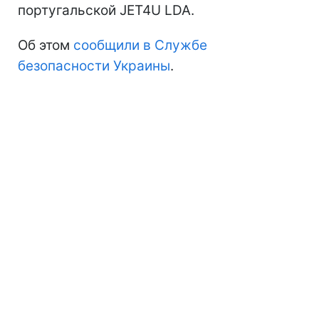
португальской JET4U LDA.
Об этом
сообщили в Службе
безопасности Украины
.