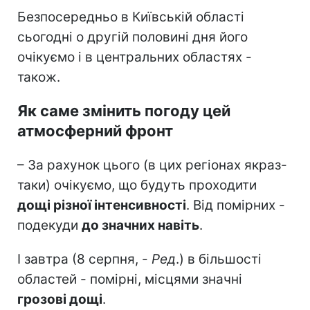
Безпосередньо в Київській області
сьогодні о другій половині дня його
очікуємо і в центральних областях -
також.
Як саме змінить погоду цей
атмосферний фронт
– За рахунок цього (в цих регіонах якраз-
таки) очікуємо, що будуть проходити
дощі різної інтенсивності
. Від помірних -
подекуди
до значних навіть
.
І завтра (8 серпня, -
Ред
.) в більшості
областей - помірні, місцями значні
грозові дощі
.