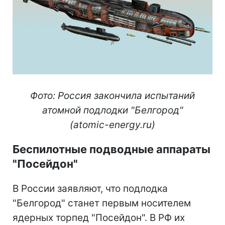
Фото: Россия закончила испытаний
атомной подлодки "Белгород"
(atomic-energy.ru)
Беспилотные подводные аппараты
"Посейдон"
В России заявляют, что подлодка
"Белгород" станет первым носителем
ядерных торпед "Посейдон". В РФ их