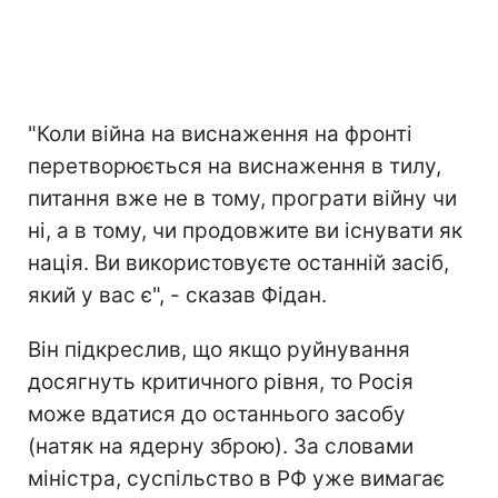
"Коли війна на виснаження на фронті
перетворюється на виснаження в тилу,
питання вже не в тому, програти війну чи
ні, а в тому, чи продовжите ви існувати як
нація. Ви використовуєте останній засіб,
який у вас є", - сказав Фідан.
Він підкреслив, що якщо руйнування
досягнуть критичного рівня, то Росія
може вдатися до останнього засобу
(натяк на ядерну зброю). За словами
міністра, суспільство в РФ уже вимагає