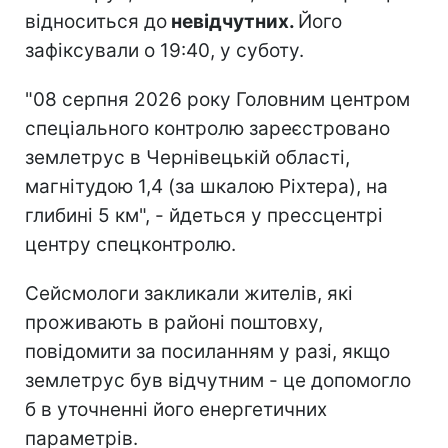
відноситься до
невідчутних.
Його
зафіксували о 19:40, у суботу.
"08 серпня 2026 року Головним центром
спеціального контролю зареєстровано
землетрус в Чернівецькій області,
магнітудою 1,4 (за шкалою Ріхтера), на
глибині 5 км", - йдеться у прессцентрі
центру спецконтролю.
Сейсмологи закликали жителів, які
проживають в районі поштовху,
повідомити за посиланням у разі, якщо
землетрус був відчутним - це допомогло
б в уточненні його енергетичних
параметрів.