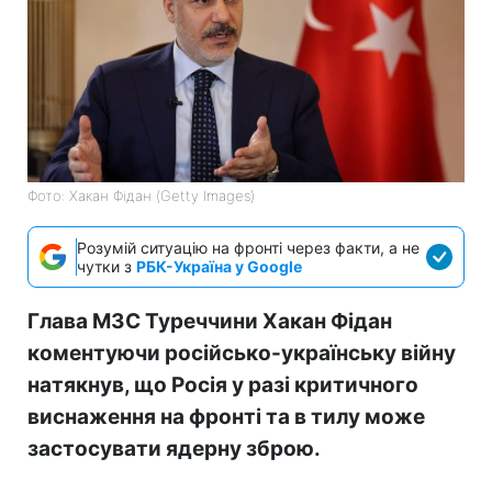
Фото: Хакан Фідан (Getty Images)
Розумій ситуацію на фронті через факти, а не
чутки з
РБК-Україна у Google
Глава МЗС Туреччини Хакан Фідан
коментуючи російсько-українську війну
натякнув, що Росія у разі критичного
виснаження на фронті та в тилу може
застосувати ядерну зброю.