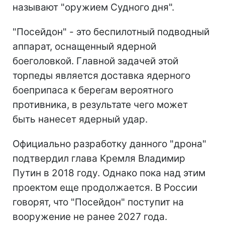
называют "оружием Судного дня".
"Посейдон" - это беспилотный подводный
аппарат, оснащенный ядерной
боеголовкой. Главной задачей этой
торпеды является доставка ядерного
боеприпаса к берегам вероятного
противника, в результате чего может
быть нанесет ядерный удар.
Официально разработку данного "дрона"
подтвердил глава Кремля Владимир
Путин в 2018 году. Однако пока над этим
проектом еще продолжается. В России
говорят, что "Посейдон" поступит на
вооружение не ранее 2027 года.