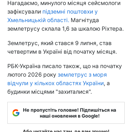
Нагадаємо, минулого місяця сейсмологи
зафіксували
підземні поштовхи у
Хмельницькій області.
Магнітуда
землетрусу склала 1,6 за шкалою Ріхтера.
Землетрус, який стався 9 липня, став
четвертим в Україні від початку місяця.
РБК-Україна писало також, що на початку
лютого 2026 року
землетрус з моря
відчули у кількох областях України
, а
будинки місцями "захиталися".
Не пропустіть головне! Підпишіться на
наші оновлення в Google!
Або читайте нас там, де вам зручно!