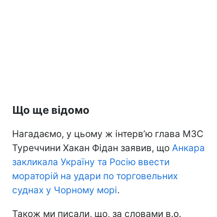
Що ще відомо
Нагадаємо, у цьому ж інтерв’ю глава МЗС
Туреччини Хакан Фідан заявив, що
Анкара
закликала Україну та Росію ввести
мораторій на удари по торговельних
суднах у Чорному морі
.
Також ми писали, що, за словами в.о.