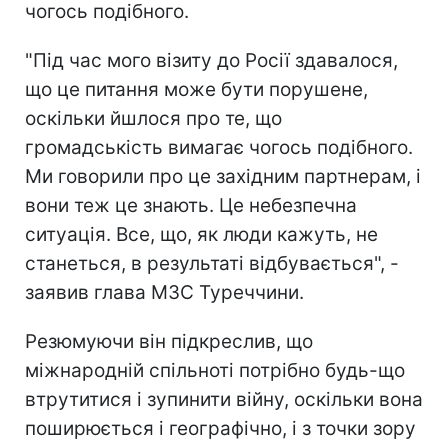
чогось подібного.
"Під час мого візиту до Росії здавалося,
що це питання може бути порушене,
оскільки йшлося про те, що
громадськість вимагає чогось подібного.
Ми говорили про це західним партнерам, і
вони теж це знають. Це небезпечна
ситуація. Все, що, як люди кажуть, не
станеться, в результаті відбувається", -
заявив глава МЗС Туреччини.
Резюмуючи він підкреслив, що
міжнародній спільноті потрібно будь-що
втрутитися і зупинити війну, оскільки вона
поширюється і географічно, і з точки зору