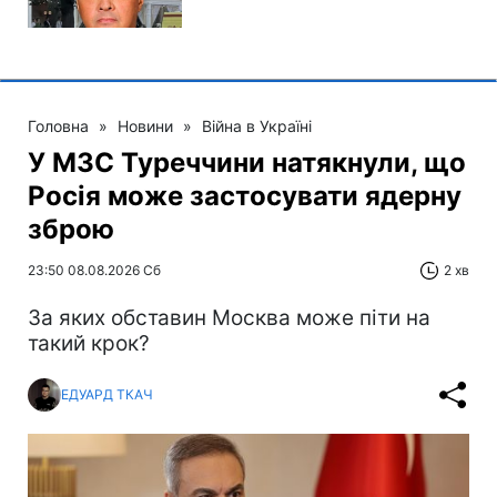
Головна
»
Новини
»
Війна в Україні
У МЗС Туреччини натякнули, що
Росія може застосувати ядерну
зброю
23:50 08.08.2026 Сб
2 хв
За яких обставин Москва може піти на
такий крок?
ЕДУАРД ТКАЧ