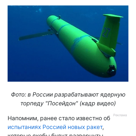
Фото: в России разрабатывают ядерную
торпеду "Посейдон" (кадр видео)
Напомним, ранее стало известно об
испытаниях Россией новых ракет
,
которые якобы будут развернуты