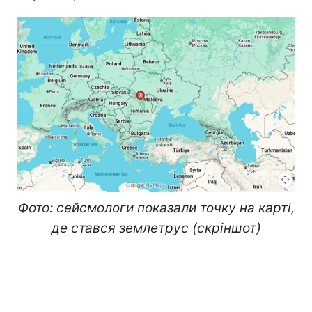
Фото: сейсмологи показали точку на карті,
де стався землетрус (скріншот)