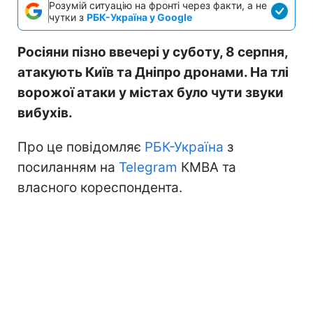
Розумій ситуацію на фронті через факти, а не
чутки з
РБК-Україна у Google
Росіяни пізно ввечері у суботу, 8 серпня,
атакують Київ та Дніпро дронами. На тлі
ворожої атаки у містах було чути звуки
вибухів.
Про це повідомляє
РБК-Україна
з
посиланням на
Telegram
КМВА та
власного кореспондента.