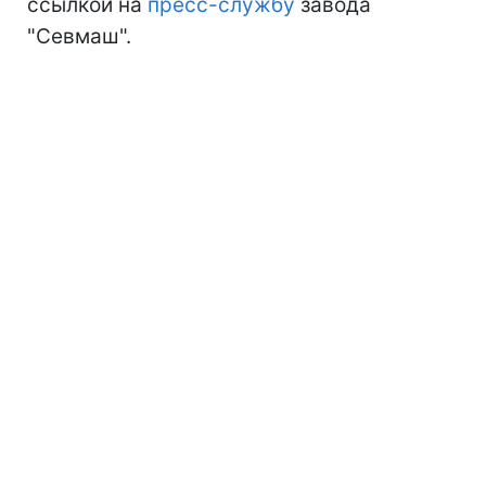
ссылкой на
пресс-службу
завода
"Севмаш".