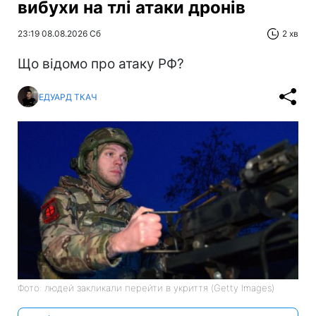
вибухи на тлі атаки дронів
23:19 08.08.2026 Сб
2 хв
Що відомо про атаку РФ?
ЕДУАРД ТКАЧ
Фото: людей закликали перейти в укриття (Getty Images)