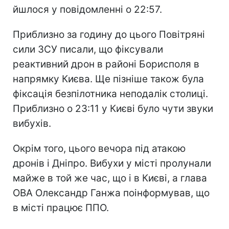
йшлося у повідомленні о 22:57.
Приблизно за годину до цього Повітряні
сили ЗСУ писали, що фіксували
реактивний дрон в районі Борисполя в
напрямку Києва. Ще пізніше також була
фіксація безпілотника неподалік столиці.
Приблизно о 23:11 у Києві було чути звуки
вибухів.
Окрім того, цього вечора під атакою
дронів і Дніпро. Вибухи у місті пролунали
майже в той же час, що і в Києві, а глава
ОВА Олександр Ганжа поінформував, що
в місті працює ППО.