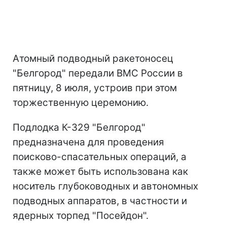
Атомный подводный ракетоносец
"Белгород" передали ВМС России в
пятницу, 8 июля, устроив при этом
торжественную церемонию.
Подлодка К-329 "Белгород"
предназначена для проведения
поисково-спасательных операций, а
также может быть использована как
носитель глубоководных и автономных
подводных аппаратов, в частности и
ядерных торпед "Посейдон".