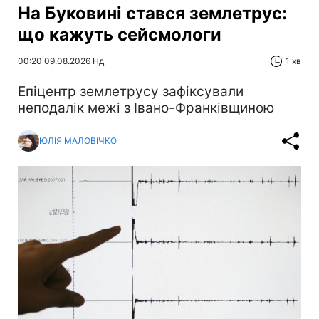
На Буковині стався землетрус:
що кажуть сейсмологи
00:20 09.08.2026 Нд
1 хв
Епіцентр землетрусу зафіксували
неподалік межі з Івано-Франківщиною
ЮЛІЯ МАЛОВІЧКО