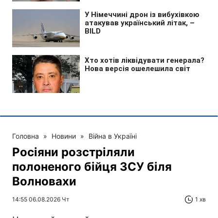
Головна
»
Новини
»
Війна в Україні
Росіяни розстріляли
полоненого бійця ЗСУ біля
Волновахи
14:55 06.08.2026 Чт
1 хв