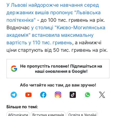
У Львові найдорожче навчання серед
державних вишів пропонує "Львівська
політехніка"
- до 100 тис. гривень на рік.
Водночас
у столиці "Києво-Могилянська
академія" встановила максимальну
вартість у 110 тис. гривень
, а найнижчі
ціни стартують від 50 тис. гривень на рік.
Не пропустіть головне! Підпишіться на
наші оновлення в Google!
Або читайте нас там, де вам зручно!
Більше по темі:
Абітурієнти
Вступна кампанія
Освіта в Україні