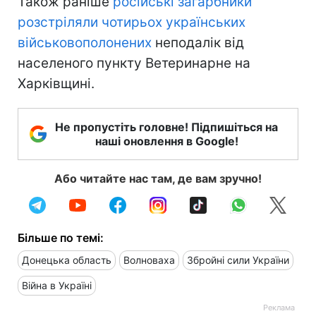
Також раніше
російські загарбники
розстріляли чотирьох українських
військовополонених
неподалік від
населеного пункту Ветеринарне на
Харківщині.
Не пропустіть головне! Підпишіться на
наші оновлення в Google!
Або читайте нас там, де вам зручно!
Більше по темі:
Донецька область
Волноваха
Збройні сили України
Війна в Україні