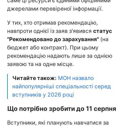
саме ці ресурси є єдиними офіційними
джерелами перевіреної інформації.
У тих, хто отримав рекомендацію,
навпроти однієї із заяв з'явився
статус
"Рекомендовано до зарахування"
(на
бюджет або контракт). При цьому
рекомендацію надають лише за однією
заявою та на одне місце.
Читайте також:
МОН назвало
найпопулярніші спеціальності серед
вступників у 2026 році
Що потрібно зробити до 11 серпня
Вступники, які планують навчатися за