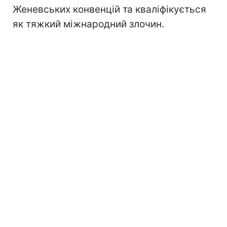
Женевських конвенцій та кваліфікується
як тяжкий міжнародний злочин.