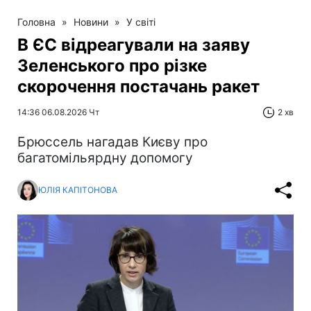
Головна
»
Новини
»
У світі
В ЄС відреагували на заяву
Зеленського про різке
скорочення постачань ракет
14:36 06.08.2026 Чт
2 хв
Брюссель нагадав Києву про
багатомільярдну допомогу
ЮЛІЯ КАПІТОНОВА