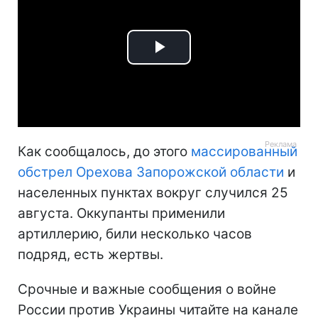
Play
Video
Как сообщалось, до этого
массированный
обстрел Орехова Запорожской области
и
населенных пунктах вокруг случился 25
августа. Оккупанты применили
артиллерию, били несколько часов
подряд, есть жертвы.
Срочные и важные сообщения о войне
России против Украины читайте на канале