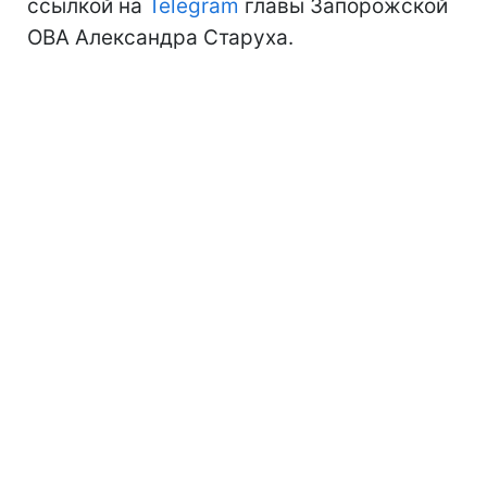
ссылкой на
Telegram
главы Запорожской
ОВА Александра Старуха.