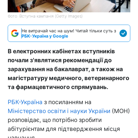
Фото: Вступна кампанія (Getty Images)
Не витрачай час на шум! Читай тільки суть з
РБК-Україна у Google
В електронних кабінетах вступників
почали з'являтися рекомендації до
зарахування на бакалаврат, а також на
магістратуру медичного, ветеринарного
та фармацевтичного спрямувань.
РБК-Україна
з посиланням на
Міністерство освіти і науки України
(МОН)
розповідає, що потрібно зробити
абітурієнтам для підтвердження місця
навчання.