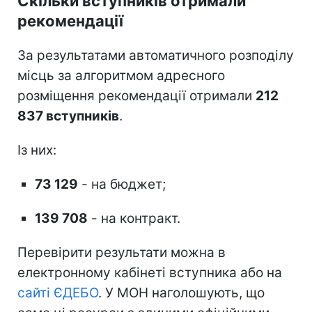
Скільки вступників отримали
рекомендації
За результатами автоматичного розподілу
місць за алгоритмом адресного
розміщення рекомендації отримали
212
837 вступників
.
Із них:
73 129
- на бюджет;
139 708
- на контракт.
Перевірити результати можна в
електронному кабінеті вступника або на
сайті ЄДЕБО
. У МОН наголошують, що