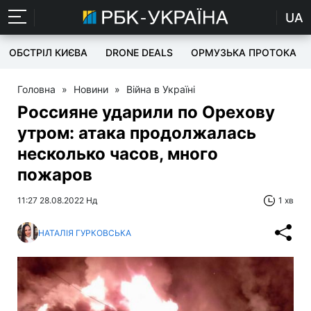
UA
ОБСТРІЛ КИЄВА
DRONE DEALS
ОРМУЗЬКА ПРОТОКА
Головна
»
Новини
»
Війна в Україні
Россияне ударили по Орехову
утром: атака продолжалась
несколько часов, много
пожаров
11:27 28.08.2022 Нд
1 хв
НАТАЛІЯ ГУРКОВСЬКА