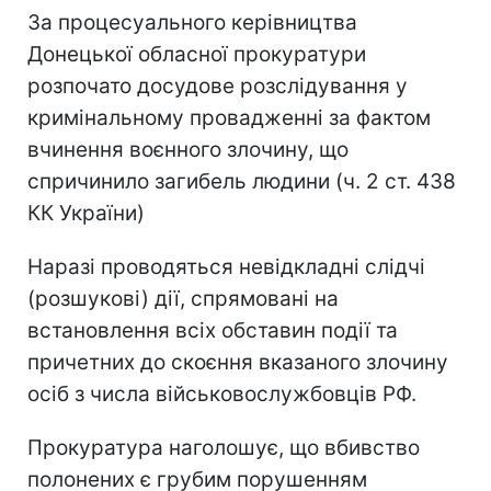
За процесуального керівництва
Донецької обласної прокуратури
розпочато досудове розслідування у
кримінальному провадженні за фактом
вчинення воєнного злочину, що
спричинило загибель людини (ч. 2 ст. 438
КК України)
Наразі проводяться невідкладні слідчі
(розшукові) дії, спрямовані на
встановлення всіх обставин події та
причетних до скоєння вказаного злочину
осіб з числа військовослужбовців РФ.
Прокуратура наголошує, що вбивство
полонених є грубим порушенням