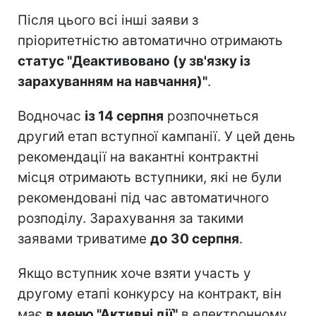
Після цього всі інші заяви з
пріоритетністю автоматично отримають
статус "Деактивовано (у зв'язку із
зарахуванням на навчання)"
.
Водночас
із 14 серпня
розпочнеться
другий етап вступної кампанії. У цей день
рекомендації на вакантні контрактні
місця отримають вступники, які не були
рекомендовані під час автоматичного
розподілу. Зарахування за такими
заявами триватиме
до 30 серпня
.
Якщо вступник хоче взяти участь у
другому етапі конкурсу на контракт, він
має
в меню "Активні дії"
в електронному