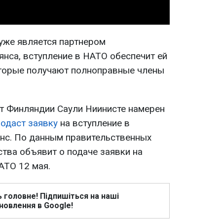
уже является партнером
янса, вступление в НАТО обеспечит ей
оторые получают полноправные члены
т Финляндии Саули Ниинисте намерен
одаст заявку
на вступление в
нс. По данным правительственных
ства объявит о подаче заявки на
АТО 12 мая.
ь головне! Підпишіться на наші
новлення в Google!