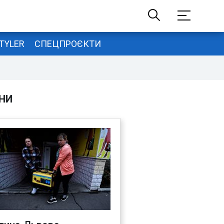
TYLER
СПЕЦПРОЄКТИ
НИ