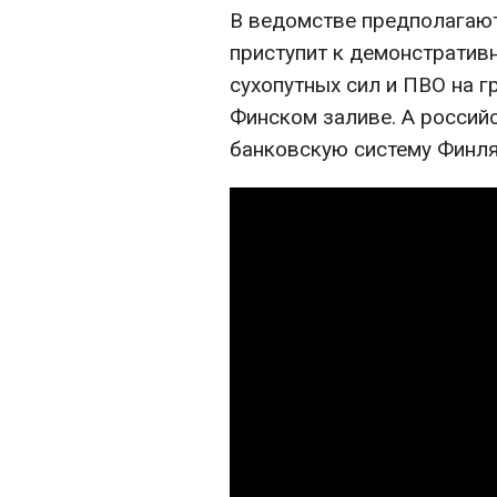
В ведомстве предполагают
приступит к демонстратив
сухопутных сил и ПВО на г
Финском заливе. А россий
банковскую систему Финля