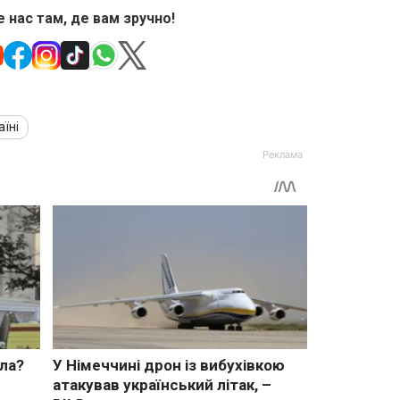
 нас там, де вам зручно!
аїні