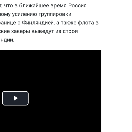
, что в ближайшее время Россия
ному усилению группировки
ранице с Финляндией, а также флота в
ские хакеры выведут из строя
ндии.
Play
Video