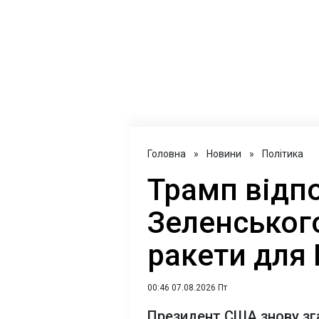
Головна
»
Новини
»
Політика
Трамп відпо
Зеленського
ракети для
00:46 07.08.2026 Пт
Президент США знову зг