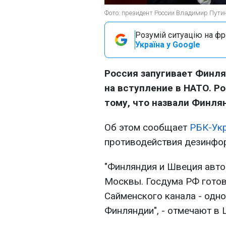
Фото: президент России Владимир Путин 
Розумій ситуацію на фро
Україна у Google
Россия запугивает Финля
на вступление в НАТО. Р
тому, что назвали Финл
Об этом сообщает
РБК-Ук
противодействия дезинфо
"Финляндия и Швеция авто
Москвы. Госдума РФ готов
Сайменского канала - одн
Финляндии", - отмечают в