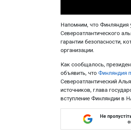
Напомним, что Финляндия 
Североатлантического аль
гарантии безопасности, к
организации.
Как сообщалось, президен
объявить, что
Финляндия п
Североатлантический Алья
источников, глава государ
вступление Финляндии в Н
Не пропустіт
о