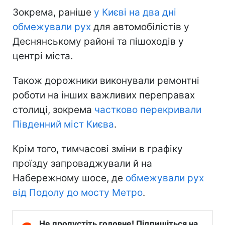
Зокрема, раніше
у Києві на два дні
обмежували рух
для автомобілістів у
Деснянському районі та пішоходів у
центрі міста.
Також дорожники виконували ремонтні
роботи на інших важливих переправах
столиці, зокрема
частково перекривали
Південний міст Києва
.
Крім того, тимчасові зміни в графіку
проїзду запроваджували й на
Набережному шосе, де
обмежували рух
від Подолу до мосту Метро
.
Не пропустіть головне! Підпишіться на