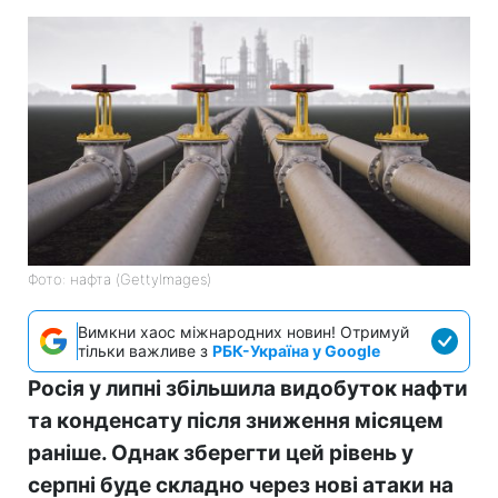
Фото: нафта (GettyImages)
Вимкни хаос міжнародних новин! Отримуй
тільки важливе з
РБК-Україна у Google
Росія у липні збільшила видобуток нафти
та конденсату після зниження місяцем
раніше. Однак зберегти цей рівень у
серпні буде складно через нові атаки на