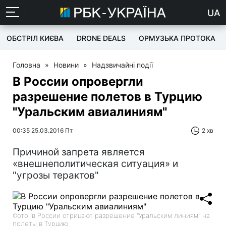
UA
ОБСТРІЛ КИЄВА
DRONE DEALS
ОРМУЗЬКА ПРОТОКА
Головна
»
Новини
»
Надзвичайні події
В России опровергли
разрешение полетов в Турцию
"Уральским авиалиниям"
00:35 25.03.2016 Пт
2 хв
Причиной запрета является
«внешнеполитическая ситуация» и
"угрозы терактов"
Фото: в России отрицают разрешение "Уральским линиям" на
полеты в Турцию