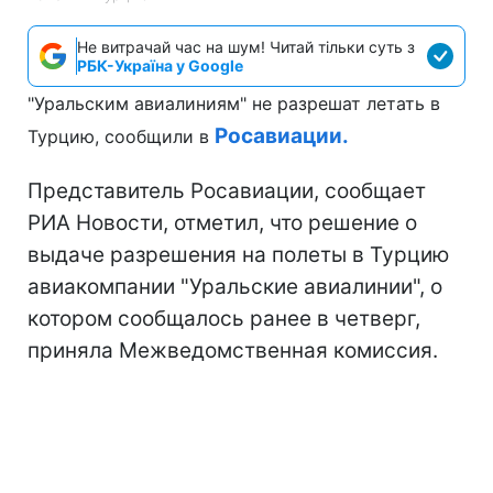
Не витрачай час на шум! Читай тільки суть з
РБК-Україна у Google
"Уральским авиалиниям" не разрешат летать в
Росавиации.
Турцию, сообщили в
Представитель Росавиации, сообщает
РИА Новости, отметил, что решение о
выдаче разрешения на полеты в Турцию
авиакомпании "Уральские авиалинии", о
котором сообщалось ранее в четверг,
приняла Межведомственная комиссия.