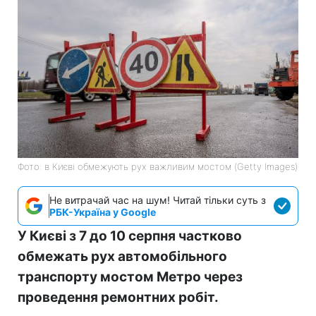
Фото: в Києві обмежують рух важливим мостом (Getty Images)
Не витрачай час на шум! Читай тільки суть з
РБК-Україна у Google
У Києві з 7 до 10 серпня частково
обмежать рух автомобільного
транспорту мостом Метро через
проведення ремонтних робіт.