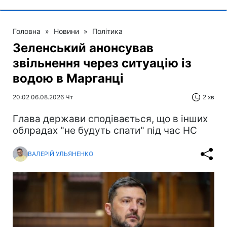
Головна
»
Новини
»
Політика
Зеленський анонсував
звільнення через ситуацію із
водою в Марганці
20:02 06.08.2026 Чт
2 хв
Глава держави сподівається, що в інших
облрадах "не будуть спати" під час НС
ВАЛЕРІЙ УЛЬЯНЕНКО