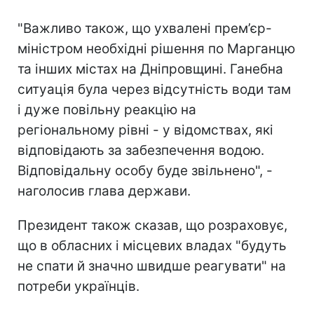
"Важливо також, що ухвалені прем’єр-
міністром необхідні рішення по Марганцю
та інших містах на Дніпровщині. Ганебна
ситуація була через відсутність води там
і дуже повільну реакцію на
регіональному рівні - у відомствах, які
відповідають за забезпечення водою.
Відповідальну особу буде звільнено", -
наголосив глава держави.
Президент також сказав, що розраховує,
що в обласних і місцевих владах "будуть
не спати й значно швидше реагувати" на
потреби українців.