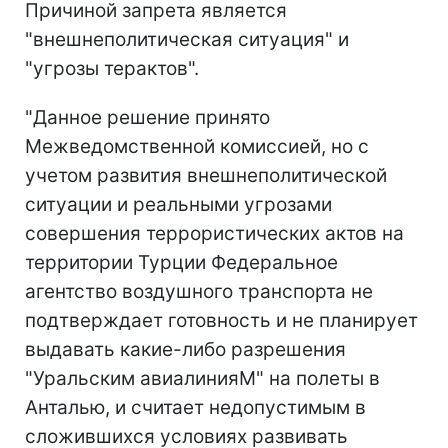
Причиной запрета является
"внешнеполитическая ситуация" и
"угрозы терактов".
"Данное решение принято
Межведомственной комиссией, но с
учетом развития внешнеполитической
ситуации и реальными угрозами
совершения террористических актов на
территории Турции Федеральное
агентство воздушного транспорта не
подтверждает готовность и не планирует
выдавать какие-либо разрешения
"Уральским авиалинияМ" на полеты в
Анталью, и считает недопустимым в
сложившихся условиях развивать