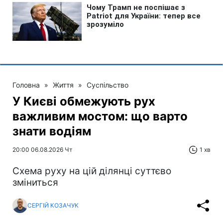
Головна
»
Життя
»
Суспільство
У Києві обмежують рух
важливим мостом: що варто
знати водіям
20:00 06.08.2026 Чт
1 хв
Схема руху на цій ділянці суттєво
зміниться
СЕРГІЙ КОЗАЧУК