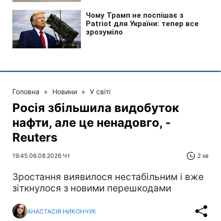
Головна
»
Новини
»
У світі
Росія збільшила видобуток
нафти, але це ненадовго, -
Reuters
19:45 06.08.2026 Чт
2 хв
Зростання виявилося нестабільним і вже
зіткнулося з новими перешкодами
АНАСТАСІЯ НИКОНЧУК