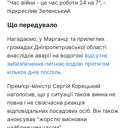
"Час війни - це час роботи 24 на 7", -
підкреслив Зеленський.
Що передувало
Нагадаємо, у Марганці та прилеглих
громадах Дніпропетровської області
внаслідок аварії на водогоні
відсутнє
забезпечення питною водою протягом
кількох днів поспіль
.
Прем'єр-міністр Сергій Корецький
наголосив, що у ситуації також винна не
повна і не своєчасна реакція
відповідальних посадових осіб. Він також
анонсував "жорсткі висновки
найближчим часом".