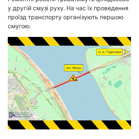
у другій смузі руху. На час їх проведення
проїзд транспорту організують першою
смугою.