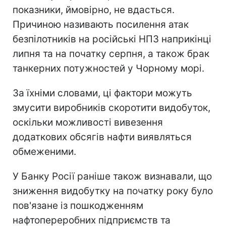
показники, ймовірно, не вдасться.
Причиною називають посилення атак
безпілотників на російські НПЗ наприкінці
липня та на початку серпня, а також брак
танкерних потужностей у Чорному морі.
За їхніми словами, ці фактори можуть
змусити виробників скоротити видобуток,
оскільки можливості вивезення
додаткових обсягів нафти виявляться
обмеженими.
У Банку Росії раніше також визнавали, що
зниження видобутку на початку року було
пов'язане із пошкодженням
нафтопереробних підприємств та