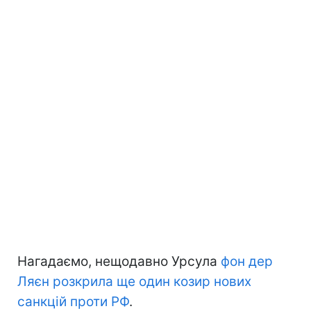
Нагадаємо, нещодавно Урсула
фон дер
Ляєн розкрила ще один козир нових
санкцій проти РФ
.