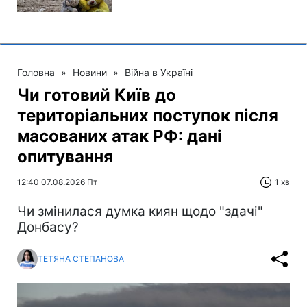
Головна
»
Новини
»
Війна в Україні
Чи готовий Київ до
територіальних поступок після
масованих атак РФ: дані
опитування
12:40 07.08.2026 Пт
1 хв
Чи змінилася думка киян щодо "здачі"
Донбасу?
ТЕТЯНА СТЕПАНОВА