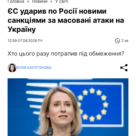
Головна
»
Новини
»
У світі
ЄС ударив по Росії новими
санкціями за масовані атаки на
Україну
12:59 07.08.2026 Пт
2 хв
Хто цього разу потрапив під обмеження?
ЮЛІЯ КАПІТОНОВА