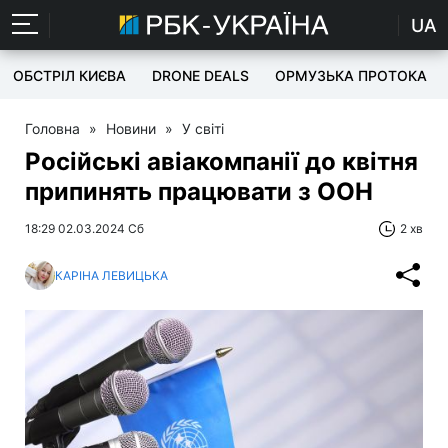
UA
ОБСТРІЛ КИЄВА
DRONE DEALS
ОРМУЗЬКА ПРОТОКА
Головна
»
Новини
»
У світі
Російські авіакомпанії до квітня
припинять працювати з ООН
18:29 02.03.2024 Сб
2 хв
КАРІНА ЛЕВИЦЬКА