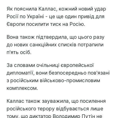
Як пояснила Каллас, кожний новий удар
Росії по Україні - це ще один привід для
Європи посилити тиск на Росію.
Вона також підтвердила, що цього разу
до нових санкційних списків потрапили
п'ять осіб.
За словами очільниці європейської
дипломатії, вони безпосередньо пов'язані
з російським військово-промисловим
комплексом.
Каллас також зауважила, що посилення
російського терору відбувається лише
тому, що диктатор Володимир Путін не