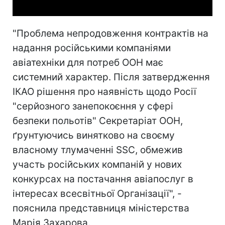
"Проблема непродовження контрактів на
надання російськими компаніями
авіатехніки для потреб ООН має
системний характер. Після затвердження
ІКАО рішення про наявність щодо Росії
"серйозного занепокоєння у сфері
безпеки польотів" Секретаріат ООН,
ґрунтуючись винятково на своєму
власному тлумаченні SSC, обмежив
участь російських компаній у нових
конкурсах на постачання авіапослуг в
інтересах всесвітньої Організації", -
пояснила представниця міністерства
Марія Захарова.