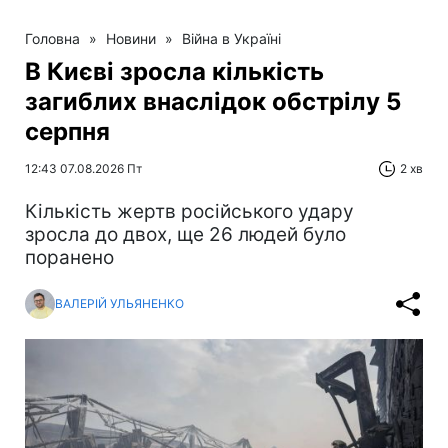
Головна
»
Новини
»
Війна в Україні
В Києві зросла кількість
загиблих внаслідок обстрілу 5
серпня
12:43 07.08.2026 Пт
2 хв
Кількість жертв російського удару
зросла до двох, ще 26 людей було
поранено
ВАЛЕРІЙ УЛЬЯНЕНКО