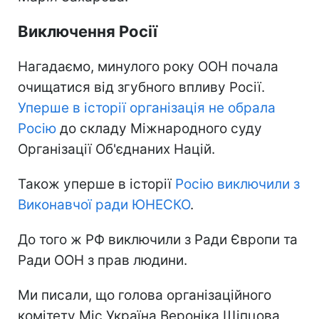
Виключення Росії
Нагадаємо, минулого року ООН почала
очищатися від згубного впливу Росії.
Уперше в історії організація не обрала
Росію
до складу Міжнародного суду
Організації Об'єднаних Націй.
Також уперше в історії
Росію виключили з
Виконавчої ради ЮНЕСКО
.
До того ж РФ виключили з Ради Європи та
Ради ООН з прав людини.
Ми писали, що голова організаційного
комітету Міс Україна Вероніка Щіпцова