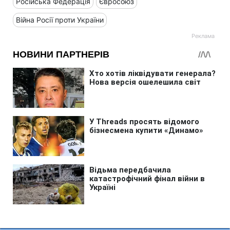
Російська Федерація
Євросоюз
Війна Росії проти України