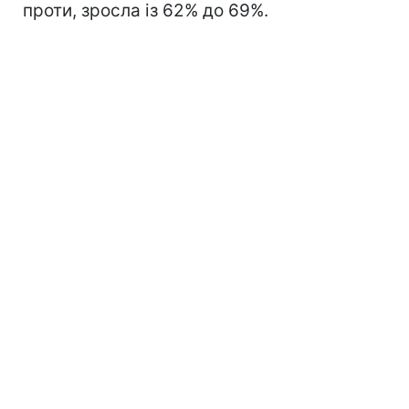
проти, зросла із 62% до 69%.