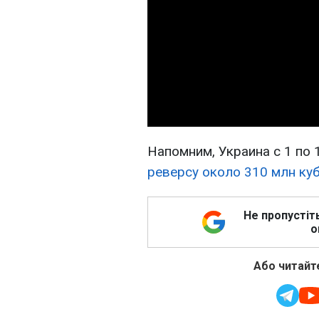
Напомним, Украина с 1 по
реверсу около 310 млн куб
Не пропустіт
о
Або читайте