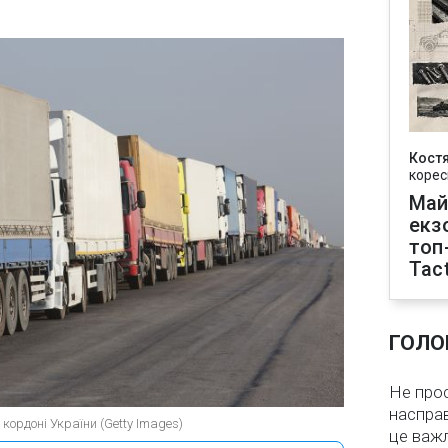
Кост
корес
Май
екз
топ
Tact
ГОЛО
Не про
насправ
кордоні України (Getty Images)
це важ