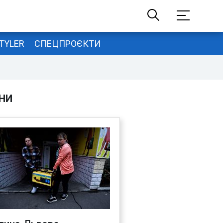
TYLER
СПЕЦПРОЄКТИ
НИ