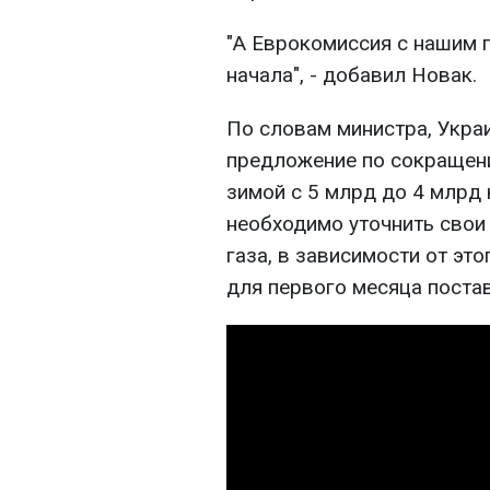
"А Еврокомиссия с нашим 
начала", - добавил Новак.
По словам министра, Укра
предложение по сокращени
зимой с 5 млрд до 4 млрд 
необходимо уточнить свои
газа, в зависимости от эт
для первого месяца поста