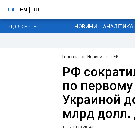
UA
EN
RU
НОВИНИ
АНАЛІТИКА
ЧТ, 06 СЕРПНЯ
Головна
»
Новини
»
ПЕК
РФ сократи
по первому
Украиной до
млрд долл. 
16:02 13.10.2014 Пн