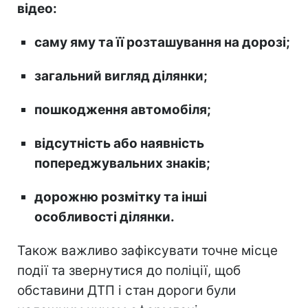
відео:
саму яму та її розташування на дорозі;
загальний вигляд ділянки;
пошкодження автомобіля;
відсутність або наявність
попереджувальних знаків;
дорожню розмітку та інші
особливості ділянки.
Також важливо зафіксувати точне місце
події та звернутися до поліції, щоб
обставини ДТП і стан дороги були