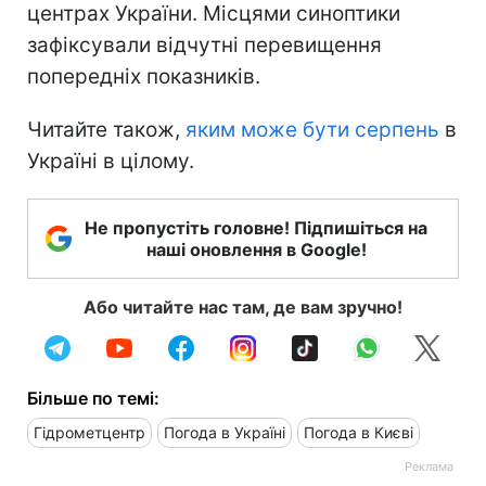
центрах України. Місцями синоптики
зафіксували відчутні перевищення
попередніх показників.
Читайте також,
яким може бути серпень
в
Україні в цілому.
Не пропустіть головне! Підпишіться на
наші оновлення в Google!
Або читайте нас там, де вам зручно!
Більше по темі:
Гідрометцентр
Погода в Україні
Погода в Києві