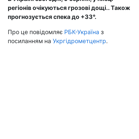
регіонів очікуються грозові дощі.. Також
прогнозується спека до +33°.
Про це повідомляє
РБК-Україна
з
посиланням на
Укргідрометцентр
.