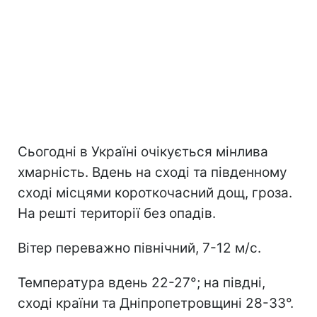
Сьогодні в Україні очікується мінлива
хмарність. Вдень на сході та південному
сході місцями короткочасний дощ, гроза.
На решті території без опадів.
Вітер переважно північний, 7-12 м/с.
Температура вдень 22-27°; на півдні,
сході країни та Дніпропетровщині 28-33°.