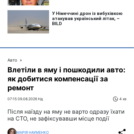
Авто
»
Влетіли в яму і пошкодили авто:
як добитися компенсації за
ремонт
07:15 09.08.2026 Нд
4 хв
Після наїзду на яму не варто одразу їхати
на СТО, не зафіксувавши місце події
МАРІЯ НАУМЕНКО