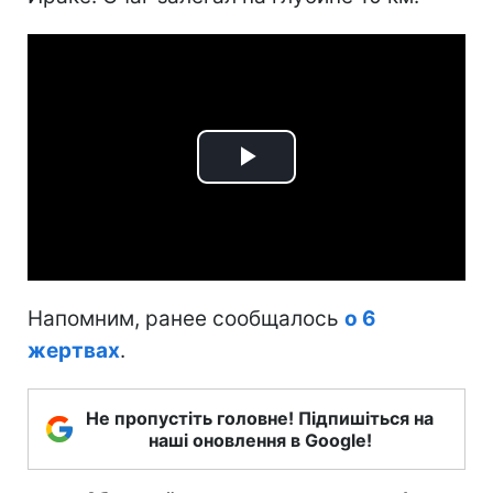
Play
Video
Напомним, ранее сообщалось
о 6
жертвах
.
Не пропустіть головне! Підпишіться на
наші оновлення в Google!