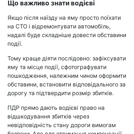
Що важливо знати водієві
Якщо після наїзду на яму просто поїхати
на СТО і відремонтувати автомобіль,
надалі буде складніше довести обставини
події.
Тому краще діяти послідовно: зафіксувати
яму та місце події, сфотографувати
пошкодження, належним чином оформити
обставини, встановити відповідального за
дорогу та підтвердити розмір збитків.
ПДР прямо дають водієві право на
відшкодування збитків через
невідповідність стану дороги вимогам
безпеки. Але для отримання компенсації