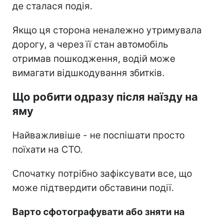
де сталася подія.
Якщо ця сторона неналежно утримувала
дорогу, а через її стан автомобіль
отримав пошкодження, водій може
вимагати відшкодування збитків.
Що робити одразу після наїзду на
яму
Найважливіше - не поспішати просто
поїхати на СТО.
Спочатку потрібно зафіксувати все, що
може підтвердити обставини події.
Варто сфотографувати або зняти на