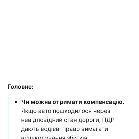
Головне:
Чи можна отримати компенсацію.
Якщо авто пошкодилося через
невідповідний стан дороги, ПДР
дають водієві право вимагати
відшкодування збитків.