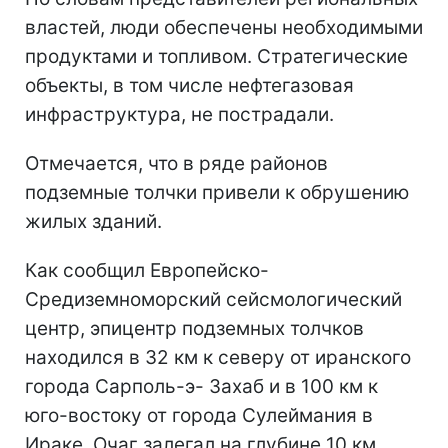
властей, люди обеспечены необходимыми
продуктами и топливом. Стратегические
объекты, в том числе нефтегазовая
инфраструктура, не пострадали.
Отмечается, что в ряде районов
подземные толчки привели к обрушению
жилых зданий.
Как сообщил Европейско-
Средиземноморский сейсмологический
центр, эпицентр подземных толчков
находился в 32 км к северу от иранского
города Сарполь-э- Захаб и в 100 км к
юго-востоку от города Сулеймания в
Ираке. Очаг залегал на глубине 10 км.