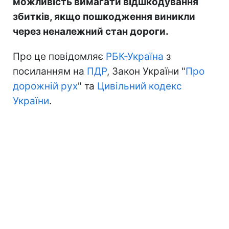
можливість вимагати відшкодування
збитків, якщо пошкодження виникли
через неналежний стан дороги.
Про це повідомляє
РБК-Україна
з
посиланням на
ПДР
, Закон України "
Про
дорожній рух
" та
Цивільний кодекс
України
.