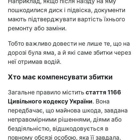
Наприклад, якщо після наїзду на яму
пошкодилися диск і підвіска, документи
мають підтверджувати вартість їхнього
ремонту або заміни.
Тобто важливо довести не лише те, що на
дорозі була яма, а й які саме збитки через
неї отримав водій.
Хто має компенсувати збитки
Загальне правило містить
стаття 1166
Цивільного кодексу України
. Вона
передбачає, що майнова шкода, завдана
неправомірними рішеннями, діями або
бездіяльністю, відшкодовується в
повному обсязі особою, яка її завдала.