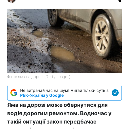
Фото: яма на дорозі (Getty Images)
Не витрачай час на шум! Читай тільки суть з
РБК-Україна у Google
Яма на дорозі може обернутися для
водія дорогим ремонтом. Водночас у
такій ситуації закон передбачає