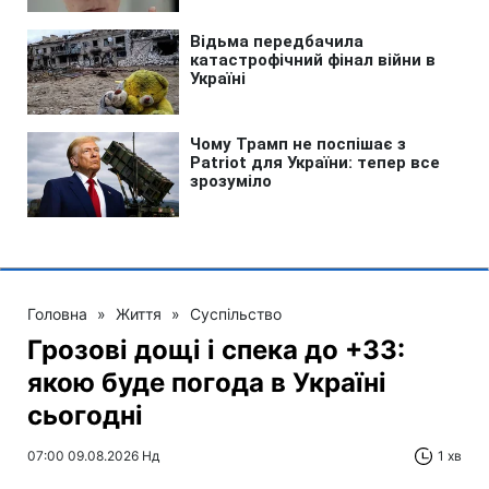
Головна
»
Життя
»
Суспільство
Грозові дощі і спека до +33:
якою буде погода в Україні
сьогодні
07:00 09.08.2026 Нд
1 хв