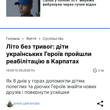
Головна
»
Життя
»
Суспільство
Літо без тривог: діти
українських Героїв пройшли
реабілітацію в Карпатах
16:08 10.08.2026 Пн
2 хв
Як 8 днів у горах допомогли дітям
полеглих та діючих Героїв знайти нових
друзів і повернути усмішки
АННА ШИКАНОВА