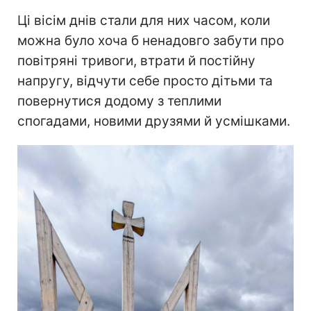
Ці вісім днів стали для них часом, коли
можна було хоча б ненадовго забути про
повітряні тривоги, втрати й постійну
напругу, відчути себе просто дітьми та
повернутися додому з теплими
спогадами, новими друзями й усмішками.