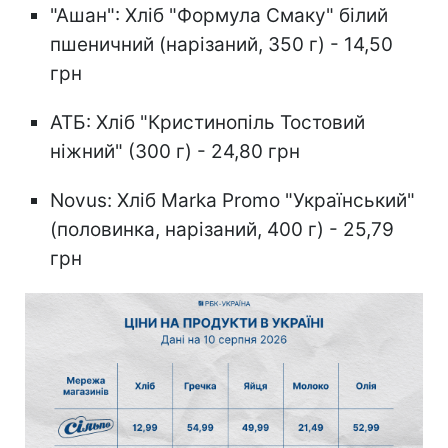
"Ашан": Хліб "Формула Смаку" білий
пшеничний (нарізаний, 350 г) - 14,50
грн
АТБ: Хліб "Кристинопіль Тостовий
ніжний" (300 г) - 24,80 грн
Novus: Хліб Marka Promo "Український"
(половинка, нарізаний, 400 г) - 25,79
грн