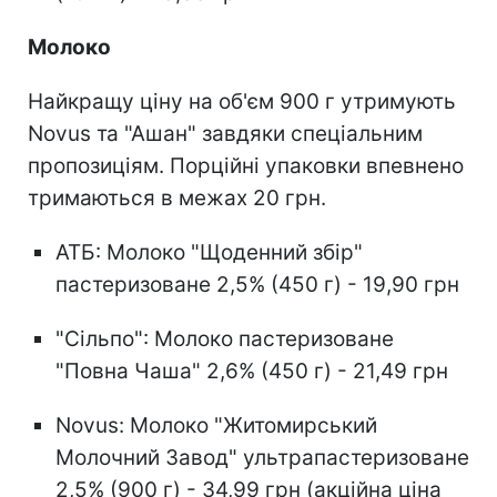
Молоко
Найкращу ціну на об'єм 900 г утримують
Novus та "Ашан" завдяки спеціальним
пропозиціям. Порційні упаковки впевнено
тримаються в межах 20 грн.
АТБ: Молоко "Щоденний збір"
пастеризоване 2,5% (450 г) - 19,90 грн
"Сільпо": Молоко пастеризоване
"Повна Чаша" 2,6% (450 г) - 21,49 грн
Novus: Молоко "Житомирський
Молочний Завод" ультрапастеризоване
2,5% (900 г) - 34,99 грн (акційна ціна