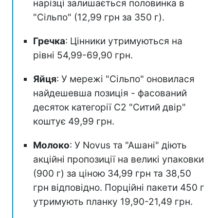
нарізці залишається половинка в
"Сільпо" (12,99 грн за 350 г).
Гречка
: Цінники утримуються на
рівні 54,99-69,90 грн.
Яйця
: У мережі "Сільпо" оновилася
найдешевша позиція - фасований
десяток категорії С2 "Ситий двір"
коштує 49,99 грн.
Молоко
: У Novus та "Ашані" діють
акційні пропозиції на великі упаковки
(900 г) за ціною 34,99 грн та 38,50
грн відповідно. Порційні пакети 450 г
утримують планку 19,90-21,49 грн.