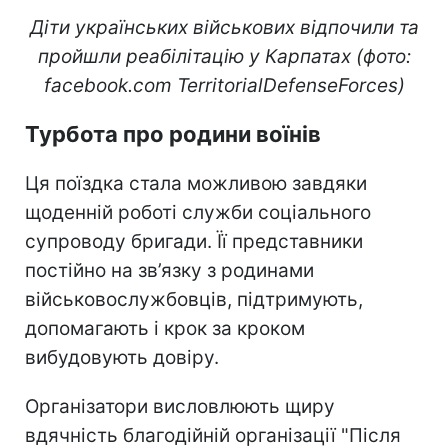
Діти українських військових відпочили та
пройшли реабілітацію у Карпатах (фото:
facebook.com TerritorialDefenseForces)
Турбота про родини воїнів
Ця поїздка стала можливою завдяки
щоденній роботі служби соціального
супроводу бригади. Її представники
постійно на зв’язку з родинами
військовослужбовців, підтримують,
допомагають і крок за кроком
вибудовують довіру.
Організатори висловлюють щиру
вдячність благодійній організації "Після