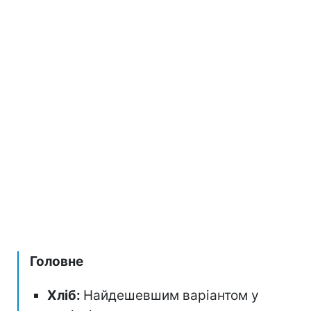
Головне
Хліб:
Найдешевшим варіантом у