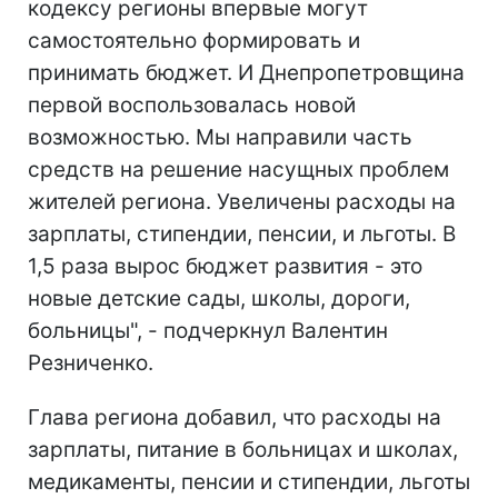
кодексу регионы впервые могут
самостоятельно формировать и
принимать бюджет. И Днепропетровщина
первой воспользовалась новой
возможностью. Мы направили часть
средств на решение насущных проблем
жителей региона. Увеличены расходы на
зарплаты, стипендии, пенсии, и льготы. В
1,5 раза вырос бюджет развития - это
новые детские сады, школы, дороги,
больницы", - подчеркнул Валентин
Резниченко.
Глава региона добавил, что расходы на
зарплаты, питание в больницах и школах,
медикаменты, пенсии и стипендии, льготы