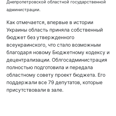
Днепропетровской областной государственной
администрации.
Как отмечается, впервые в истории
Украины область приняла собственный
бюджет без утвержденного
всеукраинского, что стало возможным
благодаря новому Бюджетному кодексу и
децентрализации. Облгосадминистрация
полностью подготовила и передала
областному совету проект бюджета. Его
поддержали все 79 депутатов, которые
присутствовали в зале.