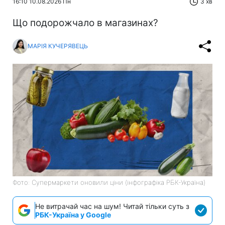
16:10 10.08.2026 Пн
3 хв
Що подорожчало в магазинах?
МАРІЯ КУЧЕРЯВЕЦЬ
Фото: Супермаркети оновили ціни (інфографіка РБК-Україна)
Не витрачай час на шум! Читай тільки суть з
РБК-Україна у Google