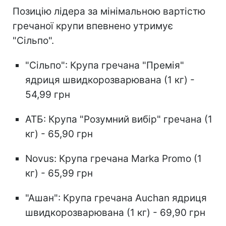
Позицію лідера за мінімальною вартістю
гречаної крупи впевнено утримує
"Сільпо".
"Сільпо": Крупа гречана "Премія"
ядриця швидкорозварювана (1 кг) -
54,99 грн
АТБ: Крупа "Розумний вибір" гречана (1
кг) - 65,90 грн
Novus: Крупа гречана Marka Promo (1
кг) - 65,99 грн
"Ашан": Крупа гречана Auchan ядриця
швидкорозварювана (1 кг) - 69,90 грн