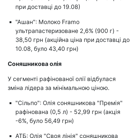
при доставці до 19.08)
"Ашан": Молоко Framo
ультрапастеризоване 2,6% (900 г) -
38,50 грн (акційна ціна при доставці до
10.08, було 43,40 грн)
Соняшникова олія
У сегменті рафінованої олії відбулася
зміна лідера за мінімальною ціною.
"Сільпо": Олія соняшникова "Премія"
рафінована (0,5 л) - 52,99 грн (акція
-6%, було 56,49 грн)
АТБ: Олія "Своя лінія" соняшникова