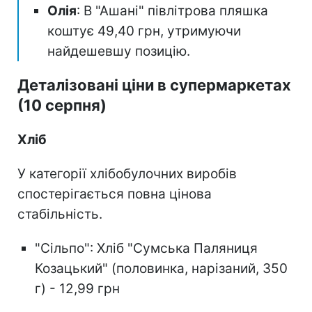
Олія
: В "Ашані" півлітрова пляшка
коштує 49,40 грн, утримуючи
найдешевшу позицію.
Деталізовані ціни в супермаркетах
(10 серпня)
Хліб
У категорії хлібобулочних виробів
спостерігається повна цінова
стабільність.
"Сільпо": Хліб "Сумська Паляниця
Козацький" (половинка, нарізаний, 350
г) - 12,99 грн