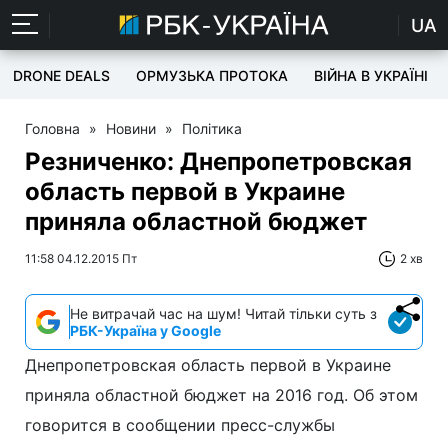
UA
DRONE DEALS
ОРМУЗЬКА ПРОТОКА
ВІЙНА В УКРАЇНІ
Головна
»
Новини
»
Політика
Резниченко: Днепропетровская
область первой в Украине
приняла областной бюджет
11:58 04.12.2015 Пт
2 хв
Не витрачай час на шум! Читай тільки суть з
РБК-Україна у Google
Днепропетровская область первой в Украине
приняла областной бюджет на 2016 год. Об этом
говорится в сообщении пресс-службы