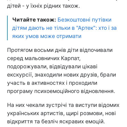
дітей - у їхніх рідних також.
Читайте також:
Безкоштовні путівки
дітям дають не тільки в "Артек": хто і за
яких умов може отримати
Протягом восьми днів діти відпочивали
серед мальовничих Карпат,
подорожували, відвідували цікаві
екскурсії, знаходили нових друзів, брали
участь в активностях і проходили
програму психоемоційного відновлення.
На них чекали зустрічі та виступи відомих
українських артистів, щирі розмови, нові
відкриття та безліч яскравих емоцій.