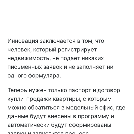
Инновация заключается в том, что
человек, который регистрирует
недвижимость, не подает никаких
письменных заявок и не заполняет ни
одного формуляра.
Теперь нужен только паспорт и договор
купли-продажи квартиры, с которым
можно обратиться в модельный офис, где
данные будут внесены в программу и
автоматически будут сформированы
заявки и запустится процесс