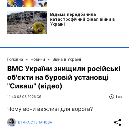
Головна
»
Новини
»
Війна в Україні
ВМС України знищили російські
об'єкти на буровій установці
"Сиваш" (відео)
11:40 08.08.2026 Сб
1 хв
Чому вони важливі для ворога?
ТЕТЯНА СТЕПАНОВА