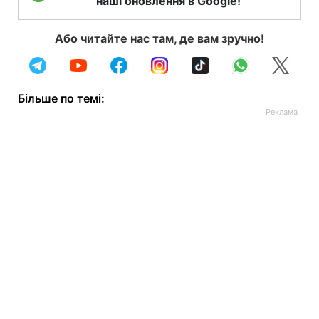
наші оновлення в Google!
Або читайте нас там, де вам зручно!
Більше по темі: