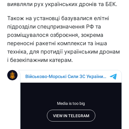
виявляли рух українських дронів та БЕК.
Також на установці базувалися елітні
підрозділи спецпризначення РФ та
розміщувалося озброєння, зокрема
переносні ракетні комплекси та інша
техніка, для протидії українським дронам
і безекіпажним катерам.