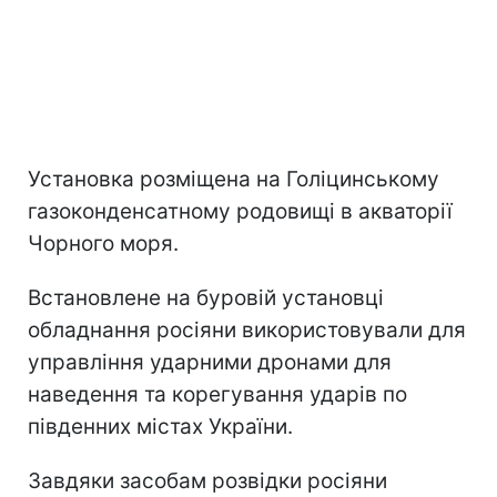
Установка розміщена на Голіцинському
газоконденсатному родовищі в акваторії
Чорного моря.
Встановлене на буровій установці
обладнання росіяни використовували для
управління ударними дронами для
наведення та корегування ударів по
південних містах України.
Завдяки засобам розвідки росіяни