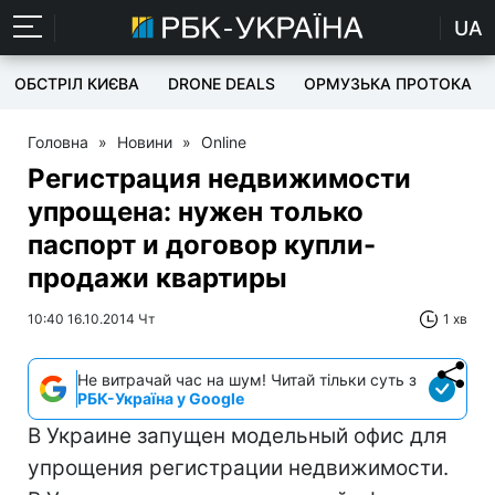
UA
ОБСТРІЛ КИЄВА
DRONE DEALS
ОРМУЗЬКА ПРОТОКА
Головна
»
Новини
»
Online
Регистрация недвижимости
упрощена: нужен только
паспорт и договор купли-
продажи квартиры
10:40 16.10.2014 Чт
1 хв
Не витрачай час на шум! Читай тільки суть з
РБК-Україна у Google
В Украине запущен модельный офис для
упрощения регистрации недвижимости.