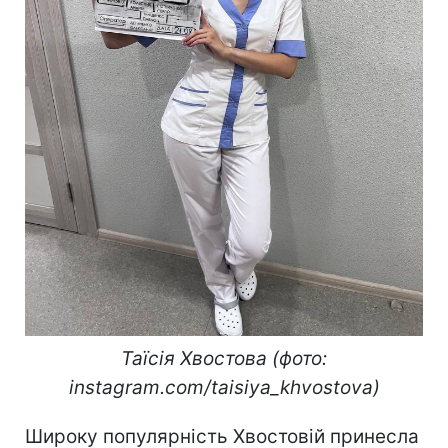
Таїсія Хвостова (фото:
instagram.com/taisiya_khvostova)
Широку популярність Хвостовій принесла