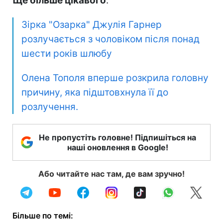
Ще більше цікавого
:
Зірка "Озарка" Джулія Гарнер
розлучається з чоловіком після понад
шести років шлюбу
Олена Тополя вперше розкрила головну
причину, яка підштовхнула її до
розлучення.
Не пропустіть головне! Підпишіться на
наші оновлення в Google!
Або читайте нас там, де вам зручно!
Більше по темі: