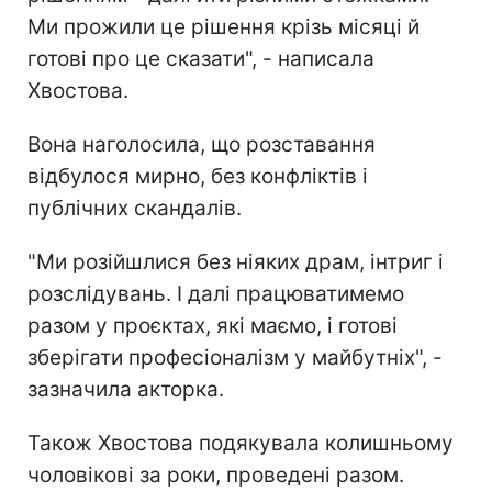
Ми прожили це рішення крізь місяці й
готові про це сказати", - написала
Хвостова.
Вона наголосила, що розставання
відбулося мирно, без конфліктів і
публічних скандалів.
"Ми розійшлися без ніяких драм, інтриг і
розслідувань. І далі працюватимемо
разом у проєктах, які маємо, і готові
зберігати професіоналізм у майбутніх", -
зазначила акторка.
Також Хвостова подякувала колишньому
чоловікові за роки, проведені разом.