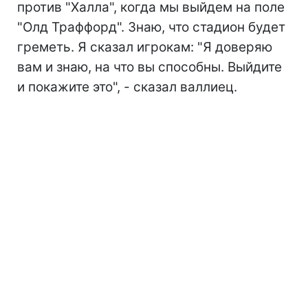
против "Халла", когда мы выйдем на поле
"Олд Траффорд". Знаю, что стадион будет
греметь. Я сказал игрокам: "Я доверяю
вам и знаю, на что вы способны. Выйдите
и покажите это", - сказал валлиец.