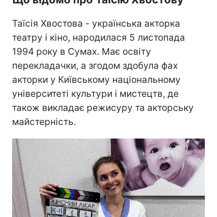
Таїсія Хвостова - українська акторка
театру і кіно, народилася 5 листопада
1994 року в Сумах. Має освіту
перекладачки, а згодом здобула фах
акторки у Київському національному
університеті культури і мистецтв, де
також викладає режисуру та акторську
майстерність.