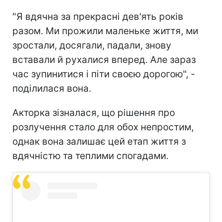
"Я вдячна за прекрасні дев'ять років
разом. Ми прожили маленьке життя, ми
зростали, досягали, падали, знову
вставали й рухалися вперед. Але зараз
час зупинитися і піти своєю дорогою", -
поділилася вона.
Акторка зізналася, що рішення про
розлучення стало для обох непростим,
однак вона залишає цей етап життя з
вдячністю та теплими спогадами.