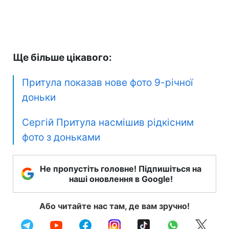
Ще більше цікавого:
Притула показав нове фото 9-річної
доньки
Сергій Притула насмішив рідкісним
фото з доньками
Не пропустіть головне! Підпишіться на
наші оновлення в Google!
Або читайте нас там, де вам зручно!