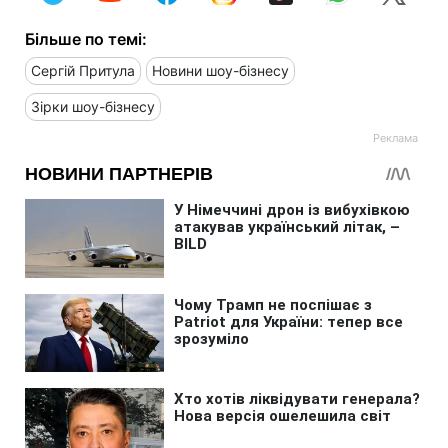
Більше по темі:
Сергій Притула
Новини шоу-бізнесу
Зірки шоу-бізнесу