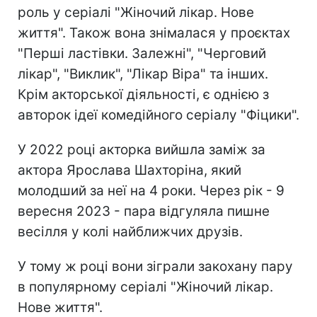
роль у серіалі "Жіночий лікар. Нове
життя". Також вона знімалася у проєктах
"Перші ластівки. Залежні", "Черговий
лікар", "Виклик", "Лікар Віра" та інших.
Крім акторської діяльності, є однією з
авторок ідеї комедійного серіалу "Фіцики".
У 2022 році акторка вийшла заміж за
актора Ярослава Шахторіна, який
молодший за неї на 4 роки. Через рік - 9
вересня 2023 - пара відгуляла пишне
весілля у колі найближчих друзів.
У тому ж році вони зіграли закохану пару
в популярному серіалі "Жіночий лікар.
Нове життя".