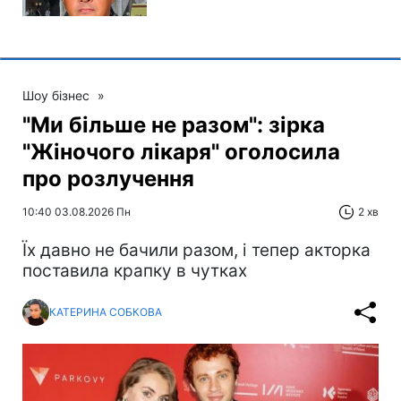
Шоу бізнес
»
"Ми більше не разом": зірка
"Жіночого лікаря" оголосила
про розлучення
10:40 03.08.2026 Пн
2 хв
Їх давно не бачили разом, і тепер акторка
поставила крапку в чутках
КАТЕРИНА СОБКОВА