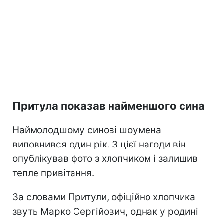
Притула показав найменшого сина
Наймолодшому синові шоумена
виповнився один рік. З цієї нагоди він
опублікував фото з хлопчиком і залишив
тепле привітання.
За словами Притули, офіційно хлопчика
звуть Марко Сергійович, однак у родині