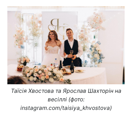
Таїсія Хвостова та Ярослав Шахторін на
весіллі (фото:
instagram.com/taisiya_khvostova)