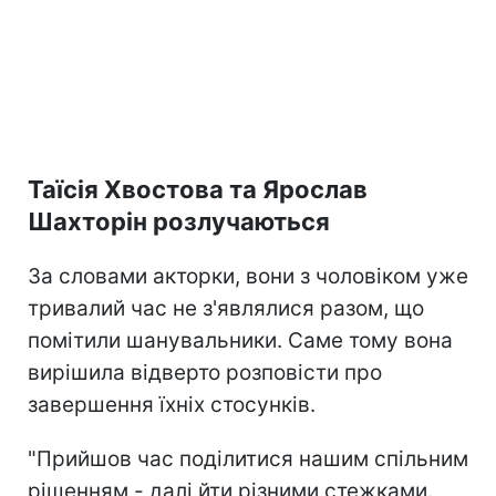
Таїсія Хвостова та Ярослав
Шахторін розлучаються
За словами акторки, вони з чоловіком уже
тривалий час не з'являлися разом, що
помітили шанувальники. Саме тому вона
вирішила відверто розповісти про
завершення їхніх стосунків.
"Прийшов час поділитися нашим спільним
рішенням - далі йти різними стежками.