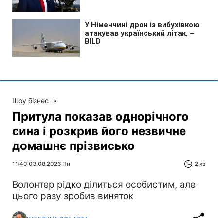
Шоу бізнес
»
Притула показав однорічного
сина і розкрив його незвичне
домашнє прізвисько
11:40 03.08.2026 Пн
2 хв
Волонтер рідко ділиться особистим, але
цього разу зробив виняток