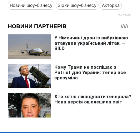
Новини шоу-бізнесу
Зірки шоу-бізнесу
Акторка