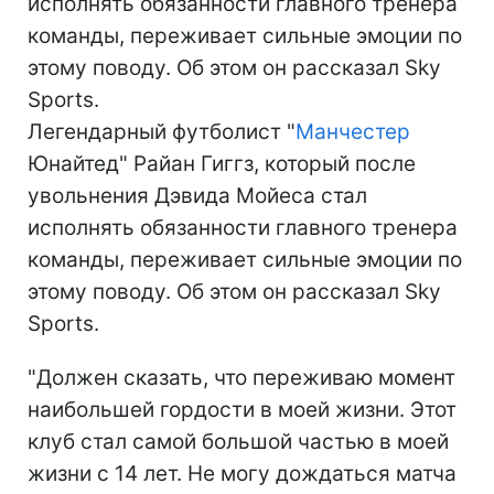
исполнять обязанности главного тренера
команды, переживает сильные эмоции по
этому поводу. Об этом он рассказал Sky
Sports.
Легендарный футболист "
Манчестер
Юнайтед" Райан Гиггз, который после
увольнения Дэвида Мойеса стал
исполнять обязанности главного тренера
команды, переживает сильные эмоции по
этому поводу. Об этом он рассказал Sky
Sports.
"Должен сказать, что переживаю момент
наибольшей гордости в моей жизни. Этот
клуб стал самой большой частью в моей
жизни с 14 лет. Не могу дождаться матча