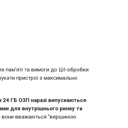
ти пам'яті та вимоги до ШІ-обробки
шукати пристрої з максимально
з 24 ГБ ОЗП наразі випускаються
ми для внутрішнього ринку та
е вони вважаються "вершиною