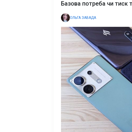
Базова потреба чи тиск 
ОЛЬГА ЗАВАДА