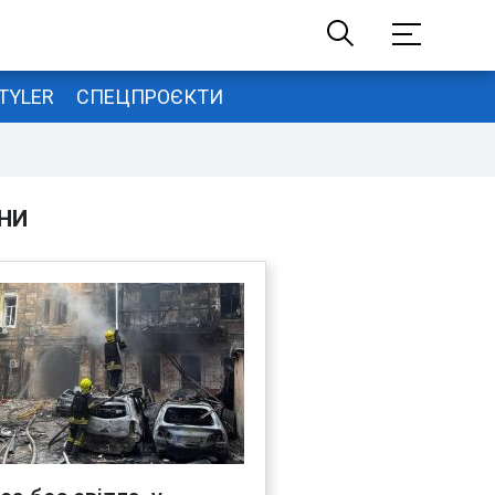
TYLER
СПЕЦПРОЄКТИ
НИ