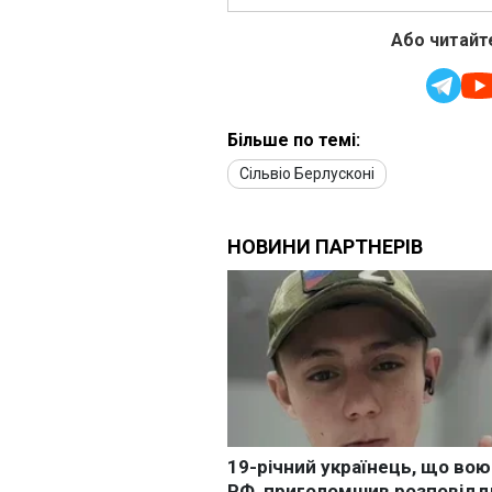
Або читайте
Більше по темі:
Сільвіо Берлусконі