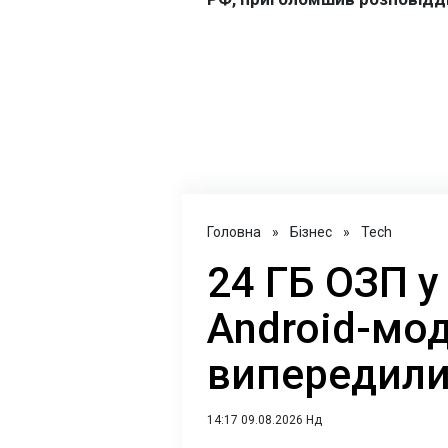
Головна
»
Бізнес
»
Tech
24 ГБ ОЗП у
Android-мод
випередили
14:17 09.08.2026 Нд