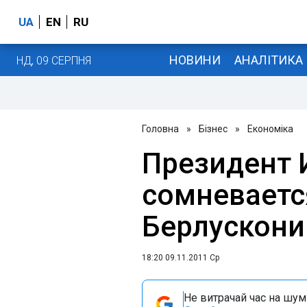
UA
EN
RU
НОВИНИ
АНАЛІТИКА
НД, 09 СЕРПНЯ
Головна
»
Бізнес
»
Економіка
Президент 
сомневается
Берлускони
18:20 09.11.2011 Ср
Не витрачай час на шум!