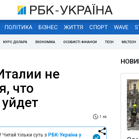
ПОЛІТИКА
БІЗНЕС
ЖИТТЯ
СПОРТ
WAVE
S
КУРС ДОЛАРА
ЕКОНОМІКА
ОСОБИСТІ ФІНАНСИ
TECH
MILTECH
НОВИ
Италии не
, что
 уйдет
1 хв
 Читай тільки суть з
РБК-Україна у