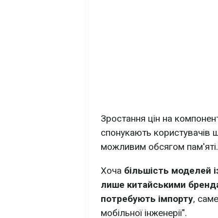
Зростання цін на компонен
спонукають користувачів 
можливим обсягом пам'яті.
Хоча
більшість моделей і
лише китайськими бренда
потребують імпорту
, сам
мобільної інженерії".