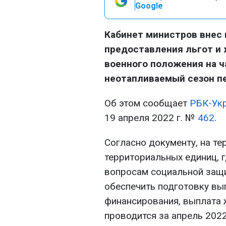
Google
Кабинет министров внес 
предоставления льгот и
военного положения на ч
неотапливаемый сезон п
Об этом сообщает
РБК-Ук
19 апреля 2022 г. №
462
.
Согласно документу, на т
территориальных единиц, 
вопросам социальной защ
обеспечить подготовку вы
финансирования, выплата 
проводится за апрель 202