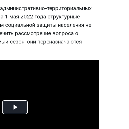
и административно-территориальных
на 1 мая 2022 года структурные
м социальной защиты населения не
ечить рассмотрение вопроса о
мый сезон, они переназначаются
Play
Video