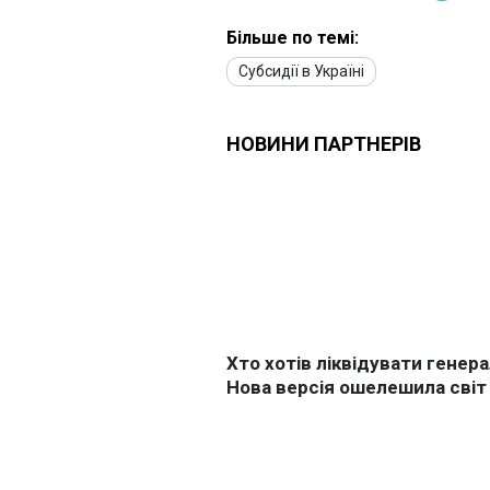
Більше по темі:
Субсидії в Україні