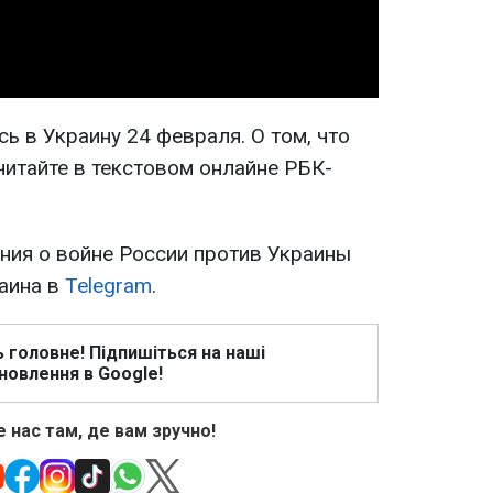
ь в Украину 24 февраля. О том, что
читайте в текстовом онлайне РБК-
ия о войне России против Украины
раина в
Telegram
.
ь головне! Підпишіться на наші
новлення в Google!
 нас там, де вам зручно!