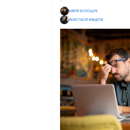
МАРІЯ ВОЛОЩУК
АНАСТАСІЯ МАЦЕПА