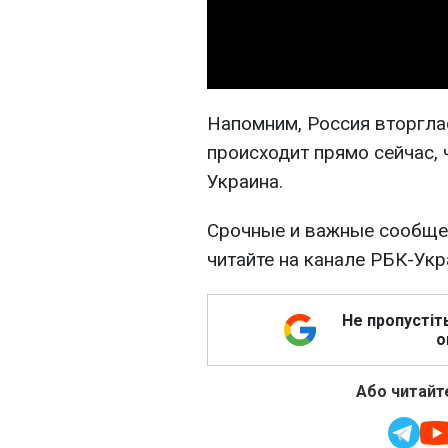
Напомним, Россия вторглас
происходит прямо сейчас, 
Украина.
Срочные и важные сообщен
читайте на канале РБК-Ук
Не пропустіт
о
Або читайте