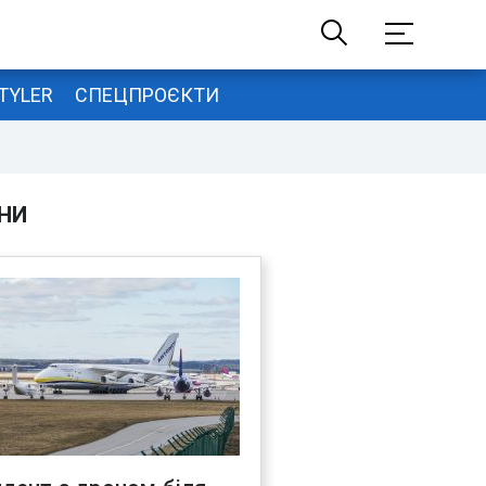
TYLER
СПЕЦПРОЄКТИ
НИ