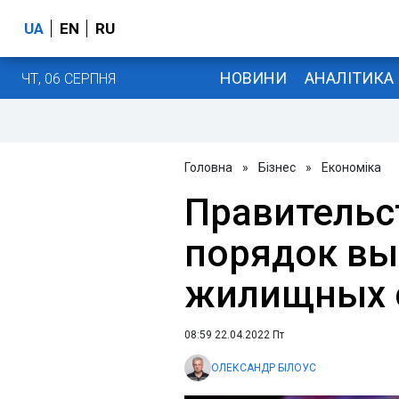
UA
EN
RU
НОВИНИ
АНАЛІТИКА
ЧТ, 06 СЕРПНЯ
Головна
»
Бізнес
»
Економіка
Правительс
порядок вы
жилищных 
08:59 22.04.2022 Пт
ОЛЕКСАНДР БІЛОУС