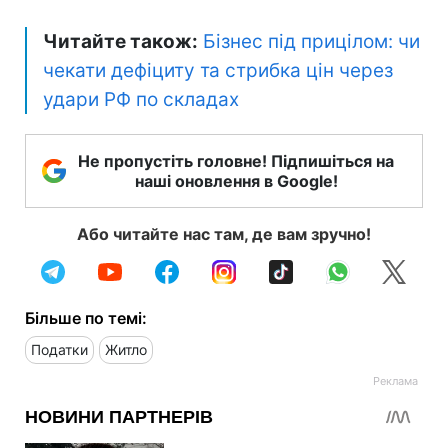
Читайте також:
Бізнес під прицілом: чи
чекати дефіциту та стрибка цін через
удари РФ по складах
Не пропустіть головне! Підпишіться на
наші оновлення в Google!
Або читайте нас там, де вам зручно!
Більше по темі:
Податки
Житло