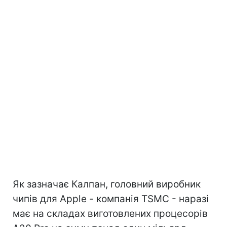
Як зазначає Калпан, головний виробник
чипів для Apple - компанія TSMC - наразі
має на складах виготовлених процесорів