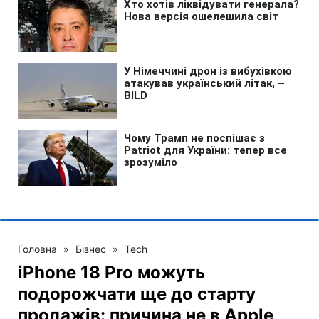
Головна
»
Бізнес
»
Tech
iPhone 18 Pro можуть
подорожчати ще до старту
продажів: причина не в Apple