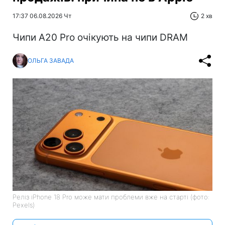
17:37 06.08.2026 Чт
2 хв
Чипи A20 Pro очікують на чипи DRAM
ОЛЬГА ЗАВАДА
Реліз iPhone 18 Pro може мати проблеми вже на старті (фото:
Pexels)