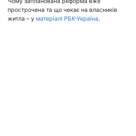
Чому запланована реформа вже
прострочена та що чекає на власників
житла – у
матеріалі РБК-Україна
.