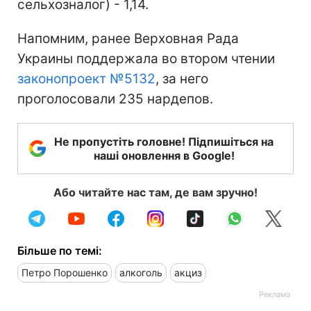
сельхозналог) - 1,14.
Напомним, ранее Верховная Рада
Украины поддержала во втором чтении
законопроект №5132
, за него
проголосовали 235 нардепов.
Не пропустіть головне! Підпишіться на
наші оновлення в Google!
Або читайте нас там, де вам зручно!
Більше по темі:
Петро Порошенко
алкоголь
акциз