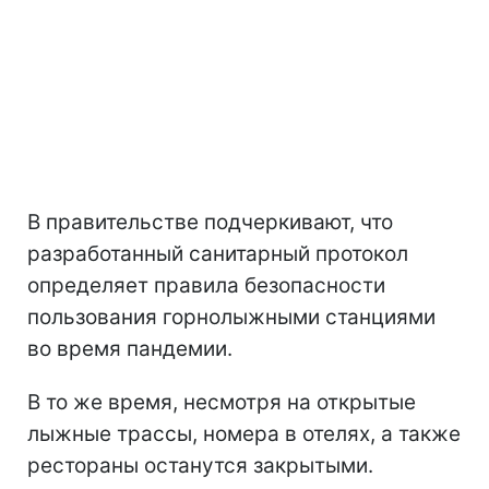
В правительстве подчеркивают, что
разработанный санитарный протокол
определяет правила безопасности
пользования горнолыжными станциями
во время пандемии.
В то же время, несмотря на открытые
лыжные трассы, номера в отелях, а также
рестораны останутся закрытыми.