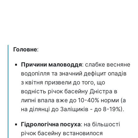
Головне
:
Причини маловоддя
: слабке весняне
водопілля та значний дефіцит опадів
з квітня призвели до того, що
водність річок басейну Дністра в
липні впала вже до 10-40% норми (а
на ділянці до Заліщиків - до 8-19%).
Гідрологічна посуха
: на більшості
річок басейну встановилося