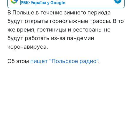
РБК-Україна у Google
В Польше в течение зимнего периода
будут открыты горнолыжные трассы. В то
же время, гостиницы и рестораны не
будут работать из-за пандемии
коронавируса.
Об этом
пишет "Польское радио"
.