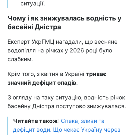
ситуації.
Чому і як знижувалась водність у
басейні Дністра
Експерт УкрГМЦ нагадали, що весняне
водопілля на річках у 2026 році було
слабким.
Крім того, з квітня в Україні
триває
значний дефіцит опадів
.
З огляду на таку ситуацію, водність річок
басейну Дністра поступово знижувалася.
Читайте також
:
Спека, зливи та
дефіцит води. Що чекає Україну через