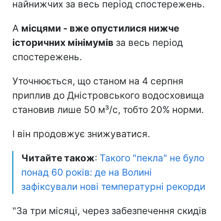
найнижчих за весь період спостережень.
А
місцями - вже опустилися нижче
історичних мінімумів
за весь період
спостережень.
Уточнюється, що станом на 4 серпня
приплив до Дністровського водосховища
становив лише 50 м³/с, тобто 20% норми.
І він продовжує знижуватися.
Читайте також
:
Такого "пекла" не було
понад 60 років: де на Волині
зафіксували нові температурні рекорди
"За три місяці, через забезпечення скидів