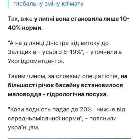
глобальну зміну клімату
Так, вже
у липні вона становила лише 10-
40% норми
.
"А на ділянці Дністра від витоку до
Заліщиків - усього 8-19%", - уточнили в
Укргідрометцентрі.
Таким чином, за словами спеціалістів,
на
більшості річок басейну встановилося
маловоддя - гідрологічна посуха
.
"Коли водність падає до 20% і нижче від
середньомісячної норми", - пояснили
українцям.