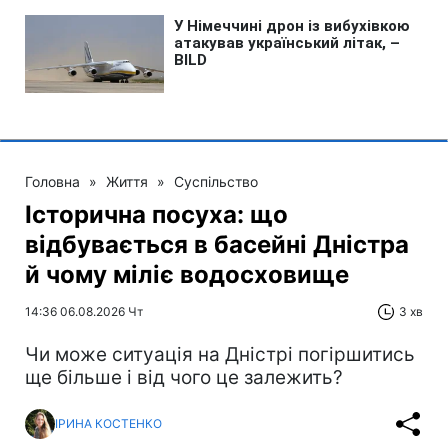
Головна
»
Життя
»
Суспільство
Історична посуха: що
відбувається в басейні Дністра
й чому міліє водосховище
14:36 06.08.2026 Чт
3 хв
Чи може ситуація на Дністрі погіршитись
ще більше і від чого це залежить?
ІРИНА КОСТЕНКО