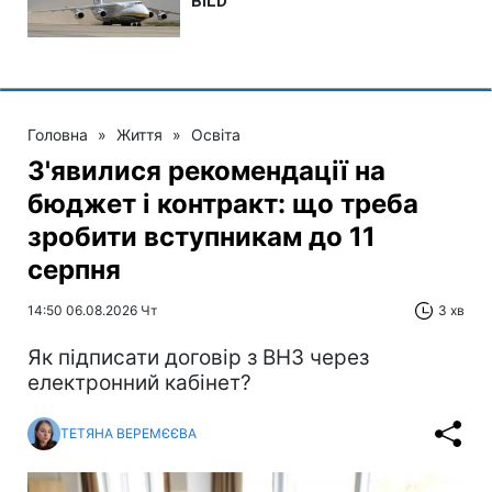
Головна
»
Життя
»
Освіта
З'явилися рекомендації на
бюджет і контракт: що треба
зробити вступникам до 11
серпня
14:50 06.08.2026 Чт
3 хв
Як підписати договір з ВНЗ через
електронний кабінет?
ТЕТЯНА ВЕРЕМЄЄВА