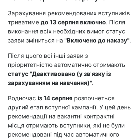
Зарахування рекомендованих вступників
триватиме
до 13 серпня включно
. Після
виконання всіх необхідних вимог статус
заяви зміниться на
"Включено до наказу"
.
Після цього всі інші заяви з
пріоритетністю автоматично отримають
статус "Деактивовано (у зв'язку із
зарахуванням на навчання)"
.
Водночас
із 14 серпня
розпочнеться
другий етап вступної кампанії. У цей день
рекомендації на вакантні контрактні
місця отримають вступники, які не були
рекомендовані під час автоматичного