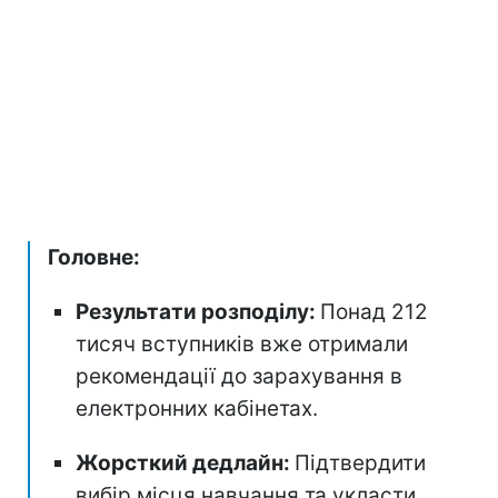
Головне:
Результати розподілу:
Понад 212
тисяч вступників вже отримали
рекомендації до зарахування в
електронних кабінетах.
Жорсткий дедлайн:
Підтвердити
вибір місця навчання та укласти