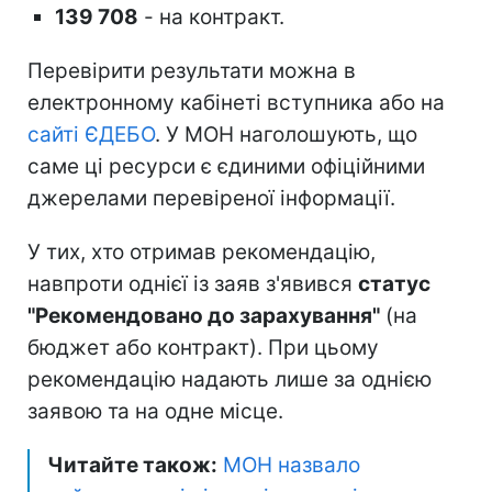
139 708
- на контракт.
Перевірити результати можна в
електронному кабінеті вступника або на
сайті ЄДЕБО
. У МОН наголошують, що
саме ці ресурси є єдиними офіційними
джерелами перевіреної інформації.
У тих, хто отримав рекомендацію,
навпроти однієї із заяв з'явився
статус
"Рекомендовано до зарахування"
(на
бюджет або контракт). При цьому
рекомендацію надають лише за однією
заявою та на одне місце.
Читайте також:
МОН назвало