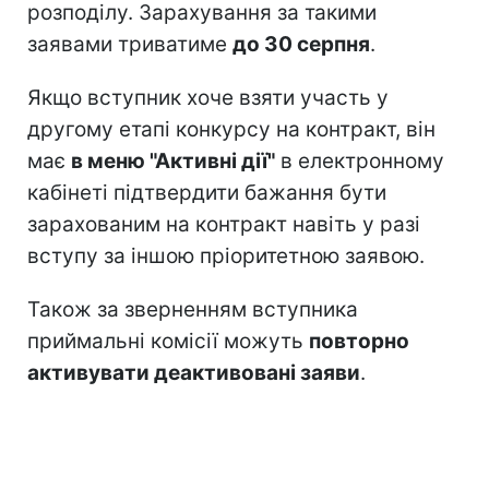
розподілу. Зарахування за такими
заявами триватиме
до 30 серпня
.
Якщо вступник хоче взяти участь у
другому етапі конкурсу на контракт, він
має
в меню "Активні дії"
в електронному
кабінеті підтвердити бажання бути
зарахованим на контракт навіть у разі
вступу за іншою пріоритетною заявою.
Також за зверненням вступника
приймальні комісії можуть
повторно
активувати деактивовані заяви
.