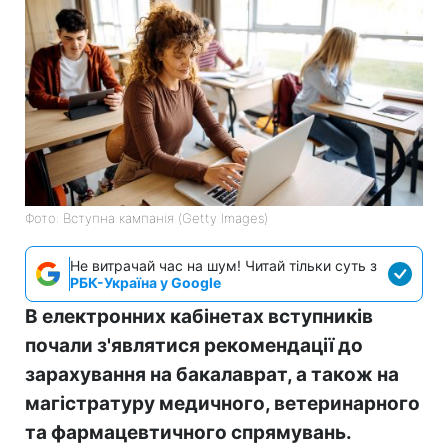
Фото: Вступна кампанія (Getty Images)
Не витрачай час на шум! Читай тільки суть з
РБК-Україна у Google
В електронних кабінетах вступників
почали з'являтися рекомендації до
зарахування на бакалаврат, а також на
магістратуру медичного, ветеринарного
та фармацевтичного спрямувань.