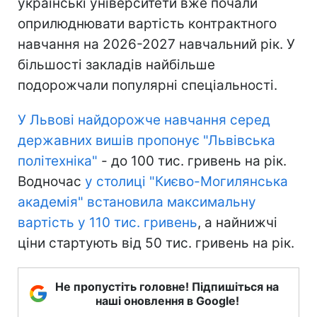
українські університети вже почали
оприлюднювати вартість контрактного
навчання на 2026-2027 навчальний рік. У
більшості закладів найбільше
подорожчали популярні спеціальності.
У Львові найдорожче навчання серед
державних вишів пропонує "Львівська
політехніка"
- до 100 тис. гривень на рік.
Водночас
у столиці "Києво-Могилянська
академія" встановила максимальну
вартість у 110 тис. гривень
, а найнижчі
ціни стартують від 50 тис. гривень на рік.
Не пропустіть головне! Підпишіться на
наші оновлення в Google!