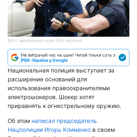
Фото: задержание мужа (РБК-Украина)
Не витрачай час на шум! Читай тільки суть з
РБК-Україна у Google
Национальная полиция выступает за
расширение оснований для
использования правоохранителями
электрошокеров. Шокер хотят
приравнять к огнестрельному оружию.
Об этом
написал председатель
Нацполиции Игорь Клименко
в своем