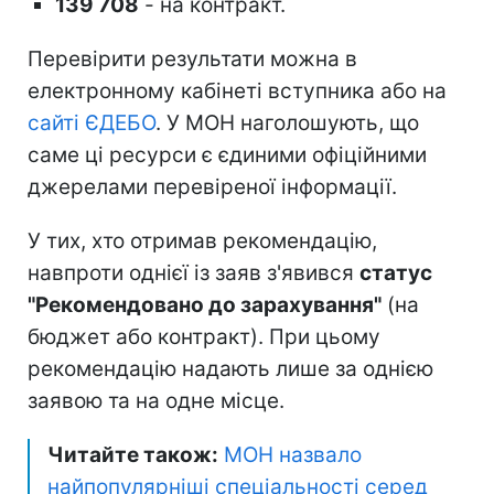
139 708
- на контракт.
Перевірити результати можна в
електронному кабінеті вступника або на
сайті ЄДЕБО
. У МОН наголошують, що
саме ці ресурси є єдиними офіційними
джерелами перевіреної інформації.
У тих, хто отримав рекомендацію,
навпроти однієї із заяв з'явився
статус
"Рекомендовано до зарахування"
(на
бюджет або контракт). При цьому
рекомендацію надають лише за однією
заявою та на одне місце.
Читайте також:
МОН назвало
найпопулярніші спеціальності серед