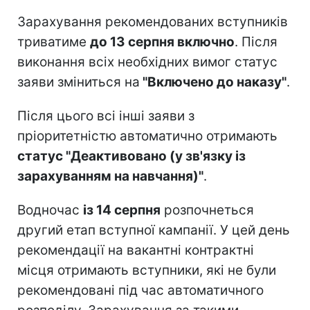
Зарахування рекомендованих вступників
триватиме
до 13 серпня включно
. Після
виконання всіх необхідних вимог статус
заяви зміниться на
"Включено до наказу"
.
Після цього всі інші заяви з
пріоритетністю автоматично отримають
статус "Деактивовано (у зв'язку із
зарахуванням на навчання)"
.
Водночас
із 14 серпня
розпочнеться
другий етап вступної кампанії. У цей день
рекомендації на вакантні контрактні
місця отримають вступники, які не були
рекомендовані під час автоматичного