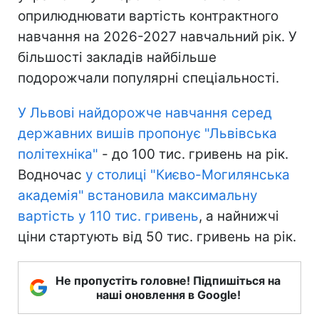
оприлюднювати вартість контрактного
навчання на 2026-2027 навчальний рік. У
більшості закладів найбільше
подорожчали популярні спеціальності.
У Львові найдорожче навчання серед
державних вишів пропонує "Львівська
політехніка"
- до 100 тис. гривень на рік.
Водночас
у столиці "Києво-Могилянська
академія" встановила максимальну
вартість у 110 тис. гривень
, а найнижчі
ціни стартують від 50 тис. гривень на рік.
Не пропустіть головне! Підпишіться на
наші оновлення в Google!