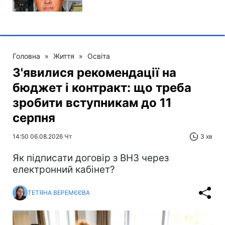
Головна
»
Життя
»
Освіта
З'явилися рекомендації на
бюджет і контракт: що треба
зробити вступникам до 11
серпня
14:50 06.08.2026 Чт
3 хв
Як підписати договір з ВНЗ через
електронний кабінет?
ТЕТЯНА ВЕРЕМЄЄВА