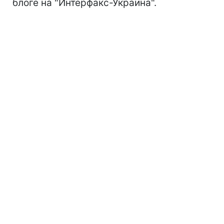
блоге на "Интерфакс-Украина".