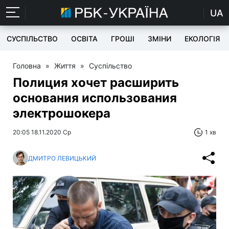
UA
СУСПІЛЬСТВО
ОСВІТА
ГРОШІ
ЗМІНИ
ЕКОЛОГІЯ
Головна
»
Життя
»
Суспільство
Полиция хочет расширить
основания использования
электрошокера
20:05 18.11.2020 Ср
1 хв
ДМИТРО ЛЕВИЦЬКИЙ