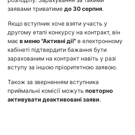
розподілу. Зарахування за такими
заявами триватиме
до 30 серпня
.
Якщо вступник хоче взяти участь у
другому етапі конкурсу на контракт, він
має
в меню "Активні дії"
в електронному
кабінеті підтвердити бажання бути
зарахованим на контракт навіть у разі
вступу за іншою пріоритетною заявою.
Також за зверненням вступника
приймальні комісії можуть
повторно
активувати деактивовані заяви
.