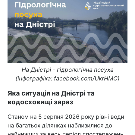
На Дністрі - гідрологічна посуха
(інфографіка: facebook.com/UkrHMC)
Яка ситуація на Дністрі та
водосховищі зараз
Станом на 5 серпня 2026 року рівні води
на багатьох ділянках наблизилися до
найнижчих за весь період спостережень.