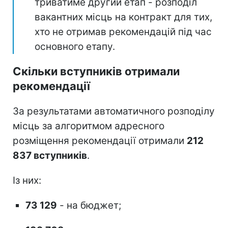
триватиме другий етап - розподіл
вакантних місць на контракт для тих,
хто не отримав рекомендацій під час
основного етапу.
Скільки вступників отримали
рекомендації
За результатами автоматичного розподілу
місць за алгоритмом адресного
розміщення рекомендації отримали
212
837 вступників
.
Із них:
73 129
- на бюджет;