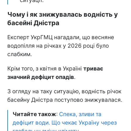
ситуації.
Чому і як знижувалась водність у
басейні Дністра
Експерт УкрГМЦ нагадали, що весняне
водопілля на річках у 2026 році було
слабким.
Крім того, з квітня в Україні
триває
значний дефіцит опадів
.
З огляду на таку ситуацію, водність річок
басейну Дністра поступово знижувалася.
Читайте також
:
Спека, зливи та
дефіцит води. Що чекає Україну через