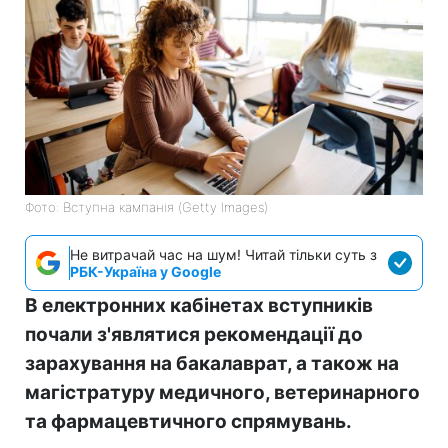
Фото: Вступна кампанія (Getty Images)
Не витрачай час на шум! Читай тільки суть з
РБК-Україна у Google
В електронних кабінетах вступників
почали з'являтися рекомендації до
зарахування на бакалаврат, а також на
магістратуру медичного, ветеринарного
та фармацевтичного спрямувань.