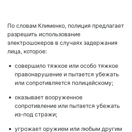
По словам Клименко, полиция предлагает
разрешить использование
электрошокеров в случаях задержания
лица, которое:
совершило тяжкое или особо тяжкое
правонарушение и пытается убежать
или сопротивляется полицейскому;
оказывает вооруженное
сопротивление или пытается убежать
из-под стражи;
угрожает оружием или любым другим