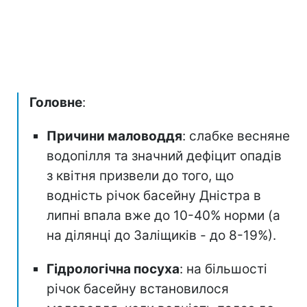
Головне
:
Причини маловоддя
: слабке весняне
водопілля та значний дефіцит опадів
з квітня призвели до того, що
водність річок басейну Дністра в
липні впала вже до 10-40% норми (а
на ділянці до Заліщиків - до 8-19%).
Гідрологічна посуха
: на більшості
річок басейну встановилося