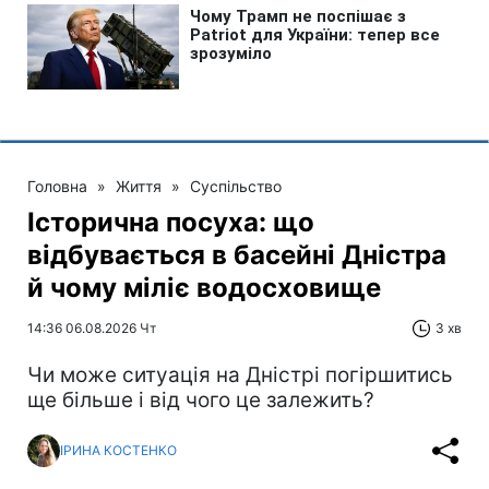
Головна
»
Життя
»
Суспільство
Історична посуха: що
відбувається в басейні Дністра
й чому міліє водосховище
14:36 06.08.2026 Чт
3 хв
Чи може ситуація на Дністрі погіршитись
ще більше і від чого це залежить?
ІРИНА КОСТЕНКО