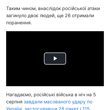
Таким чином, внаслідок російської атаки
загинуло двоє людей, ще 26 отримали
поранення.
Play
Video
Нагадаємо, російські війська в ніч на 5
серпня
завдали масованого удару по
Україні, застосувавши 28 ракет і 115