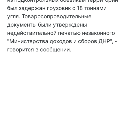
был задержан грузовик с 18 тоннами
угля. Товаросопроводительные
документы были утверждены
недействительной печатью незаконного
"Министерства доходов и сборов ДНР", -
говорится в сообщении.