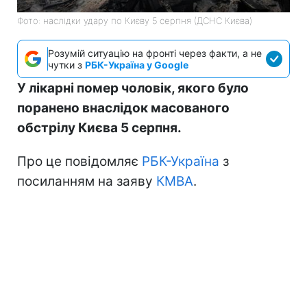
Фото: наслідки удару по Києву 5 серпня (ДСНС Києва)
Розумій ситуацію на фронті через факти, а не
чутки з
РБК-Україна у Google
У лікарні помер чоловік, якого було
поранено внаслідок масованого
обстрілу Києва 5 серпня.
Про це повідомляє
РБК-Україна
з
посиланням на заяву
КМВА
.