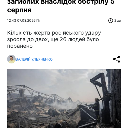
загиблих внаслідок обстрілу 5
серпня
12:43 07.08.2026 Пт
2 хв
Кількість жертв російського удару
зросла до двох, ще 26 людей було
поранено
ВАЛЕРІЙ УЛЬЯНЕНКО