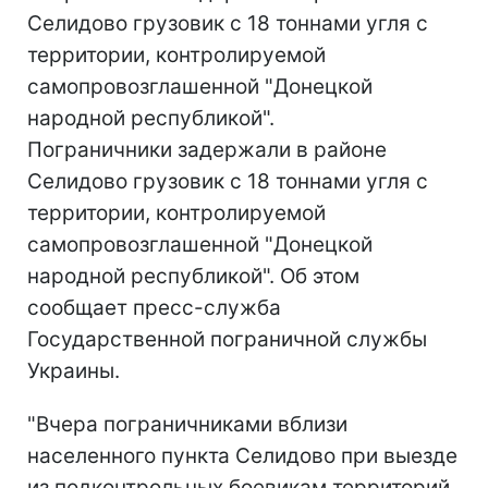
Селидово грузовик с 18 тоннами угля с
территории, контролируемой
самопровозглашенной "Донецкой
народной республикой".
Пограничники задержали в районе
Селидово грузовик с 18 тоннами угля с
территории, контролируемой
самопровозглашенной "Донецкой
народной республикой". Об этом
сообщает пресс-служба
Государственной пограничной службы
Украины.
"Вчера пограничниками вблизи
населенного пункта Селидово при выезде
из подконтрольных боевикам территорий