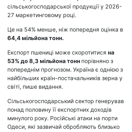
сільськогосподарської продукції у 2026-
27 маркетинговому році.
Це на 54% менше, ніж попередня оцінка в
64,4 мільйона тонн.
Експорт пшениці може скоротитися
на
53% до 8,3 мільйона тонн
порівняно з
попереднім прогнозом. Україна є однією з
найбільших країн-постачальників зерна у
світі, пише видання.
Сільськогосподарський сектор генерував
понад половину її експортних доходів
минулого року. Російські атаки на порти
Одеси, які зазвичай обробляють близько