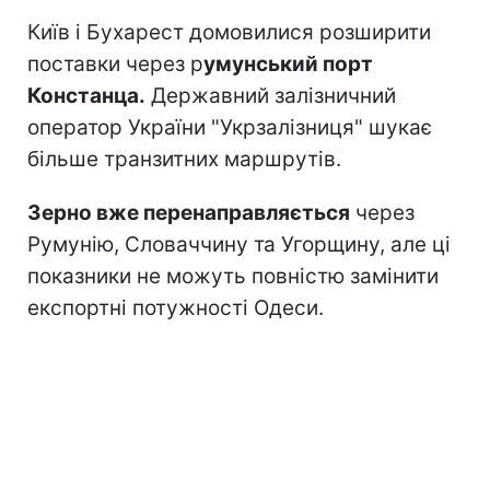
Київ і Бухарест домовилися розширити
поставки через р
умунський порт
Констанца.
Державний залізничний
оператор України "Укрзалізниця" шукає
більше транзитних маршрутів.
Зерно вже перенаправляється
через
Румунію, Словаччину та Угорщину, але ці
показники не можуть повністю замінити
експортні потужності Одеси.