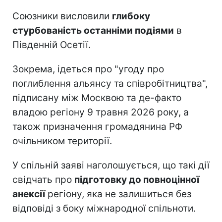
Союзники висловили
глибоку
стурбованість останніми подіями
в
Південній Осетії.
Зокрема, ідеться про "угоду про
поглиблення альянсу та співробітництва",
підписану між Москвою та де-факто
владою регіону 9 травня 2026 року, а
також призначення громадянина РФ
очільником території.
У спільній заяві наголошується, що такі дії
свідчать про
підготовку до повноцінної
анексії
регіону, яка не залишиться без
відповіді з боку міжнародної спільноти.