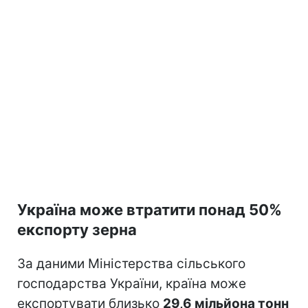
Україна може втратити понад 50%
експорту зерна
За даними Міністерства сільського
господарства України, країна може
експортувати близько
29,6 мільйона тонн