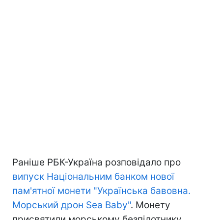
Раніше РБК-Україна розповідало про
випуск Національним банком нової
пам'ятної монети "Українська бавовна.
Морський дрон Sea Baby"
. Монету
присвятили морському безпілотнику,