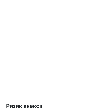
Ризик анексії