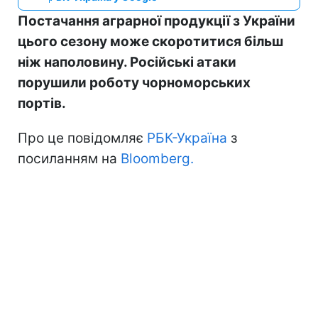
Постачання аграрної продукції з України
цього сезону може скоротитися більш
ніж наполовину. Російські атаки
порушили роботу чорноморських
портів.
Про це повідомляє
РБК-Україна
з
посиланням на
Bloomberg.