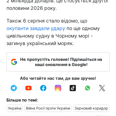
2 мільярда доларів. Це стосується другої
половини 2026 року.
Також 6 серпня стало відомо, що
окупанти завдали удару
по ще одному
цивільному судну в Чорному морі -
загинув український моряк.
Не пропустіть головне! Підпишіться на
наші оновлення в Google!
Або читайте нас там, де вам зручно!
Більше по темі:
Україна
Війна Росії проти України
Зерновий коридор