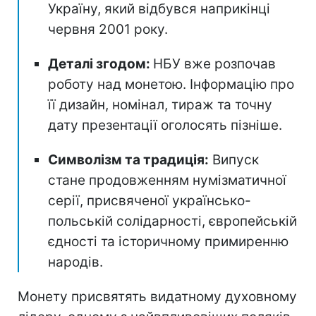
Україну, який відбувся наприкінці
червня 2001 року.
Деталі згодом:
НБУ вже розпочав
роботу над монетою. Інформацію про
її дизайн, номінал, тираж та точну
дату презентації оголосять пізніше.
Символізм та традиція:
Випуск
стане продовженням нумізматичної
серії, присвяченої українсько-
польській солідарності, європейській
єдності та історичному примиренню
народів.
Монету присвятять видатному духовному