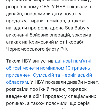
розробленому СБУ. У НБУ показали її
дизайн, повідомили дату початку
продажу, тираж і номінал, а також
нагадали про роль дрона Sea Baby у
виконанні бойових операцій, зокрема
атаках на Кримський міст і кораблі
Чорноморського флоту РФ.
Також НБУ випустив
дві нові пам’ятні
обігові монети номіналом 10 гривень,
присвячені Сумській та Чернігівській
областям
. У НБУ показали дизайн монет,
розповіли про їхній тираж, порядок
введення в обіг і продаж у спеціальних
роликах, а також пояснили, що серія