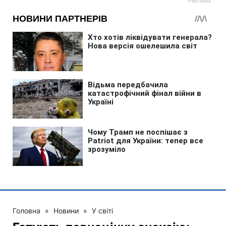
Головна
»
Новини
»
У світі