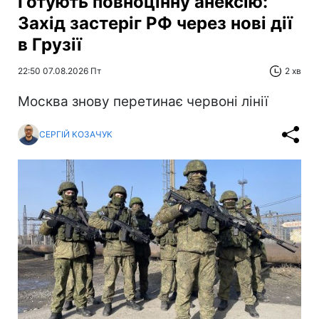
Готують повноцінну анексію:
Захід застеріг РФ через нові дії
в Грузії
22:50 07.08.2026 Пт
2 хв
Москва знову перетинає червоні лінії
СЕРГІЙ КОЗАЧУК