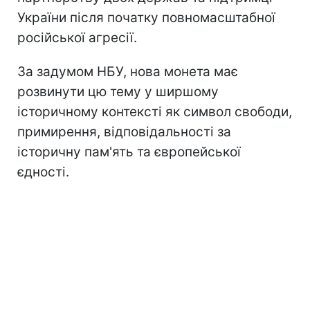
України після початку повномасштабної
російської агресії.
За задумом НБУ, нова монета має
розвинути цю тему у ширшому
історичному контексті як символ свободи,
примирення, відповідальності за
історичну пам'ять та європейської
єдності.