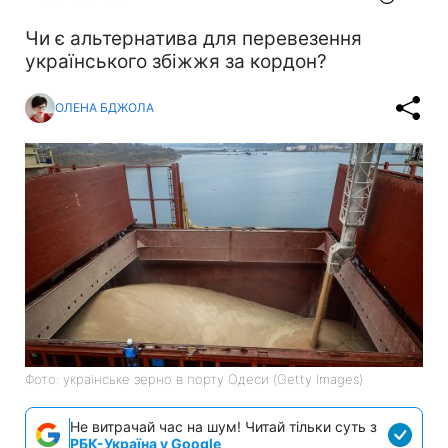
Чи є альтернатива для перевезення
українського збіжжя за кордон?
ОЛЕНА БДЖОЛА
Фото: українське зерно в порту Одеси (Getty Images)
Не витрачай час на шум! Читай тільки суть з
РБК-Україна у Google