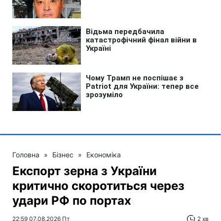
Головна
»
Бізнес
»
Економіка
Експорт зерна з України
критично скоротиться через
удари РФ по портах
22:59 07.08.2026 Пт
2 хв