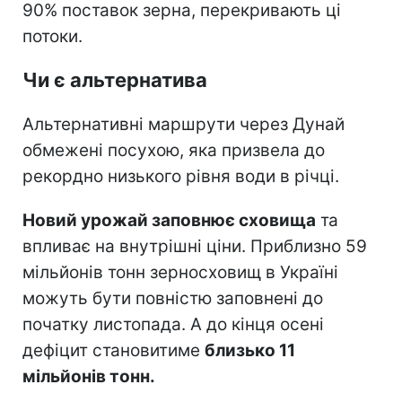
90% поставок зерна, перекривають ці
потоки.
Чи є альтернатива
Альтернативні маршрути через Дунай
обмежені посухою, яка призвела до
рекордно низького рівня води в річці.
Новий урожай заповнює сховища
та
впливає на внутрішні ціни. Приблизно 59
мільйонів тонн зерносховищ в Україні
можуть бути повністю заповнені до
початку листопада. А до кінця осені
дефіцит становитиме
близько 11
мільйонів тонн.