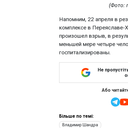
(Фото: 
Напомним, 22 апреля в ре
комплексе в Переяславе-
произошел взрыв, в резуль
меньшей мере четыре чело
госпитализированы.
Не пропустіт
о
Або читайте
Більше по темі:
Владимир Шандра