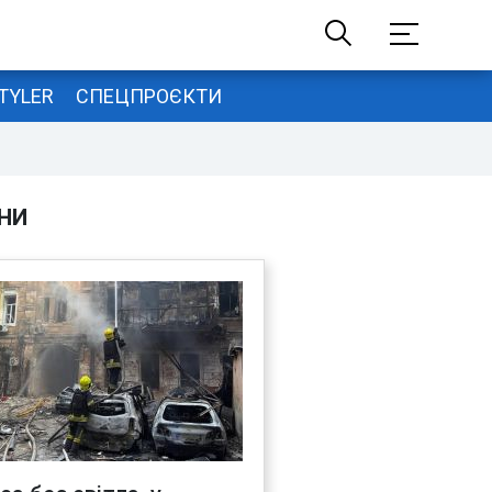
TYLER
СПЕЦПРОЄКТИ
НИ