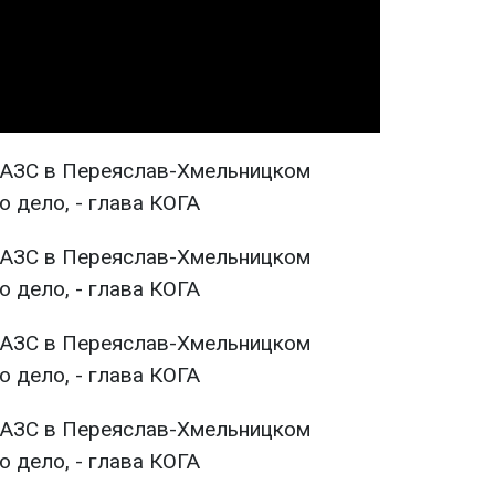
Video