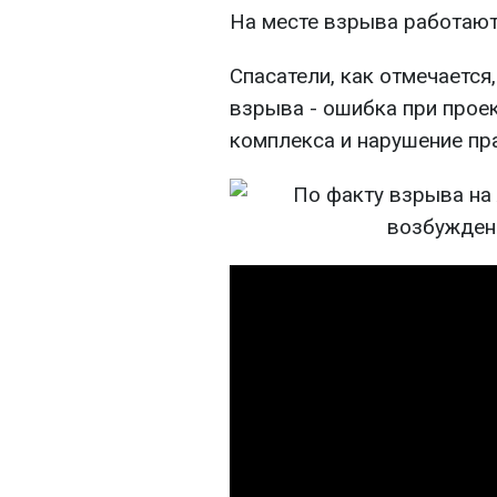
На месте взрыва работают
Спасатели, как отмечается
взрыва - ошибка при прое
комплекса и нарушение пр