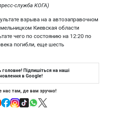
пресс-служба КОГА)
зультате взрыва на а автозаправочном
Хмельницком Киевская области
тате чего по состоянию на 12:20 по
века погибли, еще шесть
ь головне! Підпишіться на наші
новлення в Google!
 нас там, де вам зручно!