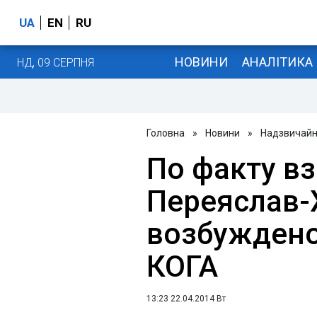
UA
EN
RU
НОВИНИ
АНАЛІТИКА
НД, 09 СЕРПНЯ
Головна
»
Новини
»
Надзвичайні
По факту вз
Переяслав
возбуждено 
КОГА
13:23 22.04.2014 Вт