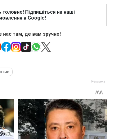
ь головне! Підпишіться на наші
новлення в Google!
 нас там, де вам зручно!
нные