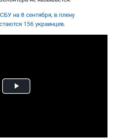
СБУ на 8 сентября, в плену
стаются 156 украинцев.
Play
Video