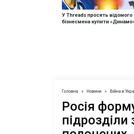
Головна
»
Новини
»
Війна в Укра
Росія форм
підрозділи 
полонених, 