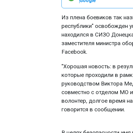
Google
Из плена боевиков так на
республики" освобожден у
находился в СИЗО Донецка
заместителя министра об
Facebook.
"Хорошая новость: в резул
которые проходили в рамк
руководством Виктора Ме
совместно с отделом МО 
волонтер, долгое время на
говорится в сообщении.
В целях безопасности имя 