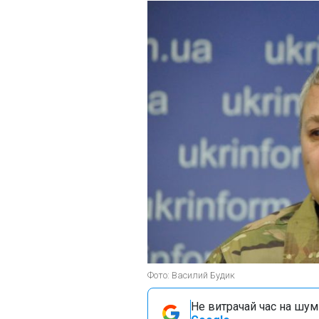
Фото: Василий Будик
Не витрачай час на шум!