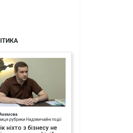
ІТИКА
 Акимова
ниця рубрики Надзвичайні події
ік ніхто з бізнесу не