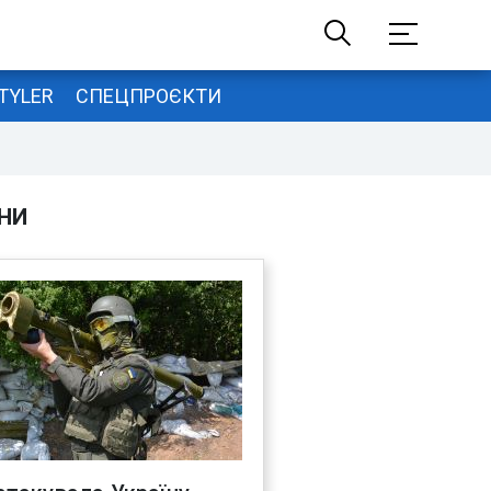
TYLER
СПЕЦПРОЄКТИ
НИ