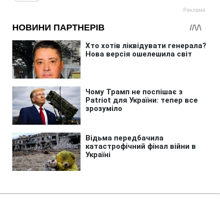
Головна
»
Новини
»
У світі