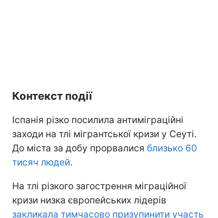
Контекст події
Іспанія різко посилила антиміграційні
заходи на тлі мігрантської кризи у Сеуті.
До міста за добу прорвалися
близько 60
тисяч людей
.
На тлі різкого загострення міграційної
кризи низка європейських лідерів
закликала тимчасово призупинити участь