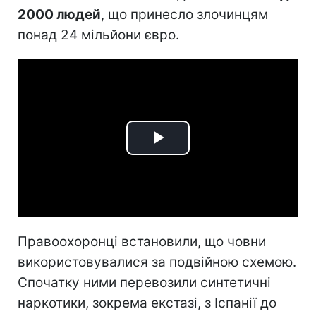
2000 людей
, що принесло злочинцям
понад 24 мільйони євро.
Play
Video
Правоохоронці встановили, що човни
використовувалися за подвійною схемою.
Спочатку ними перевозили синтетичні
наркотики, зокрема екстазі, з Іспанії до