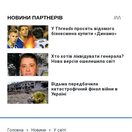
Головна
»
Новини
»
У світі