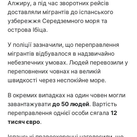
Алжиру, а під час зворотних рейсів
доставляли мігрантів до іспанського
узбережжя Середземного моря та
острова Ібіца.
У поліції зазначили, що переправлення
мігрантів відбувалося в надзвичайно
небезпечних умовах. Людей перевозили у
переповнених човнах на великій
швидкості через неспокійне море.
В окремих випадках на один човен могли
завантажувати
до 50 людей
. Вартість
переправлення однієї особи сягала
12
тисяч євро
.
Іспанські правоохоронці наголосили, що