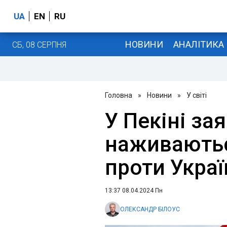
UA
EN
RU
НОВИНИ
АНАЛІТИКА
СБ, 08 СЕРПНЯ
Головна
»
Новини
»
У світі
У Пекіні за
наживаються
проти Украї
13:37 08.04.2024 Пн
ОЛЕКСАНДР БІЛОУС