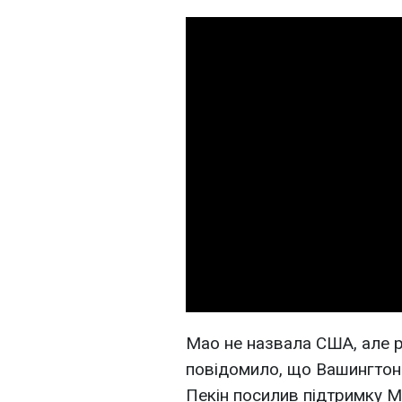
Мао не назвала США, але р
повідомило, що Вашингтон
Пекін посилив підтримку 