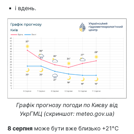
і вдень.
Графік прогнозу погоди по Києву від
УкрГМЦ (скриншот: meteo.gov.ua)
8 серпня
може бути вже близько +21°С