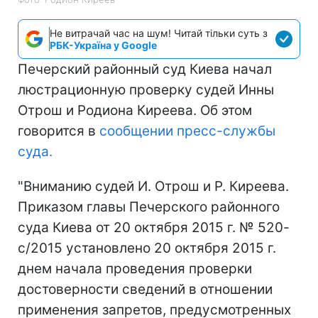
Не витрачай час на шум! Читай тільки суть з
РБК-Україна у Google
Печерский районный суд Киева начал
люстрационную проверку судей Инны
Отрош и Родиона Киреева. Об этом
говорится в
сообщении пресс-службы
суда.
"Вниманию судей И. Отрош и Р. Киреева.
Приказом главы Печерского районного
суда Киева от 20 октября 2015 г. № 520-
с/2015 установлено 20 октября 2015 г.
днем начала проведения проверки
достоверности сведений в отношении
применения запретов, предусмотренных