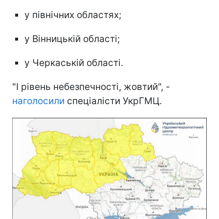
у північних областях;
у Вінницькій області;
у Черкаській області.
"I рівень небезпечності, жовтий", -
наголосили
спеціалісти УкрГМЦ.