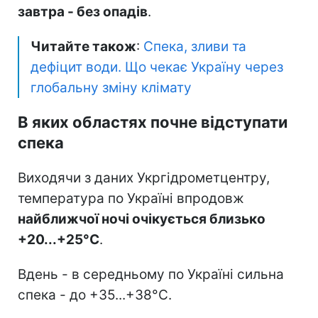
завтра - без опадів
.
Читайте також
:
Спека, зливи та
дефіцит води. Що чекає Україну через
глобальну зміну клімату
В яких областях почне відступати
спека
Виходячи з даних Укргідрометцентру,
температура по Україні впродовж
найближчої ночі очікується близько
+20...+25°С
.
Вдень - в середньому по Україні сильна
спека - до +35...+38°С.