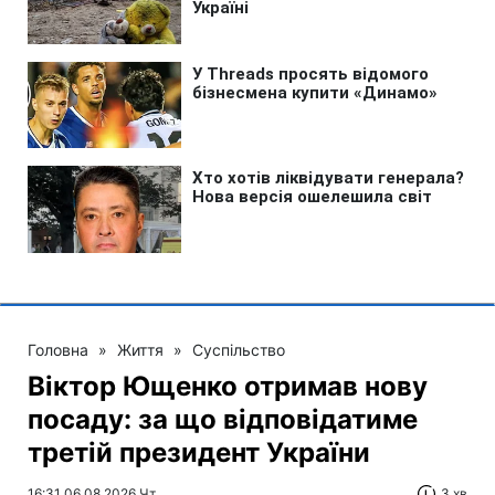
Головна
»
Життя
»
Суспільство
Віктор Ющенко отримав нову
посаду: за що відповідатиме
третій президент України
16:31 06.08.2026 Чт
3 хв