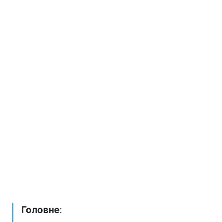
Головне
: