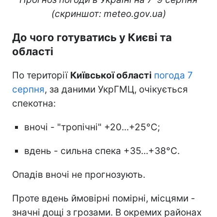
(скриншот: meteo.gov.ua)
До чого готуватись у Києві та
області
По території
Київської області
погода 7
серпня
, за даними УкрГМЦ, очікується
спекотна:
вночі - "тропічні" +20...+25°С;
вдень - сильна спека +35...+38°С.
Опадів вночі не прогнозують.
Проте вдень ймовірні помірні, місцями -
значні дощі з грозами. В окремих районах