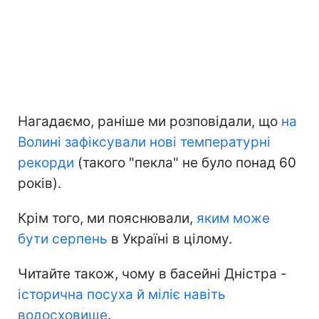
Нагадаємо, раніше ми розповідали, що
на
Волині зафіксували нові температурні
рекорди
(такого "пекла" не було понад 60
років).
Крім того, ми пояснювали,
яким може
бути серпень
в Україні в цілому.
Читайте також, чому в басейні Дністра -
історична посуха й міліє навіть
водосховище
.