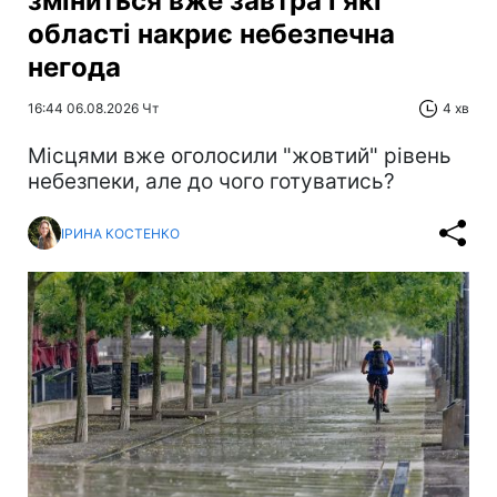
зміниться вже завтра і які
області накриє небезпечна
негода
16:44 06.08.2026 Чт
4 хв
Місцями вже оголосили "жовтий" рівень
небезпеки, але до чого готуватись?
ІРИНА КОСТЕНКО