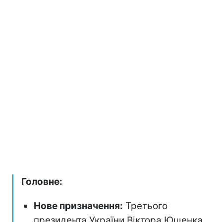
Головне:
Нове призначення:
Третього
президента України Віктора Ющенка