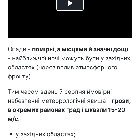
Play
Video
Опади -
помірні, а місцями й значні дощі
- найближчої ночі можуть бути у західних
областях (через вплив атмосферного
фронту).
Тим часом вдень 7 серпня ймовірні
небезпечні метеорологічні явища -
грози,
в окремих районах град і шквали 15-20
м/с
:
у західних областях;