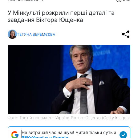
У Мінкульті розкрили перші деталі та
завдання Віктора Ющенка
ТЕТЯНА ВЕРЕМЄЄВА
Фото: Третій президент України Віктор Ющенко (Getty Images)
Не витрачай час на шум! Читай тільки суть з
РБК-Україна у Google