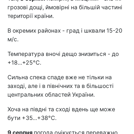
грозові дощі, ймовірні на більшій частині
території країни.
В окремих районах - град і шквали 15-20
м/с.
Температура вночі дещо знизиться - до
+18...+25°С.
Сильна спека спаде вже не тільки на
заході, але і в північних та в більшості
центральних областей України.
Хоча на півдні та сході вдень ще може
бути +35...+38°С.
9 серпня
погода очікується переважно