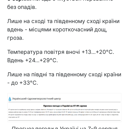
без опадів.
Лише на сході та південному сході країни
вдень - місцями короткочасний дощ,
гроза.
Температура повітря вночі +13...+20°С.
Вдень +24...+29°С.
Лише на півдні та південному сході країни
- до +33°С.
Прогноз погоди в Україні на 7-9 серпня