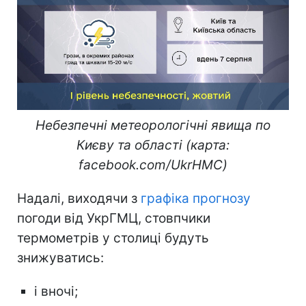
Небезпечні метеорологічні явища по
Києву та області (карта:
facebook.com/UkrHMC)
Надалі, виходячи з
графіка прогнозу
погоди від УкрГМЦ, стовпчики
термометрів у столиці будуть
знижуватись:
і вночі;