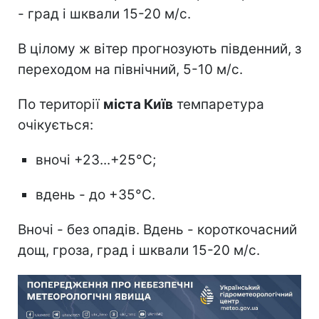
- град і шквали 15-20 м/с.
В цілому ж вітер прогнозують південний, з
переходом на північний, 5-10 м/с.
По території
міста Київ
темпаретура
очікується:
вночі +23...+25°С;
вдень - до +35°С.
Вночі - без опадів. Вдень - короткочасний
дощ, гроза, град і шквали 15-20 м/с.