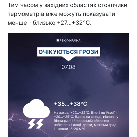
Тим часом у західних областях стовпчики
термометрів вже можуть показувати
менше - близько +27...+32°С.