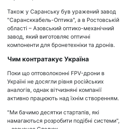
Також у Саранську був уражений завод
"Сарансккабель-Оптика", а в Ростовській
області – Азовський оптико-механічний
завод, який виготовляє оптичні
компоненти для бронетехніки та дронів.
Чим контратакує Україна
Поки що оптоволоконні FPV-дрони в
Україні не досягли рівня російських
аналогів, однак вітчизняні компанії
активно працюють над їхнім створенням.
"Ми бачимо десятки стартапів, які
намагаються розробити подібні системи",