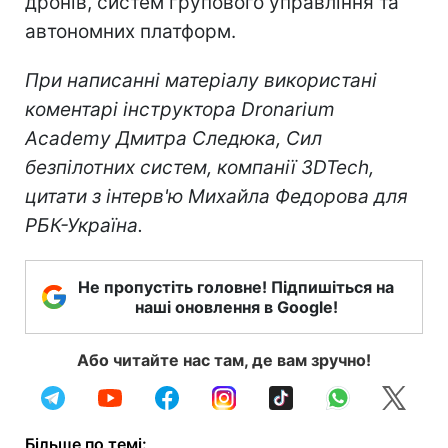
дронів, систем групового управління та
автономних платформ.
При написанні матеріалу використані
коментарі інструктора Dronarium
Academy Дмитра Следюка, Сил
безпілотних систем, компанії 3DTech,
цитати з інтерв'ю Михайла Федорова для
РБК-Україна.
Не пропустіть головне! Підпишіться на
наші оновлення в Google!
Або читайте нас там, де вам зручно!
Більше по темі: