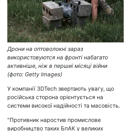
Дрони на оптоволокні зараз
використовуются на фронті набагато
активніше, ніж в першиі місяці війни
(фото: Getty Images)
У компанії 3DTech звертають увагу, що
російська сторона орієнтується на
системи високої надійності та масовість.
"Противник наростив промислове
виробництво таких БпАК у великих