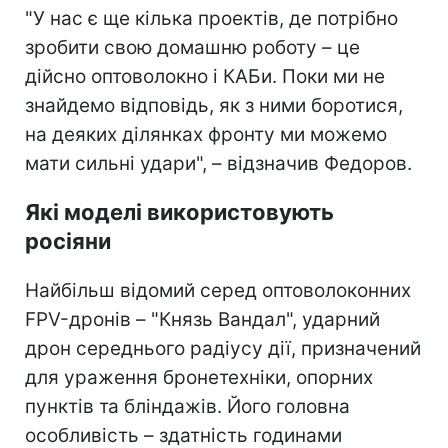
"У нас є ще кілька проектів, де потрібно
зробити свою домашню роботу – це
дійсно оптоволокно і КАБи. Поки ми не
знайдемо відповідь, як з ними боротися,
на деяких ділянках фронту ми можемо
мати сильні удари", – відзначив Федоров.
Які моделі використовують
росіяни
Найбільш відомий серед оптоволоконних
FPV-дронів – "Князь Вандал", ударний
дрон середнього радіусу дії, призначений
для ураження бронетехніки, опорних
пунктів та бліндажів. Його головна
особливість – здатність годинами