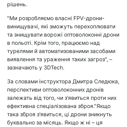
рішень.
"Ми розробляємо власні FPV-дрони-
винищувачі, які зможуть перехоплювати
та знищувати ворожі оптоволоконні дрони
в польоті. Крім того, працюємо над
турелями й автоматизованими засобами
виявлення та ураження таких загроз", –
зазначають у 3DTech.
За словами інструктора Дмитра Следюка,
перспективи оптоволоконних дронів
залежать від того, чи з’явиться проти них
ефективна спеціалізована зброя."Якщо
така зброя з’явиться, ці дрони зникнуть
буквально за місяць. Якщо ж ні – ця