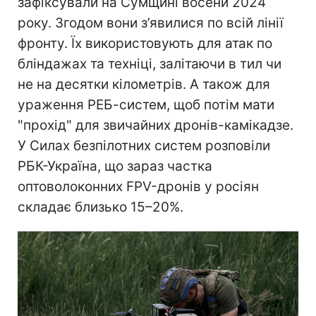
зафіксували на Сумщині восени 2024
року. Згодом вони з’явилися по всій лінії
фронту. Їх використовують для атак по
бліндажах та техніці, залітаючи в тил чи
не на десятки кілометрів. А також для
ураження РЕБ-систем, щоб потім мати
"прохід" для звичайних дронів-камікадзе.
У Силах безпілотних систем розповіли
РБК-Україна, що зараз частка
оптоволоконних FPV-дронів у росіян
складає близько 15–20%.