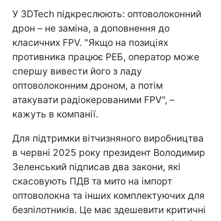
У 3DTech підкреслюють: оптоволоконний
дрон – не заміна, а доповнення до
класичних FPV. "Якщо на позиціях
противника працює РЕБ, оператор може
спершу вивести його з ладу
оптоволоконним дроном, а потім
атакувати радіокерованими FPV", –
кажуть в компанії.
Для підтримки вітчизняного виробництва
в червні 2025 року президент Володимир
Зеленський підписав два закони, які
скасовують ПДВ та мито на імпорт
оптоволокна та інших комплектуючих для
безпілотників. Це має здешевити критичні