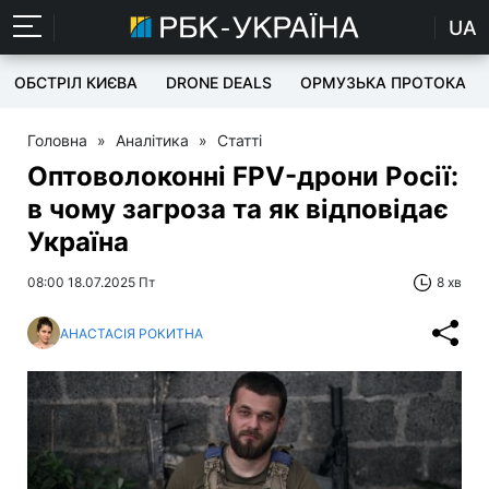
UA
ОБСТРІЛ КИЄВА
DRONE DEALS
ОРМУЗЬКА ПРОТОКА
Головна
»
Аналітика
»
Статті
Оптоволоконні FPV-дрони Росії:
в чому загроза та як відповідає
Україна
08:00 18.07.2025 Пт
8 хв
АНАСТАСІЯ РОКИТНА