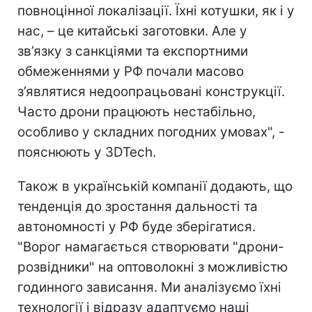
повноцінної локалізації. Їхні котушки, як і у
нас, – це китайські заготовки. Але у
зв’язку з санкціями та експортними
обмеженнями у РФ почали масово
з’являтися недоопрацьовані конструкції.
Часто дрони працюють нестабільно,
особливо у складних погодних умовах", -
пояснюють у 3DTech.
Також в українській компанії додають, що
тенденція до зростання дальності та
автономності у РФ буде зберігатися.
"Ворог намагається створювати "дрони-
розвідники" на оптоволокні з можливістю
годинного зависання. Ми аналізуємо їхні
технології і відразу адаптуємо наші