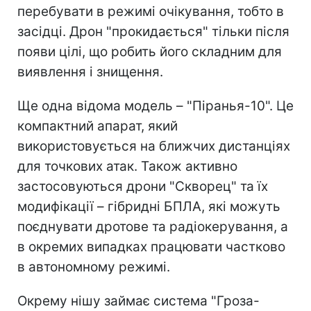
перебувати в режимі очікування, тобто в
засідці. Дрон "прокидається" тільки після
появи цілі, що робить його складним для
виявлення і знищення.
Ще одна відома модель – "Піранья-10". Це
компактний апарат, який
використовується на ближчих дистанціях
для точкових атак. Також активно
застосовуються дрони "Скворец" та їх
модифікації – гібридні БПЛА, які можуть
поєднувати дротове та радіокерування, а
в окремих випадках працювати частково
в автономному режимі.
Окрему нішу займає система "Гроза-