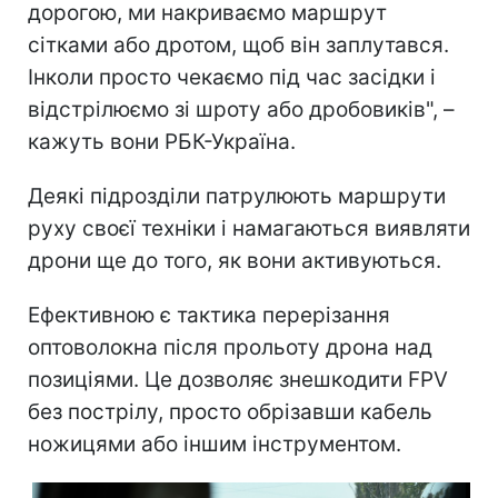
дорогою, ми накриваємо маршрут
сітками або дротом, щоб він заплутався.
Інколи просто чекаємо під час засідки і
відстрілюємо зі шроту або дробовиків", –
кажуть вони РБК-Україна.
Деякі підрозділи патрулюють маршрути
руху своєї техніки і намагаються виявляти
дрони ще до того, як вони активуються.
Ефективною є тактика перерізання
оптоволокна після прольоту дрона над
позиціями. Це дозволяє знешкодити FPV
без пострілу, просто обрізавши кабель
ножицями або іншим інструментом.