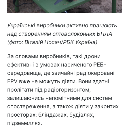
Українські виробники активно працюють
над створенням оптоволоконних БПЛА
(фото: Віталій Носач/РБК-Україна)
За словами виробників, такі дрони
ефективні в умовах насиченого РЕБ-
середовища, де звичайні радіокеровані
FPV вже не можуть діяти. Вони здатні
пролітати під радіогоризонтом,
залишаючись непомітними для систем
спостереження, а також діяти у закритих
просторах: бліндажах, будівлях,
підземеллях.