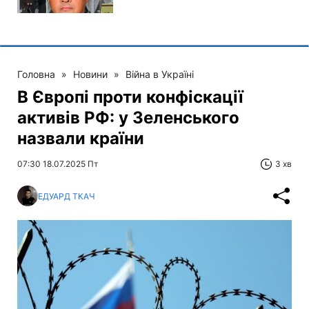
Головна
»
Новини
»
Війна в Україні
В Європі проти конфіскації
активів РФ: у Зеленського
назвали країни
07:30 18.07.2025 Пт
3 хв
ЕДУАРД ТКАЧ