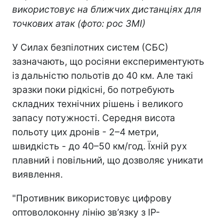
використовує на ближчих дистанціях для
точкових атак (фото: рос ЗМІ)
У Силах безпілотних систем (СБС)
зазначають, що росіяни експериментують
із дальністю польотів до 40 км. Але такі
зразки поки рідкісні, бо потребують
складних технічних рішень і великого
запасу потужності. Середня висота
польоту цих дронів - 2–4 метри,
швидкість - до 40–50 км/год. Їхній рух
плавний і повільний, що дозволяє уникати
виявлення.
"Противник використовує цифрову
оптоволоконну лінію зв’язку з IP-