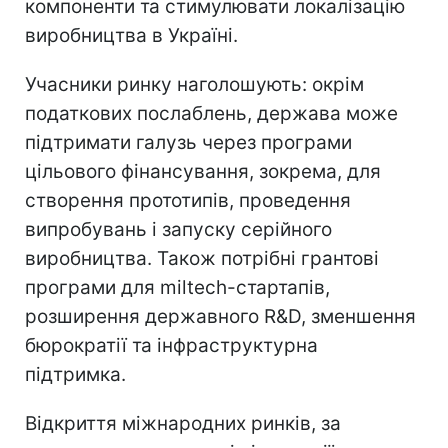
компоненти та стимулювати локалізацію
виробництва в Україні.
Учасники ринку наголошують: окрім
податкових послаблень, держава може
підтримати галузь через програми
цільового фінансування, зокрема, для
створення прототипів, проведення
випробувань і запуску серійного
виробництва. Також потрібні грантові
програми для miltech-стартапів,
розширення державного R&D, зменшення
бюрократії та інфраструктурна
підтримка.
Відкриття міжнародних ринків, за