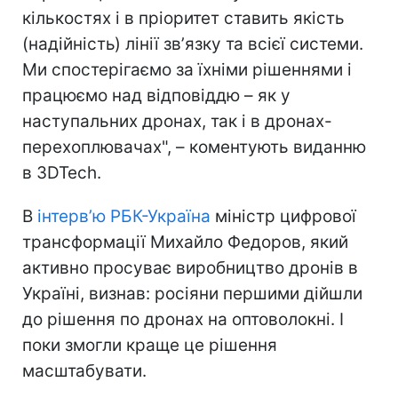
кількостях і в пріоритет ставить якість
(надійність) лінії звʼязку та всієї системи.
Ми спостерігаємо за їхніми рішеннями і
працюємо над відповіддю – як у
наступальних дронах, так і в дронах-
перехоплювачах", – коментують виданню
в 3DTech.
В
інтерв’ю РБК-Україна
міністр цифрової
трансформації Михайло Федоров, який
активно просуває виробництво дронів в
Україні, визнав: росіяни першими дійшли
до рішення по дронах на оптоволокні. І
поки змогли краще це рішення
масштабувати.