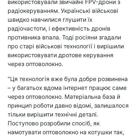
використовували звичайні FPV-дрони з
радіокеруванням. Українські військові
швидко навчилися глушити їх
радіочастоти, і ефективність дронів
противника впала. Тоді росіяни згадали
про старі військові технології і вирішили
використовувати дротове керування
через оптоволокно.
"Ця технологія вже була добре розвинена
– у багатьох вдома інтернет працює саме
через оптоволокно. Матеріальна база й
принцип роботи давно відомі, залишалося
тільки вирішити технічні деталі.
Поступово розробили спосіб, як
намотувати оптоволокно на котушки так,