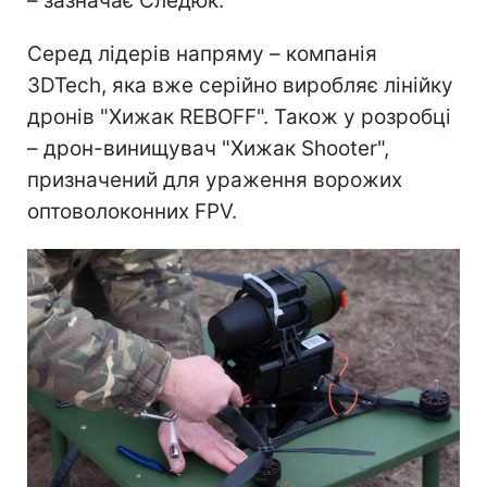
– зазначає Следюк.
Серед лідерів напряму – компанія
3DTech, яка вже серійно виробляє лінійку
дронів "Хижак REBOFF". Також у розробці
– дрон-винищувач "Хижак Shooter",
призначений для ураження ворожих
оптоволоконних FPV.