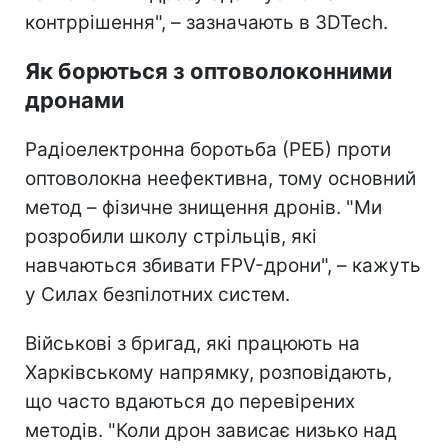
контррішення", – зазначають в 3DTech.
Як борються з оптоволоконними
дронами
Радіоелектронна боротьба (РЕБ) проти
оптоволокна неефективна, тому основний
метод – фізичне знищення дронів. "Ми
розробили школу стрільців, які
навчаються збивати FPV-дрони", – кажуть
у Силах безпілотних систем.
Військові з бригад, які працюють на
Харківському напрямку, розповідають,
що часто вдаються до перевірених
методів. "Коли дрон зависає низько над