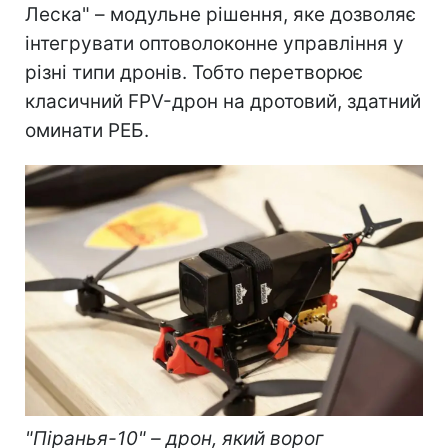
Леска" – модульне рішення, яке дозволяє
інтегрувати оптоволоконне управління у
різні типи дронів. Тобто перетворює
класичний FPV-дрон на дротовий, здатний
оминати РЕБ.
"Піранья-10" – дрон, який ворог