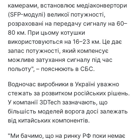
камерами, встановлює медіаконвертори
(SFP-модулі) великої потужності,
розраховані на передачу сигналу на 60–
80 км. При цьому котушки
використовуються на 16–23 км. Це дає
запас потужності, який компенсує
можливе затухання сигналу під час
польоту", – пояснюють в СБС.
Водночас виробники в Україні уважно
стежать за розвитком російських рішень.
У компанії 3DTech зазначають, що
більшість моделей ворога досі залежать
від китайських компонентів.
"Ми бачимо, що на ринку РФ поки немає