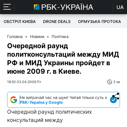
UA
ОБСТРІЛ КИЄВА
DRONE DEALS
ОРМУЗЬКА ПРОТОКА
Головна
»
Новини
»
Політика
Очередной раунд
политконсультаций между МИД
РФ и МИД Украины пройдет в
июне 2009 г. в Киеве.
18:50 03.04.2009 Пт
2 хв
Не витрачай час на шум! Читай тільки суть з
РБК-Україна у Google
Очередной раунд политических
консультаций между