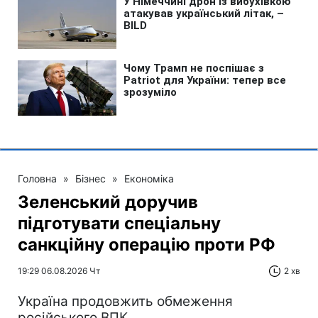
Головна
»
Бізнес
»
Економіка
Зеленський доручив
підготувати спеціальну
санкційну операцію проти РФ
19:29 06.08.2026 Чт
2 хв
Україна продовжить обмеження
російського ВПК