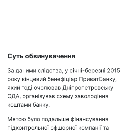
Суть обвинувачення
За даними слідства, у січні-березні 2015
року кінцевий бенефіціар ПриватБанку,
який тоді очолював Дніпропетровську
ОДА, організував схему заволодіння
коштами банку.
Метою було подальше фінансування
підконтрольної офшорної компанії та