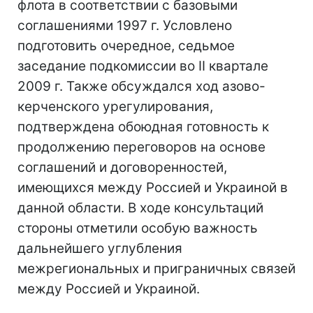
флота в соответствии с базовыми
соглашениями 1997 г. Условлено
подготовить очередное, седьмое
заседание подкомиссии во II квартале
2009 г. Также обсуждался ход азово-
керченского урегулирования,
подтверждена обоюдная готовность к
продолжению переговоров на основе
соглашений и договоренностей,
имеющихся между Россией и Украиной в
данной области. В ходе консультаций
стороны отметили особую важность
дальнейшего углубления
межрегиональных и приграничных связей
между Россией и Украиной.