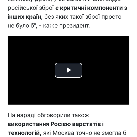
російської зброї
є критичні компоненти з
інших країн,
без яких такої зброї просто
не було б", - каже президент.
Play
Video
На нараді обговорили також
використання Росією верстатів і
технологій,
які Москва точно не змогла б