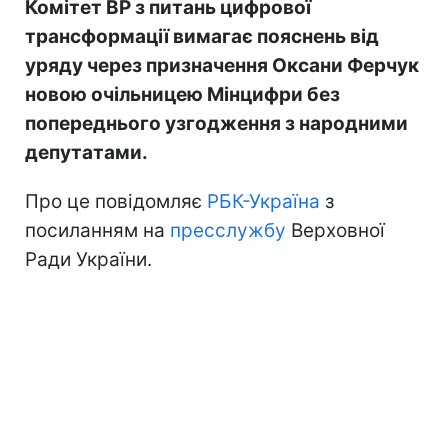
Комітет ВР з питань цифрової
трансформації вимагає пояснень від
уряду через призначення Оксани Ферчук
новою очільницею Мінцифри без
попереднього узгодження з народними
депутатами.
Про це повідомляє
РБК-Україна
з
посиланням на
пресслужбу
Верховної
Ради України.