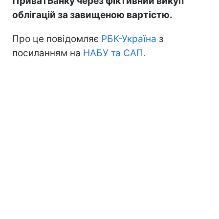
ПриватБанку через фіктивний викуп
облігацій за завищеною вартістю.
Про це повідомляє
РБК-Україна
з
посиланням на
НАБУ та САП.