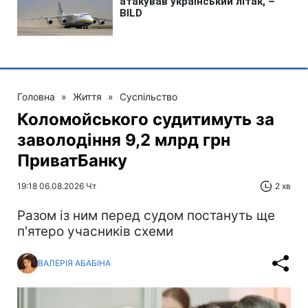
Головна
»
Життя
»
Суспільство
Коломойського судитимуть за
заволодіння 9,2 млрд грн
ПриватБанку
19:18 06.08.2026 Чт
2 хв
Разом із ним перед судом постануть ще
п'ятеро учасників схеми
ВАЛЕРІЯ АБАБІНА