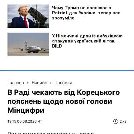
Головна
»
Новини
»
Політика
В Раді чекають від Корецького
пояснень щодо нової голови
Мінцифри
19:15 06.08.2026 Чт
2 хв