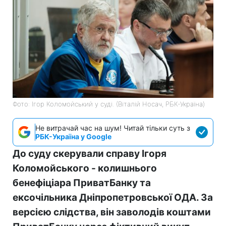
Фото: Ігор Коломойський у суді. (Віталій Носач, РБК-Україна)
Не витрачай час на шум! Читай тільки суть з
РБК-Україна у Google
До суду скерували справу Ігоря
Коломойського - колишнього
бенефіціара ПриватБанку та
ексочільника Дніпропетровської ОДА. За
версією слідства, він заволодів коштами