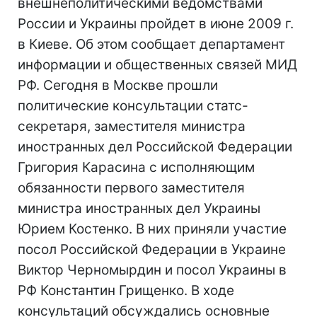
внешнеполитическими ведомствами
России и Украины пройдет в июне 2009 г.
в Киеве. Об этом сообщает департамент
информации и общественных связей МИД
РФ. Сегодня в Москве прошли
политические консультации статс-
секретаря, заместителя министра
иностранных дел Российской Федерации
Григория Карасина с исполняющим
обязанности первого заместителя
министра иностранных дел Украины
Юрием Костенко. В них приняли участие
посол Российской Федерации в Украине
Виктор Черномырдин и посол Украины в
РФ Константин Грищенко. В ходе
консультаций обсуждались основные