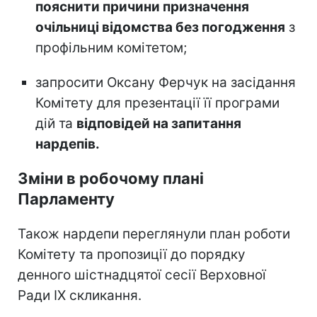
пояснити причини призначення
очільниці відомства без погодження
з
профільним комітетом;
запросити Оксану Ферчук на засідання
Комітету для презентації її програми
дій та
відповідей на запитання
нардепів.
Зміни в робочому плані
Парламенту
Також нардепи переглянули план роботи
Комітету та пропозиції до порядку
денного шістнадцятої сесії Верховної
Ради IX скликання.