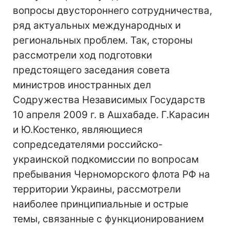
вопросы двустороннего сотрудничества,
ряд актуальных международных и
региональных проблем. Так, стороны
рассмотрели ход подготовки
предстоящего заседания совета
министров иностранных дел
Содружества Независимых Государств
10 апреля 2009 г. в Ашхабаде. Г.Карасин
и Ю.Костенко, являющиеся
сопредседателями российско-
украинской подкомиссии по вопросам
пребывания Черноморского флота РФ на
территории Украины, рассмотрели
наиболее принципиальные и острые
темы, связанные с функционированием