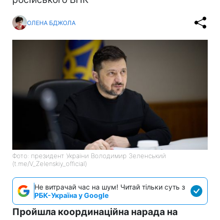
ОЛЕНА БДЖОЛА
Фото: президент України Володимир Зеленський
(t.me/V_Zelenskiy_official)
Не витрачай час на шум! Читай тільки суть з
РБК-Україна у Google
Пройшла координаційна нарада на