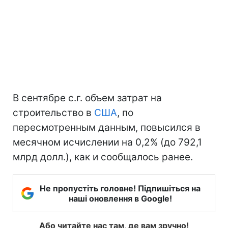
В сентябре с.г. объем затрат на
строительство в
США
, по
пересмотренным данным, повысился в
месячном исчислении на 0,2% (до 792,1
млрд долл.), как и сообщалось ранее.
Не пропустіть головне! Підпишіться на
наші оновлення в Google!
Або читайте нас там, де вам зручно!