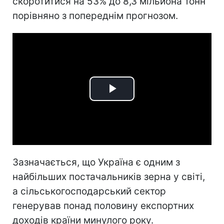
скоротитися на 53% до 8,3 мільйона тонн
порівняно з попереднім прогнозом.
Play
Video
Зазначається, що Україна є одним з
найбільших постачальників зерна у світі,
а сільськогосподарський сектор
генерував понад половину експортних
доходів країни минулого року.