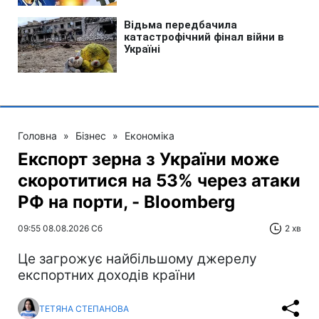
Головна
»
Бізнес
»
Економіка
Експорт зерна з України може
скоротитися на 53% через атаки
РФ на порти, - Bloomberg
09:55 08.08.2026 Сб
2 хв
Це загрожує найбільшому джерелу
експортних доходів країни
ТЕТЯНА СТЕПАНОВА