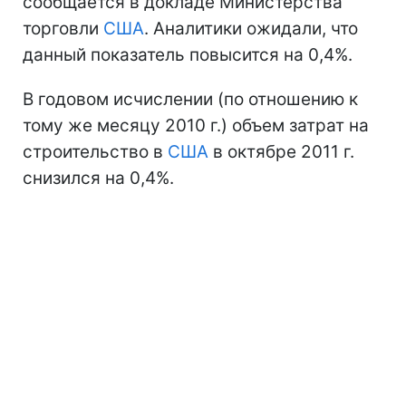
сообщается в докладе Министерства
торговли
США
. Аналитики ожидали, что
данный показатель повысится на 0,4%.
В годовом исчислении (по отношению к
тому же месяцу 2010 г.) объем затрат на
строительство в
США
в октябре 2011 г.
снизился на 0,4%.