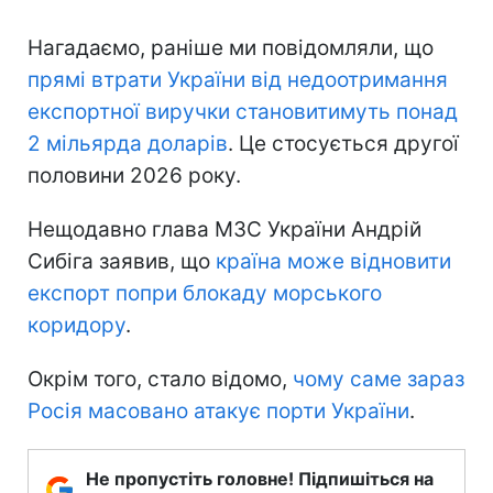
Нагадаємо, раніше ми повідомляли, що
прямі втрати України
від недоотримання
експортної виручки становитимуть понад
2 мільярда доларів
. Це стосується другої
половини 2026 року.
Нещодавно глава МЗС України Андрій
Сибіга заявив, що
країна може відновити
експорт попри блокаду морського
коридору
.
Окрім того, стало відомо,
чому саме зараз
Росія масовано атакує порти України
.
Не пропустіть головне! Підпишіться на