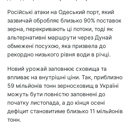
Російські атаки на Одеський порт, який
зазвичай обробляє близько 90% поставок
зерна, перекривають ці потоки, тоді як
альтернативні маршрути через Дунай
обмежені посухою, яка призвела до
рекордно низького рівня води в річці.
Новий урожай заповнює сховища та
впливає на внутрішні ціни. Так, приблизно
59 мільйонів тонн зерносховищ в Україні
можуть бути повністю заповнені до
початку листопада, а до кінця осені
дефіцит становитиме близько 11 мільйонів
тонн.