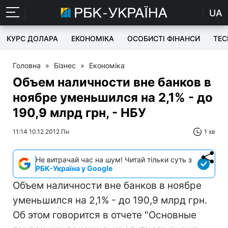
UA
КУРС ДОЛАРА
ЕКОНОМІКА
ОСОБИСТІ ФІНАНСИ
TEC
Головна
»
Бізнес
»
Економіка
Объем наличности вне банков в
ноябре уменьшился на 2,1% - до
190,9 млрд грн, - НБУ
11:14 10.12.2012 Пн
1 хв
Не витрачай час на шум! Читай тільки суть з
РБК-Україна у Google
Объем наличности вне банков в ноябре
уменьшился на 2,1% - до 190,9 млрд грн.
Об этом говорится в отчете "Основные