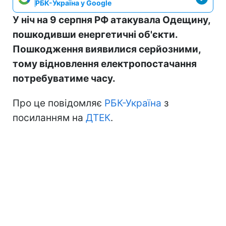
РБК-Україна у Google
У ніч на 9 серпня РФ атакувала Одещину,
пошкодивши енергетичні об'єкти.
Пошкодження виявилися серйозними,
тому відновлення електропостачання
потребуватиме часу.
Про це повідомляє
РБК-Україна
з
посиланням на
ДТЕК
.