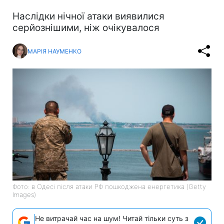
Наслідки нічної атаки виявилися
серйознішими, ніж очікувалося
МАРІЯ НАУМЕНКО
Фото: в Одесі після атаки РФ пошкоджена енергетика (Getty
Images)
Не витрачай час на шум! Читай тільки суть з