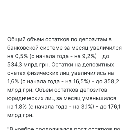
Общий объем остатков по депозитам в
банковской системе за месяц увеличился
на 0,5% (с начала года - на 9,2%) - до
534,3 млрд грн. Остатки на депозитных
счетах физических лиц увеличились на
1,6% (с начала года - на 16,5%) - до 358,2
млрд грн. Объем остатков депозитов
юридических лиц за месяц уменьшился
на 1,8% (с начала года - на 3,1%) - до 176,1
млрд грн.
"В ноябре продолжался рост остатков по