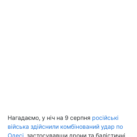
Нагадаємо, у ніч на 9 серпня
російські
війська здійснили комбінований удар по
Одесі
, застосувавши дрони та балістичні