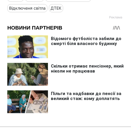
Відключеня світла
ДТЕК