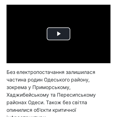
Play
Video
Без електропостачання залишилася
частина родин Одеського району,
зокрема у Приморському,
Хаджибейському та Пересипському
районах Одеси. Також без світла
опинилися об'єкти критичної