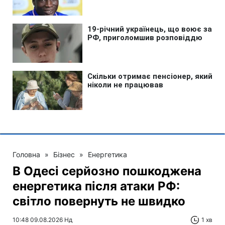
Головна
»
Бізнес
»
Енергетика
В Одесі серйозно пошкоджена
енергетика після атаки РФ:
світло повернуть не швидко
10:48 09.08.2026 Нд
1 хв