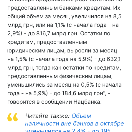
предоставленным банками кредитам. Их
общий объем за месяц увеличился на 8,5
млрд грн, или на 1,1% (с начала года - на
2,9%) - до 816,7 млрд грн. Остатки по
кредитам, предоставленным
юридическим лицам, выросли за месяц
на 1,5% (с начала года на 5,9%) - до 632,1
млрд грн, тогда как остатки по кредитам,
предоставленным физическим лицам,
уменьшились за месяц на 0,5% (с начала
года - на 5,9%) - до 184,6 млрд грн", -
говорится в сообщении Нацбанка.
Читайте также:
Объем
наличности вне банков в октябре
уменьшился на 2,4% - до 195