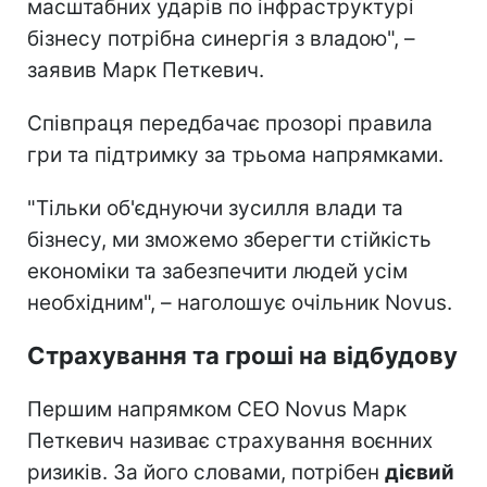
масштабних ударів по інфраструктурі
бізнесу потрібна синергія з владою", –
заявив Марк Петкевич.
Співпраця передбачає прозорі правила
гри та підтримку за трьома напрямками.
"Тільки об'єднуючи зусилля влади та
бізнесу, ми зможемо зберегти стійкість
економіки та забезпечити людей усім
необхідним", – наголошує очільник Novus.
Страхування та гроші на відбудову
Першим напрямком CEO Novus Марк
Петкевич називає страхування воєнних
ризиків. За його словами, потрібен
дієвий