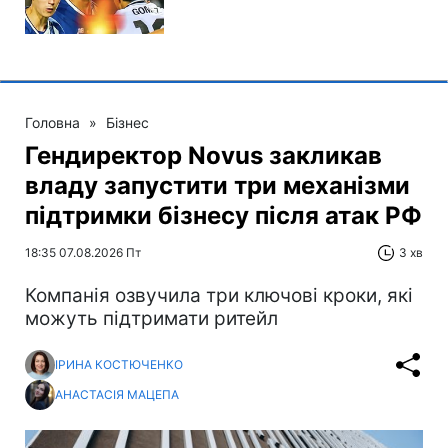
Головна
»
Бізнес
Гендиректор Novus закликав
владу запустити три механізми
підтримки бізнесу після атак РФ
18:35 07.08.2026 Пт
3 хв
Компанія озвучила три ключові кроки, які
можуть підтримати ритейл
ІРИНА КОСТЮЧЕНКО
АНАСТАСІЯ МАЦЕПА