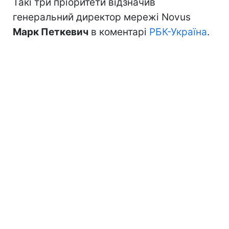
Такі три пріоритети відзначив
генеральний директор мережі Novus
Марк Петкевич
в коментарі
РБК-Україна
.