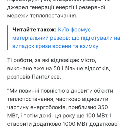
джерел генерації енергії і резервної
мережи теплопостачання.
Читайте також:
Київ формує
матеріальний резерв: що підготували на
випадок кризи восени та взимку
Ті роботи, за які відповідає місто,
виконано вже на 50 і більше відсотків,
розповів Пантелеєв.
"Ми повинні повністю відновити об'єкти
теплопостачання, частково відновити
частину енергоблоків, приблизно 350
МВт, і потім до кінця року ще 100 МВт. І
створити додатково 1000 МВт додаткової