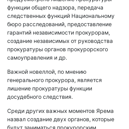
функции общего надзора, передача
следственных функций Национальному
бюро расследований, предоставление
гарантий независимости прокурорам,
создание независимых от руководства
прокуратуры органов прокурорского
самоуправления и др.
Важной новеллой, по мнению
генерального прокурора, является
лишение прокуратуры функции
досудебного следствия.
Среди других важных моментов Ярема
назвал создание двух органов, которые
будут заниматься прокурорским