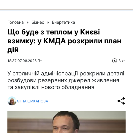
Головна
»
Бізнес
»
Енергетика
Що буде з теплом у Києві
взимку: у КМДА розкрили план
дій
18:37 07.08.2026 Пт
3 хв
У столичній адміністрації розкрили деталі
розбудови резервних джерел живлення
та закупівлі нового обладнання
АННА ШИКАНОВА