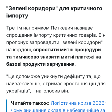
"Зелені коридори" для критичного
імпорту
Третім напрямком Петкевич називає
спрощення імпорту критичних товарів. Він
пропонує запровадити "зелені коридори"
на кордоні,
спростити митні процедури
та тимчасово знизити митні платежі на
базові продукти харчування
.
"Це допоможе уникнути дефіциту та, що
найважливіше, стримає зростання цін для
українців", – наголосив він.
Читайте також:
Логістична криза 2026:
чому знищення складів небезпечніше за