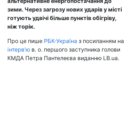
альтернативне енергопостачання до
зими. Через загрозу нових ударів у місті
готують удвічі більше пунктів обігріву,
ніж торік.
Про це пише
РБК-Україна
з посиланням на
інтерв'ю
в. о. першого заступника голови
КМДА Петра Пантелеєва виданню LB.ua.