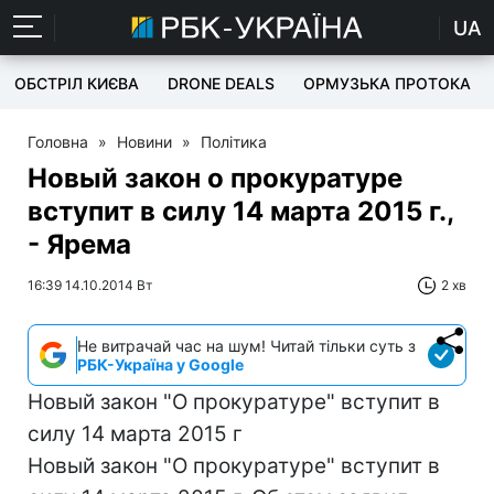
UA
ОБСТРІЛ КИЄВА
DRONE DEALS
ОРМУЗЬКА ПРОТОКА
Головна
»
Новини
»
Політика
Новый закон о прокуратуре
вступит в силу 14 марта 2015 г.,
- Ярема
16:39 14.10.2014 Вт
2 хв
Не витрачай час на шум! Читай тільки суть з
РБК-Україна у Google
Новый закон "О прокуратуре" вступит в
силу 14 марта 2015 г
Новый закон "О прокуратуре" вступит в