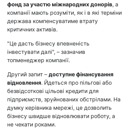
фонд за участю міжнародних донорів
, а
компанії мають розуміти, як і в які терміни
держава компенсуватиме втрату
критичних активів.
"Це дасть бізнесу впевненість
інвестувати далі", – зазначив
топменеджер компанії.
Другий запит –
доступне фінансування
відновлення
. Йдеться про пільгові або
безвідсоткові цільові кредити для
підприємств, зруйнованих обстрілами. На
думку керівника мережі, це дозволить
бізнесу швидше відновлювати роботу, а
не чекати роками.